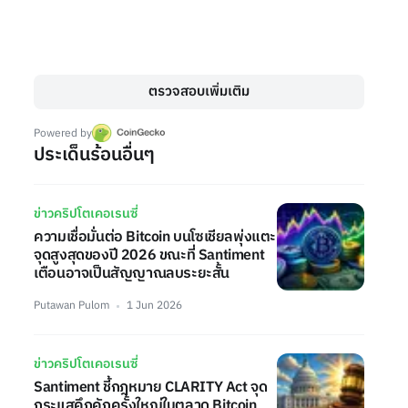
ตรวจสอบเพิ่มเติม
Powered by
ประเด็นร้อนอื่นๆ
ข่าวคริปโตเคอเรนซี่
ความเชื่อมั่นต่อ Bitcoin บนโซเชียลพุ่งแตะ
จุดสูงสุดของปี 2026 ขณะที่ Santiment
เตือนอาจเป็นสัญญาณลบระยะสั้น
Putawan Pulom
1 Jun 2026
ข่าวคริปโตเคอเรนซี่
Santiment ชี้กฎหมาย CLARITY Act จุด
กระแสคึกคักครั้งใหญ่ในตลาด Bitcoin