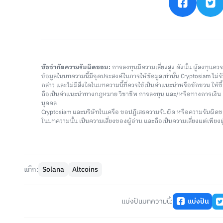
ข้อจำกัดความรับผิดชอบ:
การลงทุนมีความเสี่ยงสูง ดังนั้น ผู้ลงทุนค
ข้อมูลในบทความนี้มีจุดประสงค์ในการให้ข้อมูลเท่านั้น Cryptosiam ไม
กล่าว และไม่มีสิ่งใดในบทความนี้ที่ควรใช้เป็นคำแนะนำหรือชักชวน ให้
ถือเป็นคำแนะนำทางกฎหมาย วิชาชีพ การลงทุน และ/หรือทางการเงิ
บุคคล
Cryptosiam และบริษัทในเครือ ขอปฏิเสธความรับผิด หรือความรับผิดช
ในบทความนั้น เป็นความเสี่ยงของผู้อ่าน และถือเป็นความเสี่ยงแต่เพียงผู
แท็ก:
Solana
Altcoins
แบ่งปันบทความนี้:
แบ่งปัน