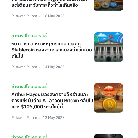
แต่เตือนระวังการเก็งกำไรเกินจริง
Putawan Pulom
16 May 2026
ข่าวคริปโตเคอเรนซี่
ธนาคารกลางอังกฤษเริ่มทบทวนกฎ
Stablecoin หลังภาคธุรกิจมองว่าเข้มงวด
เกินไป
Putawan Pulom
14 May 2026
ข่าวคริปโตเคอเรนซี่
Arthur Hayes มองสงครามอิหร่านและ
การแข่งขันด้าน AI อาจดัน Bitcoin กลับไป
แตะ $126,000 ภายในปีนี้
Putawan Pulom
13 May 2026
ข่าวคริปโตเคอเรนซี่