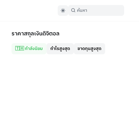
ราคาสกุลเงินดิจิตอล
🇹🇭 กำลังนิยม
กำไรสูงสุด
ขาดทุนสูงสุด