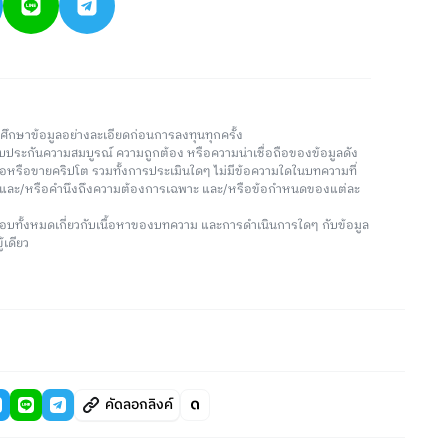
วรศึกษาข้อมูลอย่างละเอียดก่อนการลงทุนทุกครั้ง
่รับประกันความสมบูรณ์ ความถูกต้อง หรือความน่าเชื่อถือของข้อมูลดัง
ซื้อหรือขายคริปโต รวมทั้งการประเมินใดๆ ไม่มีข้อความใดในบทความที่
น และ/หรือคำนึงถึงความต้องการเฉพาะ และ/หรือข้อกำหนดของแต่ละ
อบทั้งหมดเกี่ยวกับเนื้อหาของบทความ และการดำเนินการใดๆ กับข้อมูล
้เดียว
คัดลอกลิงค์