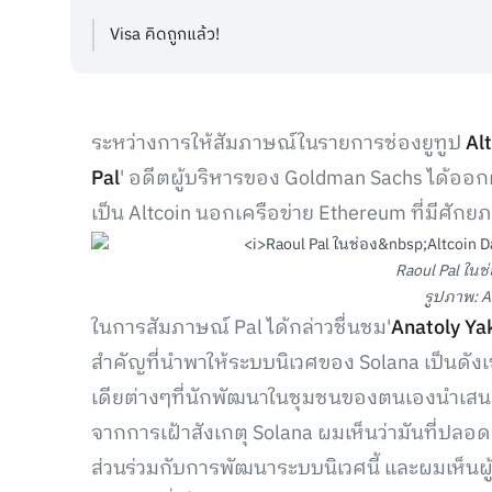
Visa คิดถูกแล้ว!
ระหว่างการให้สัมภาษณ์ในรายการช่องยูทูป
Alt
Pal
' อดีตผู้บริหารของ Goldman Sachs ได้ออ
เป็น Altcoin นอกเครือข่าย Ethereum ที่มีศักย
Raoul Pal ในช่
รูปภาพ: Al
ในการสัมภาษณ์ Pal ได้กล่าวชื่นชม'
Anatoly Ya
สำคัญที่นำพาให้ระบบนิเวศของ Solana เป็นดังเช
เดียต่างๆที่นักพัฒนาในชุมชนของตนเองนำเส
จากการเฝ้าสังเกตุ Solana ผมเห็นว่ามันที่ปลอ
ส่วนร่วมกับการพัฒนาระบบนิเวศนี้ และผมเห็นผู้