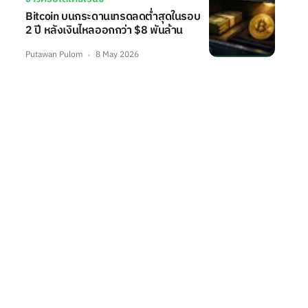
Bitcoin บนกระดานเทรดลดต่ำสุดในรอบ
2 ปี หลังเงินไหลออกกว่า $8 พันล้าน
Putawan Pulom
8 May 2026