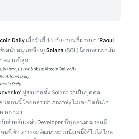
coin Daily
เมื่อวันที่ 16 กันยายนที่ผ่านมา '
Raoul
กตัวสนับสนุนเหรียญ
Solana
(SOL) โดยกล่าวว่ามัน
ภาพมากที่สุด
อง Altcoin Daily
tcoin Daily
kovenko
' ผู้ร่วมก่อตั้ง Solana ว่าเป็นบุคคล
่นตอนนี้ โดยกล่าวว่า Anatoly ไม่เคยปิดกั้นไอ
นอ ออกมา
ดภัยสำหรับเหล่า Developer ที่ทุกคนสามารถมี
คนที่ต้อ
ง
การจะพัฒนาระบบนิเวศนี้ให้ไปได้ไกล