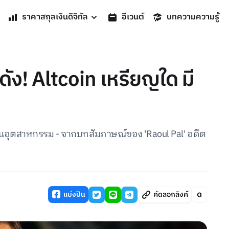
ราคาสกุลเงินดิจิทัล
อีเวนต์
บทความความรู้
ดัง! Altcoin เหรียญใด มี
ุด ในอุตสาหกรรม - จากบทสัมภาษณ์ของ 'Raoul Pal' อดีต
แบ่งปัน
คัดลอกลิงค์