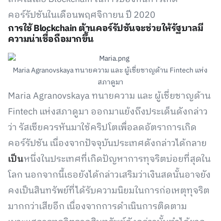
คอร์รัปชันในเดือนพฤศจิกายน ปี 2020
การใช้ Blockchain ต้านคอร์รัปชันจะช่วยให้รัฐบาลมี
ความน่าเชื่อถือมากขึ้น
Maria Agranovskaya ทนายความ และ ผู้เชี่ยชาญด้าน Fintech แห่ง
สภาดูมา
Maria Agranovskaya ทนายความ และ ผู้เชี่ยชาญด้าน
Fintech แห่งสภาดูมา ออกมาแย้งถึงประเด็นดังกล่าว
ว่า รัสเซียควรหันมาใช้คริปโตเพื่อลดอัตราการเกิด
คอร์รัปชัน เนื่องจากปัจจุบันประเทศดังกล่าวได้กลาย
เป็น
หนึ่งในประเทศที่เกิดปัญหาการทุจริตบ่อยที่สุดใน
โลก นอกจากนี้เธอยังได้กล่าวเสริมว่าเงินสดนั้นอาจยัง
คงเป็นสินทรัพย์ที่ได้รับความนิยมในการก่อเหตุทุจริต
มากกว่าเสียอีก เนื่องจากการดำเนินการติดตาม