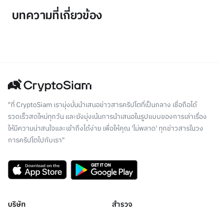
บทความที่เกี่ยวข้อง
"ที่ CryptoSiam เรามุ่งมั่นนำเสนอข่าวสารคริปโตที่เป็นกลาง เชื่อถือได้
รวดเร็วสดใหม่ทุกวัน และยังมุ่งเน้นการนำเสนอในรูปแบบของการเล่าเรื่อง
ให้มีความน่าสนใจและเข้าถึงได้ง่าย เพื่อให้คุณ 'ไม่พลาด' ทุกข่าวสารในวง
การคริปโตไปกับเรา"
บริษัท
สำรวจ