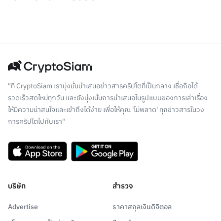
"ที่ CryptoSiam เรามุ่งมั่นนำเสนอข่าวสารคริปโตที่เป็นกลาง เชื่อถือได้
รวดเร็วสดใหม่ทุกวัน และยังมุ่งเน้นการนำเสนอในรูปแบบของการเล่าเรื่อง
ให้มีความน่าสนใจและเข้าถึงได้ง่าย เพื่อให้คุณ 'ไม่พลาด' ทุกข่าวสารในวง
การคริปโตไปกับเรา"
บริษัท
สำรวจ
Advertise
ราคาสกุลเงินดิจิตอล