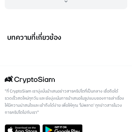
บทความที่เกี่ยวข้อง
"ที่ CryptoSiam เรามุ่งมั่นนำเสนอข่าวสารคริปโตที่เป็นกลาง เชื่อถือได้
รวดเร็วสดใหม่ทุกวัน และยังมุ่งเน้นการนำเสนอในรูปแบบของการเล่าเรื่อง
ให้มีความน่าสนใจและเข้าถึงได้ง่าย เพื่อให้คุณ 'ไม่พลาด' ทุกข่าวสารในวง
การคริปโตไปกับเรา"