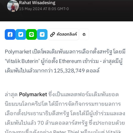
Rahat Wisadesing
15 May 2024 AT 8:05 GMT-0
คัดลอกลิงค์
Polymarket เปิดโพลเดิมพันผลการเลือกตั้งสหรัฐ โดยมี
‘Vitalik Buterin’ ผู้ก่อตั้ง Ethereum เข้าร่วม - ล่าสุดมีผู้
เดิมพันไปแล้วมากกว่า 125,328,749 ดอลล์
ล่าสุด
Polymarket
ซึ่งเป็นแพลตฟอร์มเดิมพันยอด
นิยมบนโลกคริปโต ได้มีการจัดกิจกรรมทายผลการ
เลือกตั้งประธานาธิบดีสหรัฐ โดยได้มีผู้เข้าร่วมและลง
เดิมพันไปแล้ว 70 ล้านดอลลาร์สหรัฐ ซึ่งประกอบด้วย
นักลงทุนชื่อดังอย่าง Peter Thiel หรือแม้แต่ Vitalik