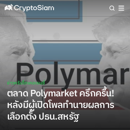
ข่าวคริปโตเคอเรนซี่
ตลาด Polymarket ครึกครื้น!
หลังมีผู้เปิดโพลทำนายผลการ
เลือกตั้ง ปธน.สหรัฐ