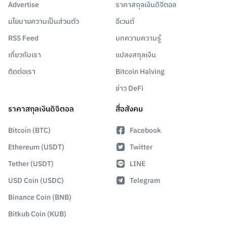
Advertise
ราคาสกุลเงินดิจิตอล
นโยบายความเป็นส่วนตัว
อีเวนต์
RSS Feed
บทความความรู้
เกี่ยวกับเรา
แปลงสกุลเงิน
ติดต่อเรา
Bitcoin Halving
ข่าว DeFi
ราคาสกุลเงินดิจิตอล
สื่อสังคม
Bitcoin (BTC)
Facebook
Ethereum (USDT)
Twitter
Tether (USDT)
LINE
USD Coin (USDC)
Telegram
Binance Coin (BNB)
Bitkub Coin (KUB)