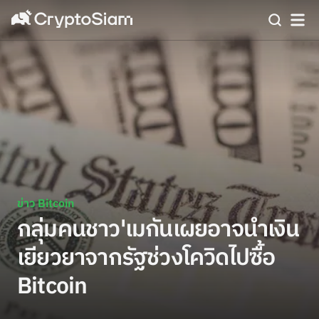
ข่าว Bitcoin
กลุ่มคนชาว'เมกันเผยอาจนำเงิน
เยียวยาจากรัฐช่วงโควิดไปซื้อ
Bitcoin