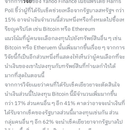
จากการ
วิจัย
ของ Yahoo Finance เผยแพร่โดย Harris
Poll ชี้ว่าผู้ที่ได้รับเช็คช่วยเหลือจากรัฐบาลสหรัฐฯ กว่า
15% อาจนำเงินจำนวนนี้ส่วนหนึ่งหรือทั้งหมดไปซื้อเห
รียญคริปโต เช่น Bitcoin หรือ Ethereum
แนวโน้มที่ผู้คนจะเลือกลงทุนไปยังทรัพย์สินอื่น ๆ เช่น
Bitcoin หรือ Etheruem นั้นเพิ่มมากขึ้นเรื่อย ๆ จากการ
วิจัยนี้ก็เป็นอีกส่วนหนึ่งที่แสดงให้เห็นว่าผู้คนเลือกที่จะ
นำเงินของเขาไปลงทุนกับทรัพย์สินที่ทำผลกำไรได้
มากที่สุดในตอนนี้
จากการวิจัยเผยว่าคนที่ได้รับเช็คเยียวยาจะตัดสินใจ
นำเงินส่วนนี้ไปลงทุน Bitcoin นี้มีจำนวนเพิ่มมากขึ้น
กว่า 17% ส่วนคนอื่น ๆ อีก 41% คาดว่าอาจจะนำเงินที่
ได้รับจากเช็คของรัฐบาลส่วนนี้มาลงทุนเช่นกัน ส่วน
กลุ่มคนอื่น ๆ อีก 62% จะนำเช็คเยียวยาจากรัฐบาลไป