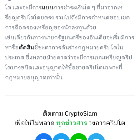
โต และจะมีการ
แบน
การชำระเงินใด ๆ ที่มาจากเห
รียญคริปโตโดยตรง รวมไปถึงมีการกำหนดขอบเขต
การถือครองเหรียญของนักลงทุนด้วย
เช่นเดียวกันทางนายกรัฐมนตรีของอินเดียจะเริ่มมีการ
หารือ
ตัดสิน
ชี้ชะตาการดันร่างกฎหมายคริปโตใน
ประเทศ ซึ่งหลายฝ่ายคาดว่าจะมีการแบนเหรียญคริป
โตบางชนิดและอนุญาตให้ซื้อขายคริปโตเฉพาะที่
กฎหมายอนุญาตเท่านั้น
ติดตาม CryptoSiam
เพื่อให้ไม่พลาด
ทุกข่าวสาร
วงการคริปโต