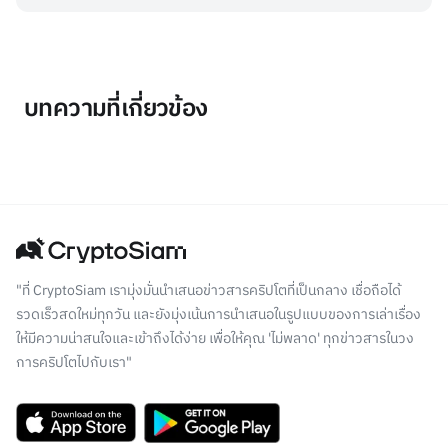
บทความที่เกี่ยวข้อง
"ที่ CryptoSiam เรามุ่งมั่นนำเสนอข่าวสารคริปโตที่เป็นกลาง เชื่อถือได้
รวดเร็วสดใหม่ทุกวัน และยังมุ่งเน้นการนำเสนอในรูปแบบของการเล่าเรื่อง
ให้มีความน่าสนใจและเข้าถึงได้ง่าย เพื่อให้คุณ 'ไม่พลาด' ทุกข่าวสารในวง
การคริปโตไปกับเรา"