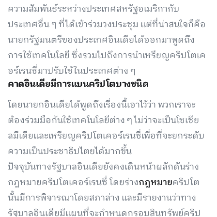
ความสัมพันธ์ระหว่างประเทศสหรัฐอเมริกากับ
ประเทศอื่น ๆ ที่ได้เข้าร่วมวงประชุม แต่ที่น่าสนใจก็คือ
นายกรัฐมนตรีของประเทศอินเดียได้ออกมาพูดถึง
การใช้เทคโนโลยี ซึ่งรวมไปถึงการนำเหรียญคริปโตเค
อร์เรนซี่มาปรับใช้ในประเทศต่าง ๆ
คาดอินเดียมีการแบนคริปโตบางชนิด
โดยนายกอินเดียได้พูดถึงเรื่องนี้เอาไว้ว่า พวกเราจะ
ต้องร่วมมือกันใช้เทคโนโลยีต่าง ๆ ไม่ว่าจะเป็นโซเชีย
ลมีเดียและเหรียญคริปโตเคอร์เรนซี่เพื่อที่จะยกระดับ
ความเป็นประชาธิปไตยได้มากขึ้น
ปัจจุบันทางรัฐบาลอินเดียยังคงเดินหน้าผลักดันร่าง
กฎหมายคริปโตเคอร์เรนซี่ โดยร่าง
กฎหมาย
คริปโต
นั้นมีการพิจารณาโดยสภาล่าง และมีรายงานว่าทาง
รัฐบาลอินเดียมีแผนที่จะกำหนดกรอบสินทรัพย์คริป