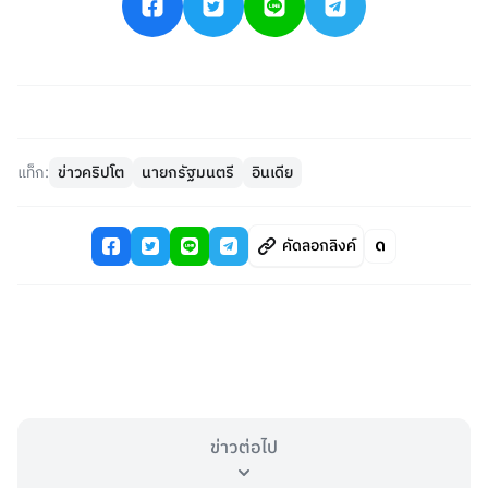
แท็ก:
ข่าวคริปโต
นายกรัฐมนตรี
อินเดีย
คัดลอกลิงค์
ข่าวต่อไป