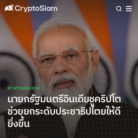
ข่าวต่างประเทศ
นายกรัฐมนตรีอินเดียชูคริปโต
ช่วยยกระดับประชาธิปไตยให้ดี
ยิ่งขึ้น