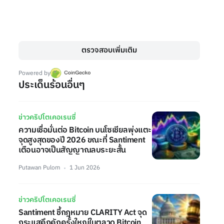
ตรวจสอบเพิ่มเติม
Powered by
ประเด็นร้อนอื่นๆ
ข่าวคริปโตเคอเรนซี่
ความเชื่อมั่นต่อ Bitcoin บนโซเชียลพุ่งแตะ
จุดสูงสุดของปี 2026 ขณะที่ Santiment
เตือนอาจเป็นสัญญาณลบระยะสั้น
Putawan Pulom
1 Jun 2026
ข่าวคริปโตเคอเรนซี่
Santiment ชี้กฎหมาย CLARITY Act จุด
กระแสคึกคักครั้งใหญ่ในตลาด Bitcoin