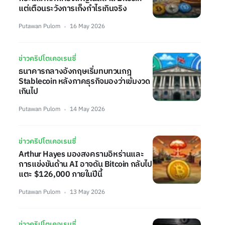
แต่เตือนระวังการเก็งกำไรเกินจริง
Putawan Pulom
16 May 2026
ข่าวคริปโตเคอเรนซี่
ธนาคารกลางอังกฤษเริ่มทบทวนกฎ
Stablecoin หลังภาคธุรกิจมองว่าเข้มงวด
เกินไป
Putawan Pulom
14 May 2026
ข่าวคริปโตเคอเรนซี่
Arthur Hayes มองสงครามอิหร่านและ
การแข่งขันด้าน AI อาจดัน Bitcoin กลับไป
แตะ $126,000 ภายในปีนี้
Putawan Pulom
13 May 2026
ข่าวคริปโตเคอเรนซี่