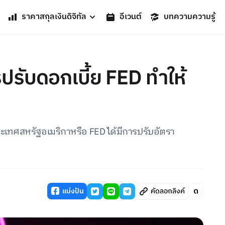
ราคาสกุลเงินดิจิทัล
อีเวนต์
บทความความรู้
ปรับดอกเบี้ย FED ทำให้
ระเทศสหรัฐอเมริกาหรือ FED ได้มีการปรับอัตรา
แบ่งปัน
คัดลอกลิงค์