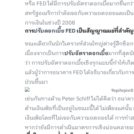
หรือ FED ได้มีการปรับอัตราดอกเบี้ยมากขึ้นกว่า 
สหรัฐอเมริกากำลังเจอกับความถดถอยและเป็น
การเงินในช่วงปี 2008
การ
ปรับดอกเบี้ย FED
เป็นสัญญาณแย่ที่สำคั
ขณะเดียวกันนักวิเคราะห์ส่วนใหญ่ต่างรู้สึกช็
เนื่องจากเป็นการ
ปรับอัตราดอกเบี้ย
มากที่สุดน
ว่า การปรับอัตราดอกเบี้ยเชิงรุกแบบนี้ทำให้เ
แล้วผู้ว่าการธนาคาร FED ได้อธิบายเกี่ยวกับก
ป่วนขึ้นมา
เช่นกันทางด้าน Peter Schiff ไม่ได้คิดว่า 
ด้านเงินเฟ้อที่เป็นอยู่ในขณะนี้ได้ ไม่เพียงแค
เงินเฟ้อโดยที่ไม่เจอกับความถดถอยได้ การทำสง
หากว่ายังมีการดำเนินมาตรการเชิงผ่อนคลายมา