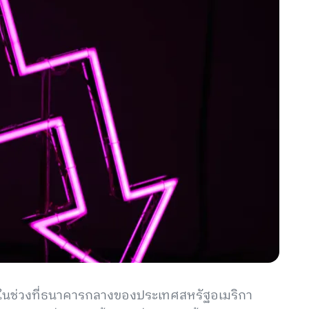
ว่า ในช่วงที่ธนาคารกลางของประเทศสหรัฐอเมริกา