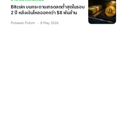
Bitcoin บนกระดานเทรดลดต่ำสุดในรอบ
2 ปี หลังเงินไหลออกกว่า $8 พันล้าน
Putawan Pulom
8 May 2026