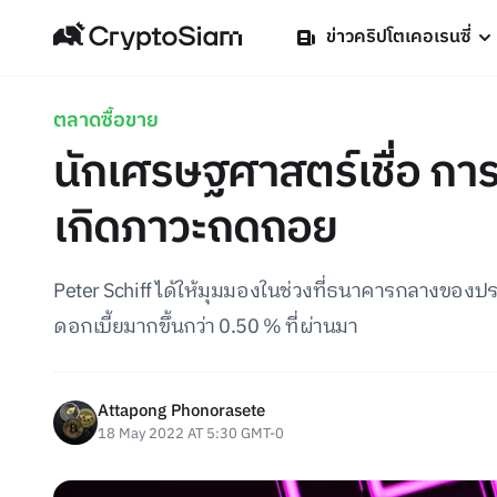
ข่าวคริปโตเคอเรนซี่
ตลาดซื้อขาย
นักเศรษฐศาสตร์เชื่อ การ
เกิดภาวะถดถอย
Peter Schiff ได้ให้มุมมองในช่วงที่ธนาคารกลางของป
ดอกเบี้ยมากขึ้นกว่า 0.50 % ที่ผ่านมา
Attapong Phonorasete
18 May 2022 AT 5:30 GMT-0