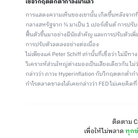
เชื่อวิกฤตตกต่ำกำลังมาแล้ว
การแสดงความเห็นของเขานั้น เกิดขึ้นหลังจากที
กลางสหรัฐจาก ¾ มาเป็น 1 เปอร์เซ็นต์ การปรับอัต
ฟื้นตัวขึ้นมาอย่างมีนัยสำคัญ และการปรับตัวเพ
การปรับตัวลดลงอย่างต่อเนื่อง
ไม่เพียงแค่ Peter Schiff เท่านั้นที่เชื่อว่า ไม่
วิเคราะห์ส่วนใหญ่ต่างมองเป็นเสียงเดียวกัน ไม่
กล่าวว่า ภาวะ Hyperinflation กับวิกฤตตกต่ำกำล
กำไรตลาดขาลงได้เคยกล่าวว่า FED ไม่เคยคิดที่จะ
ติดตาม C
เพื่อให้ไม่พลาด
ทุกข