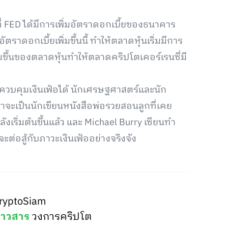
่ FED ได้มีการเพิ่มอัตราดอกเบี้ยของธนาคาร
ราดอกเบี้ยเพิ่มขึ้นนี้ ทำให้ตลาดหุ้นเริ่มมีการ
ิ่มขึ้นของตลาดหุ้นทำให้ตลาดคริปโตเคอร์เรนซี่มี
มีทางควบคุมเงินเฟ้อได้ นักเศรษฐศาสตร์และนัก
ว่าจะเป็นนักเขียนหนังสือพ่อรวยสอนลูกที่เคย
ังเริ่มต้นขึ้นแล้ว และ Michael Burry เซียนทำ
ต่อสู้กับภาวะเงินเฟ้ออย่างจริงจัง
ryptoSiam
่าวสาร
วงการคริปโต