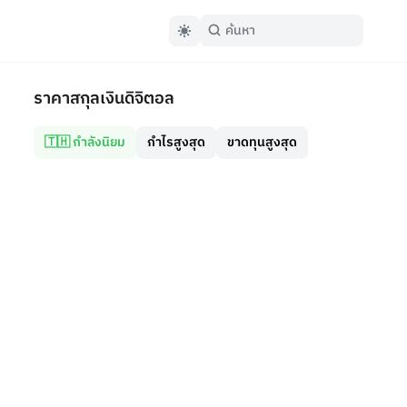
ราคาสกุลเงินดิจิตอล
🇹🇭 กำลังนิยม
กำไรสูงสุด
ขาดทุนสูงสุด