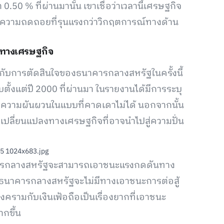
0.50 % ที่ผ่านมานั้น เขาเชื่อว่าเวลานี้เศรษฐกิจ
ความถดถอยที่รุนแรงกว่าวิกฤตการณ์ทางด้าน
ญทางเศรษฐกิจ
อกกับการตัดสินใจของธนาคารกลางสหรัฐในครั้งนี้
ับตั้งแต่ปี 2000 ที่ผ่านมา ในรายงานได้มีการระบุ
กิดความผันผวนในแบบที่คาดเดาไม่ได้ นอกจากนั้น
ารเปลี่ยนแปลงทางเศรษฐกิจที่อาจนำไปสู่ความปั่น
ธนาคารกลางสหรัฐจะสามารถเอาชนะแรงกดดันทาง
่นั้น ธนาคารกลางสหรัฐจะไม่มีทางเอาชนะการต่อสู้
ครามกับเงินเฟ้อถือเป็นเรื่องยากที่เอาชนะ
กขึ้น