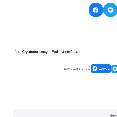
แท็ก:
Cryptocurrency
Fed
ข่าวคริปโต
แบ่งปันบทความนี้:
แบ่งปัน
ข่าว