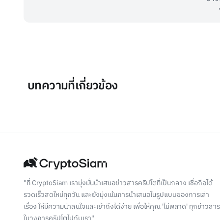
บทความที่เกี่ยวข้อง
"ที่ CryptoSiam เรามุ่งมั่นนำเสนอข่าวสารคริปโตที่เป็นกลาง เชื่อถือได้
รวดเร็วสดใหม่ทุกวัน และยังมุ่งเน้นการนำเสนอในรูปแบบของการเล่า
เรื่อง ให้มีความน่าสนใจและเข้าถึงได้ง่าย เพื่อให้คุณ 'ไม่พลาด' ทุกข่าวสาร
ในวงการคริปโตไปกับเรา"