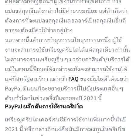
ดอลลาร์สหรัฐตอนที่ผู้ใช้งานทำการเช็คเอ้าท์ การ
แปลงสกุลเงินดังกล่าวไม่มีค่าธรรมเนียม แต่ถ้าเกิดว่า
ต้องการที่จะแปลงสกุลเงินดอลลาร์เป็นสกุลเงินอื่นก็
อาจจะต้องมีค่าใช้จ่ายอยู่บ้าง
นอกจากนี้แล้วการทำธุรกรรมใดธุรกรรมหนึ่ง ผู้ใช้
งานจะสามารถใช้เหรียญคริปโตได้แค่สกุลเดียวเท่านั้น
ไม่สามารถรวมเหรียญอื่น ๆ มาจ่ายค่าสินค้า/บริการได้
แม้ในตอนนี้ฟีเจอร์ดังกล่าวจะยังคงสามารถใช้งานได้
แค่ที่สหรัฐอเมริกา แต่หน้า
FAQ
ของเว็บไซต์ได้เผยว่า
PayPal มีแผนที่จะขยายบริการนี้ไปยังประเทศอื่น ๆ
ด้วยทั่วโลกในช่วงครึ่งปีแรกของปี 2021 นี้
PayPal ผลักดันการใช้งานคริปโต
เหรียญคริปโตเคอร์เรนซีมีการใช้งานเพิ่มมากขึ้นในปี
2021 นี้ หรือกล่าวอีกแง่คือมันมีการลงทุนในคริปโต