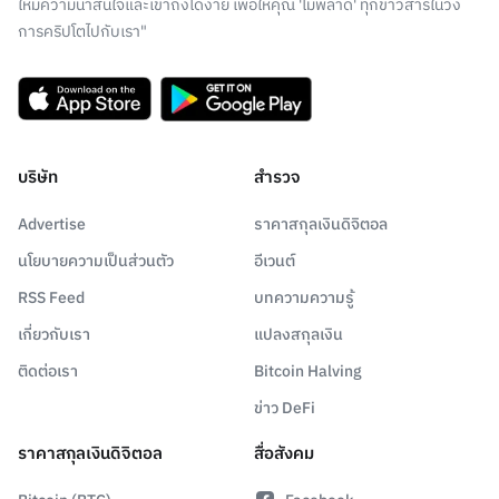
ให้มีความน่าสนใจและเข้าถึงได้ง่าย เพื่อให้คุณ 'ไม่พลาด' ทุกข่าวสารในวง
การคริปโตไปกับเรา"
บริษัท
สำรวจ
Advertise
ราคาสกุลเงินดิจิตอล
นโยบายความเป็นส่วนตัว
อีเวนต์
RSS Feed
บทความความรู้
เกี่ยวกับเรา
แปลงสกุลเงิน
ติดต่อเรา
Bitcoin Halving
ข่าว DeFi
ราคาสกุลเงินดิจิตอล
สื่อสังคม