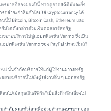
รมาสที่สองของปีนี้ หากดูจากสถิติมันจะยิ่ง
รถชำระค่าสินค้าโดยใช้ Cryptocurrency ได้
ตอนนี้มี Bitcoin, Bitcoin Cash, Ethereum และ
คริปโตดังกล่าวด้วยเงินดอลลาร์สหรัฐ
ยมขยายบริการไปสู่แอปพลิเคชัน Venmo ซึ่งเป็น
าแอปพลิเคชัน Venmo ของ PayPal น่าจะเริ่มให้
al นั้นจำกัดบริการให้แก่ผู้ใช้งานชาวสหรัฐ
จะขยายบริการนี้ไปยังผู้ใช้งานอื่น ๆ นอกสหรัฐ
ไปใช้สกุลเงินดิจิทัล“เป็นสิ่งที่หลีกเลี่ยงไม่
นกำกับดูแลทั่วโลกเพื่อช่วยกำหนดบทบาทของ