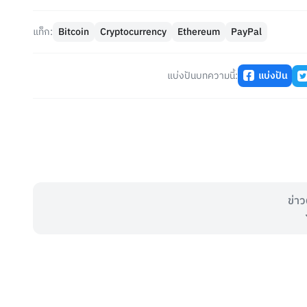
แท็ก:
Bitcoin
Cryptocurrency
Ethereum
PayPal
แบ่งปันบทความนี้:
แบ่งปัน
ข่าว