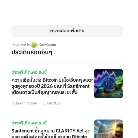
ตรวจสอบเพิ่มเติม
Powered by
ประเด็นร้อนอื่นๆ
ข่าวคริปโตเคอเรนซี่
ความเชื่อมั่นต่อ Bitcoin บนโซเชียลพุ่งแตะ
จุดสูงสุดของปี 2026 ขณะที่ Santiment
เตือนอาจเป็นสัญญาณลบระยะสั้น
Putawan Pulom
1 Jun 2026
ข่าวคริปโตเคอเรนซี่
Santiment ชี้กฎหมาย CLARITY Act จุด
กระแสคึกคักครั้งใหญ่ในตลาด Bitcoin