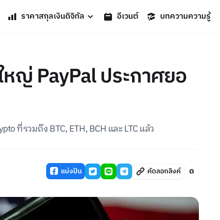
ราคาสกุลเงินดิจิทัล
อีเวนต์
บทความความรู้
ใหญ่ PayPal ประกาศยอ
to ที่รวมถึง BTC, ETH, BCH และ LTC แล้ว
แบ่งปัน
คัดลอกลิงค์