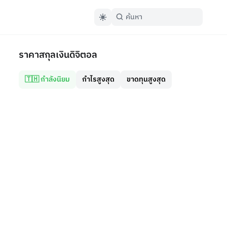
ราคาสกุลเงินดิจิตอล
🇹🇭 กำลังนิยม
กำไรสูงสุด
ขาดทุนสูงสุด