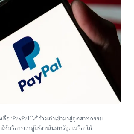
ือ ‘PayPal’ ได้ก้าวเท้าเข้ามาสู่อุตสาหกรรม
ให้บริการแก่ผู้ใช้งานในสหรัฐอเมริกาให้