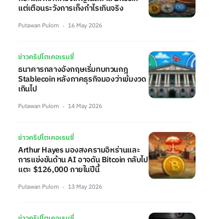
แต่เตือนระวังการเก็งกำไรเกินจริง
Putawan Pulom
16 May 2026
ข่าวคริปโตเคอเรนซี่
ธนาคารกลางอังกฤษเริ่มทบทวนกฎ
Stablecoin หลังภาคธุรกิจมองว่าเข้มงวด
เกินไป
Putawan Pulom
14 May 2026
ข่าวคริปโตเคอเรนซี่
Arthur Hayes มองสงครามอิหร่านและ
การแข่งขันด้าน AI อาจดัน Bitcoin กลับไป
แตะ $126,000 ภายในปีนี้
Putawan Pulom
13 May 2026
ข่าวคริปโตเคอเรนซี่