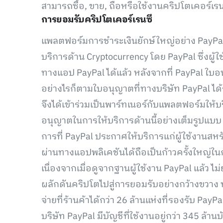
สามารถซื้อ, ขาย, ถือหรือใช้งานคริปโตเคอร์เรน
การยอมรับคริปโตเคอร์เรนซี
แพลตฟอร์มการชำระเงินยักษ์ใหญ่อย่าง PayPal 
บริการด้าน Cryptocurrency โดย PayPal ซึ่งผู้
ทางแอป PayPal ได้แล้ว หลังจากที่ PayPal ใ
อย่างไรก็ตามใบอนุญาตที่ทางบริษัท PayPal ได้ร
จึงได้เข้าร่วมเป็นพาร์ทเนอร์กับแพลตฟอร์มให้
อนุญาตในการให้บริการด้านนี้อย่างเต็มรูปแบบ
การที่ PayPal ประกาศให้บริการแก่ผู้ใช้งานสหร
ผ่านทางแอปพลิเคชันได้ถือเป็นก้าวครั้งใหญ่ใ
เนื่องจากเมื่อดูจากฐานผู้ใช้งาน PayPal แล้ว ไม่
ผลักดันคริปโตไปสู่การยอมรับอย่างกว้างขวาง ท
จ่ายที่ร้านค้าได้กว่า 26 ล้านแห่งที่รองรับ PayPa
บริษัท PayPal มีบัญชีที่ใช้งานอยู่กว่า 345 ล