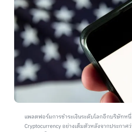
แพลตฟอร์มการชำระเงินระดับโลกอีกบริษัทหนึ่งค
Cryptocurrency อย่างเต็มตัวหลังจากประกาศว่า