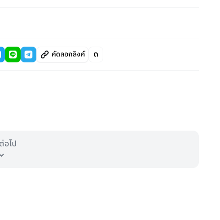
คัดลอกลิงค์
ต่อไป