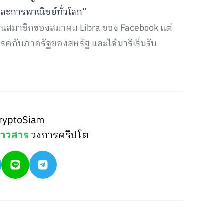
และการพาณิชย์ทั่วโลก”
ึ่งในสมาชิกของสมาคม Libra ของ Facebook แต่
รคกับภาครัฐของสหรัฐ และได้มาริเริ่มรับ
ryptoSiam
่าวสาร
วงการคริปโต