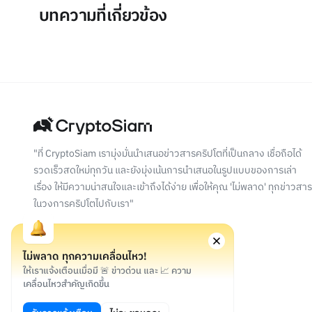
บทความที่เกี่ยวข้อง
"ที่ CryptoSiam เรามุ่งมั่นนำเสนอข่าวสารคริปโตที่เป็นกลาง เชื่อถือได้
รวดเร็วสดใหม่ทุกวัน และยังมุ่งเน้นการนำเสนอในรูปแบบของการเล่า
เรื่อง ให้มีความน่าสนใจและเข้าถึงได้ง่าย เพื่อให้คุณ 'ไม่พลาด' ทุกข่าวสาร
ในวงการคริปโตไปกับเรา"
ไม่พลาด ทุกความเคลื่อนไหว!
ให้เราแจ้งเตือนเมื่อมี 🚨 ข่าวด่วน และ 📈 ความ
เคลื่อนไหวสำคัญเกิดขึ้น
©
2026
สงวนลิขสิทธิ์