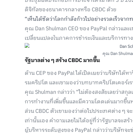
ประชุมผลประกอบการประจำไตรมาสที่ 3 ปี 202
ดิจิทัลของธนาคารกลางหรือ CBDC ด้วย
“เห็นได้ชัดว่าโลกกำลังก้าวไปอย่างรวดเร็วจากท
คุณ Dan Shulman CEO ของ PayPal กล่าวและเขาก็
เปลี่ยนแปลงในภาคการชำระเงินและบริการทาง
คุณ Dan Shulma
รัฐบาลต่าง ๆ สร้าง CBDC มากขึ้น
ด้าน CEP ของ PayPal ได้เปิดเผยว่าบริษัทได้
รมคริปโต และเขามองว่าบทบาทคริปโตเคอร์เรนซ
คุณ Shulman กล่าวว่า “ไม่ต้องสงสัยเลยว่าสกุลเง
การทำงานที่เพิ่มขึ้นและมีความโดดเด่นมากขึ้นห
ส่วน CBDC ตัวเขามองว่าต่อไปประเทศต่าง ๆ จะสร้
เท่านั้นเอง คำถามเลยไม่ได้อยู่ที่ว่ารัฐบาลจะสร
ผู้บริหารระดับสูงของ PayPal กล่าวว่าบริษั