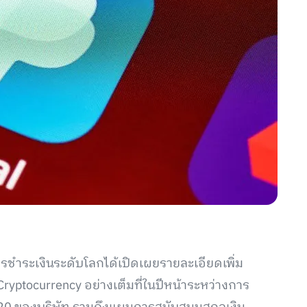
ารชำระเงินระดับโลกได้เปิดเผยรายละเอียดเพิ่ม
ryptocurrency อย่างเต็มที่ในปีหน้าระหว่างการ