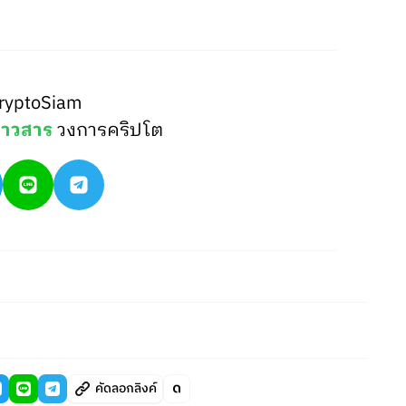
ryptoSiam
่าวสาร
วงการคริปโต
คัดลอกลิงค์