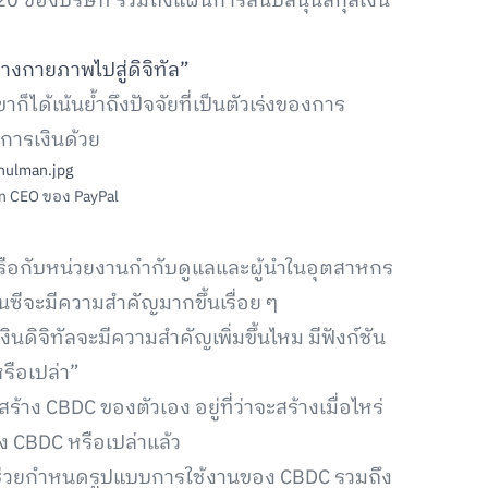
0 ของบริษัท รวมถึงแผนการสนับสนุนสกุลเงิน
างกายภาพไปสู่ดิจิทัล”
ได้เน้นย้ำถึงปัจจัยที่เป็นตัวเร่งของการ
การเงินด้วย
n CEO ของ PayPal
หารือกับหน่วยงานกำกับดูแลและผู้นำในอุตสาหกร
ีจะมีความสำคัญมากขึ้นเรื่อย ๆ
ินดิจิทัลจะมีความสำคัญเพิ่มขึ้นไหม มีฟังก์ชัน
รือเปล่า”
าง CBDC ของตัวเอง อยู่ที่ว่าจะสร้างเมื่อไหร่
้าง CBDC หรือเปล่าแล้ว
ทจะช่วยกำหนดรูปแบบการใช้งานของ CBDC รวมถึง