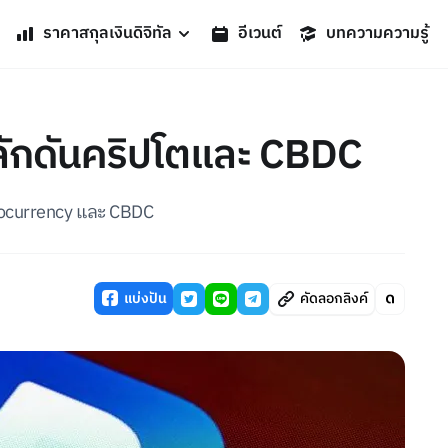
ราคาสกุลเงินดิจิทัล
อีเวนต์
บทความความรู้
ักดันคริปโตและ CBDC
tocurrency และ CBDC
แบ่งปัน
คัดลอกลิงค์