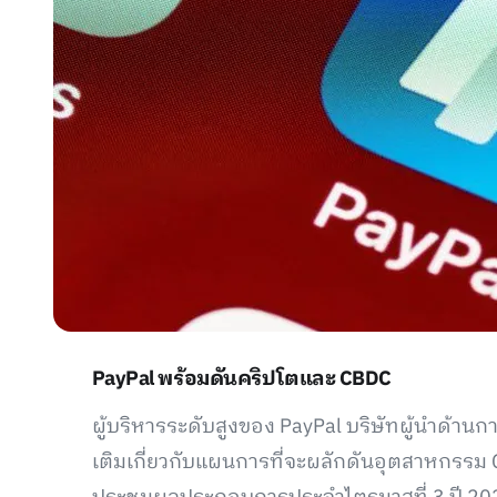
PayPal พร้อมดันคริปโตและ CBDC
ผู้บริหารระดับสูงของ PayPal บริษัทผู้นำด้านก
เติมเกี่ยวกับแผนการที่จะผลักดันอุตสาหกรรม C