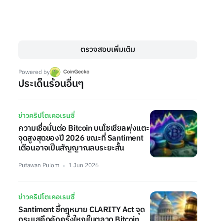
ตรวจสอบเพิ่มเติม
Powered by
ประเด็นร้อนอื่นๆ
ข่าวคริปโตเคอเรนซี่
ความเชื่อมั่นต่อ Bitcoin บนโซเชียลพุ่งแตะ
จุดสูงสุดของปี 2026 ขณะที่ Santiment
เตือนอาจเป็นสัญญาณลบระยะสั้น
Putawan Pulom
1 Jun 2026
ข่าวคริปโตเคอเรนซี่
Santiment ชี้กฎหมาย CLARITY Act จุด
กระแสคึกคักครั้งใหญ่ในตลาด Bitcoin