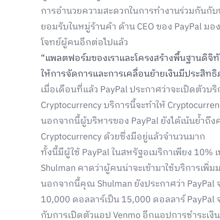
การอำนวยความสะดวกในการทำงานร่วมกันกับช่อ
ยอมรับในหมู่ร้านค้า ด้าน CEO ของ PayPal มอ
โจทย์ผู้คนอีกต่อไปแล้ว
“แพลตฟอร์มของเราและโครงสร้างพื้นฐานดิจิทัล
ให้การจัดการและการเคลื่อนย้ายเงินมีประสิทธิภ
เมื่อเดือนที่แล้ว PayPal ประกาศว่าจะเปิดตัวบร
Cryptocurrency บริการนี้จะทำให้ Cryptocurrency
นอกจากนี้ผู้บริหารของ PayPal ยังได้เน้นย้ำถ
Cryptocurrency ด้วยซึ่งมีอยู่แล้วจำนวนมาก
ทั้งนี้มีผู้ใช้ PayPal ในสหรัฐอเมริกาเพียง 10% 
Shulman คาดว่าผู้คนน่าจะเข้ามาใช้บริการเพิ่ม
นอกจากนี้คุณ Shulman ยังประกาศว่า PayPal จะ
10,000 ดอลลาร์เป็น 15,000 ดอลลาร์ PayPal จะ
กับการเปิดตัวแอป Venmo อีกแอปการชำระเงินบ