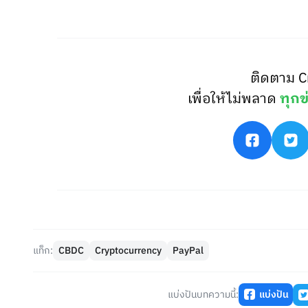
ติดตาม C
เพื่อให้ไม่พลาด
ทุกข
แท็ก:
CBDC
Cryptocurrency
PayPal
แบ่งปันบทความนี้:
แบ่งปัน