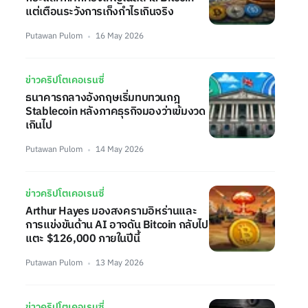
แต่เตือนระวังการเก็งกำไรเกินจริง
Putawan Pulom
16 May 2026
ข่าวคริปโตเคอเรนซี่
ธนาคารกลางอังกฤษเริ่มทบทวนกฎ
Stablecoin หลังภาคธุรกิจมองว่าเข้มงวด
เกินไป
Putawan Pulom
14 May 2026
ข่าวคริปโตเคอเรนซี่
Arthur Hayes มองสงครามอิหร่านและ
การแข่งขันด้าน AI อาจดัน Bitcoin กลับไป
แตะ $126,000 ภายในปีนี้
Putawan Pulom
13 May 2026
ข่าวคริปโตเคอเรนซี่