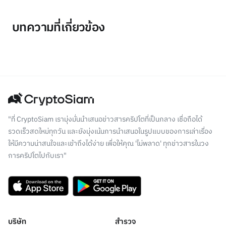
บทความที่เกี่ยวข้อง
"ที่ CryptoSiam เรามุ่งมั่นนำเสนอข่าวสารคริปโตที่เป็นกลาง เชื่อถือได้
รวดเร็วสดใหม่ทุกวัน และยังมุ่งเน้นการนำเสนอในรูปแบบของการเล่าเรื่อง
ให้มีความน่าสนใจและเข้าถึงได้ง่าย เพื่อให้คุณ 'ไม่พลาด' ทุกข่าวสารในวง
การคริปโตไปกับเรา"
บริษัท
สำรวจ