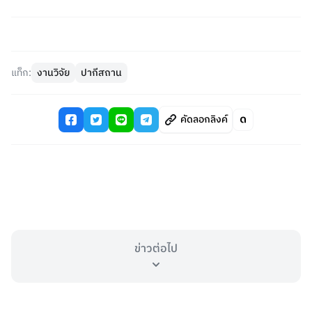
แท็ก:
งานวิจัย
ปากีสถาน
คัดลอกลิงค์
ข่าวต่อไป