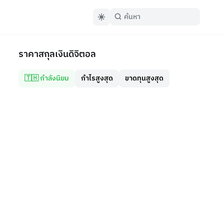
ราคาสกุลเงินดิจิตอล
🇹🇭 กำลังนิยม
กำไรสูงสุด
ขาดทุนสูงสุด