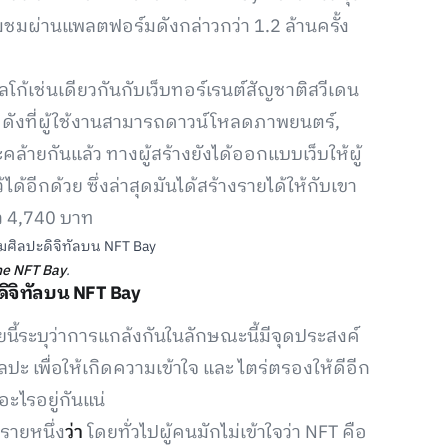
่ยมชมผ่านแพลตฟอร์มดังกล่าวกว่า 1.2 ล้านครั้ง
โก้เช่นเดียวกันกับเว็บทอร์เรนต์สัญชาติสวีเดน
ชื่อดังที่ผู้ใช้งานสามารถดาวน์โหลดภาพยนตร์,
คล้ายกันแล้ว ทางผู้สร้างยังได้ออกแบบเว็บให้ผู้
้ได้อีกด้วย ซึ่งล่าสุดมันได้สร้างรายได้ให้กับเขา
ว 4,740 บาท
he NFT Bay
.
ดิจิทัลบน NFT Bay
้ระบุว่าการแกล้งกันในลักษณะนี้มีจุดประสงค์
ะ เพื่อให้เกิดความเข้าใจ และ ไตร่ตรองให้ดีอีก
อะไรอยู่กันแน่
รายหนึ่ง
ว่า
โดยทั่วไปผู้คนมักไม่เข้าใจว่า NFT คือ