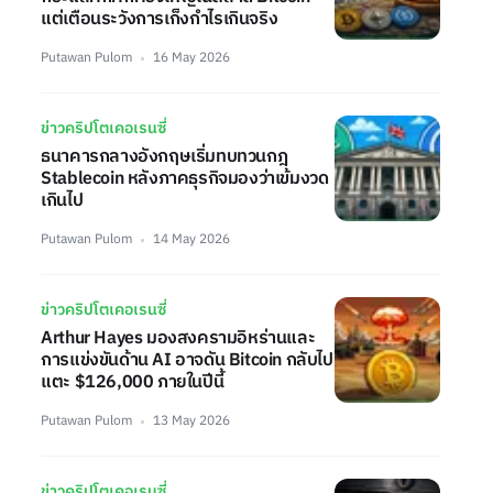
แต่เตือนระวังการเก็งกำไรเกินจริง
Putawan Pulom
16 May 2026
ข่าวคริปโตเคอเรนซี่
ธนาคารกลางอังกฤษเริ่มทบทวนกฎ
Stablecoin หลังภาคธุรกิจมองว่าเข้มงวด
เกินไป
Putawan Pulom
14 May 2026
ข่าวคริปโตเคอเรนซี่
Arthur Hayes มองสงครามอิหร่านและ
การแข่งขันด้าน AI อาจดัน Bitcoin กลับไป
แตะ $126,000 ภายในปีนี้
Putawan Pulom
13 May 2026
ข่าวคริปโตเคอเรนซี่