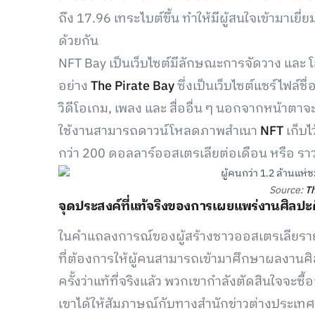
ถึง 17.96 เทระไบต์ขึ้น ทำให้มีผู้สนใจเข้ามาเยี
ด้วยกัน
NFT Bay เป็นเว็บไซต์มีลักษณะการจัดวาง และ โล
อย่าง
The Pirate Bay
ซึ่งเป็นเว็บไซต์แชร์ไฟล์
วิดีโอเกม, เพลง และ สื่ออื่น ๆ นอกจากหน้าตาจะ
ใช้งานสามารถดาวน์โหลดภาพสำเนา
NFT
เก็บไว
กว่า 200 ดอลลาร์ออสเตรเลียต่อเดือน หรือ รา
Source:
T
จุดประสงค์ที่แท้จริงของการเผยแพร่งานศิลปะ
ในคำแถลงการณ์ของผู้สร้างชาวออสเตรเลียรายนี
ที่ต้องการให้ผู้คนสามารถเข้ามาศึกษาผลงานศิลป
ครั้งว่าแท้ที่จริงแล้ว พวกเขากำลังตัดสินใจจะซื้อ
เขาได้ให้สัมภาษณ์กับทางสำนักข่าวต่างประเทศ