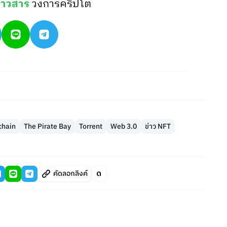
่าวสาร
วงการคริปโต
chain
The Pirate Bay
Torrent
Web 3.0
ข่าว NFT
คัดลอกลิงค์