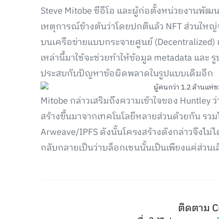
Steve Mitobe ซีอีโอ และผู้ก่อตั้งหน่วยงานพั
เหตุการณ์ข้างต้นว่าโดยปกติแล้ว NFT ส่วนใหญ
บนเครือข่ายแบบกระจายศูนย์ (Decentralized) เ
เหล่านี้มาใช้จะช่วยทำให้ข้อมูล metadata และ ร
ประสบกับปัญหาข้อผิดพลาดในรูปแบบเดิมอีก
Mitobe กล่าวเสริมถึงความเข้าใจของ Huntley ว่
สร้างขึ้นมาจากเทคโนโลยีหลายส่วนด้วยกัน รวมไ
Arweave/IPFS ดังนั้นโครงสร้างดังกล่าวจึงไม่
กลับกลายเป็นว่าบล็อกเชนนั้นเป็นเพียงแค่ส่วนเล็ก
ติดตาม C