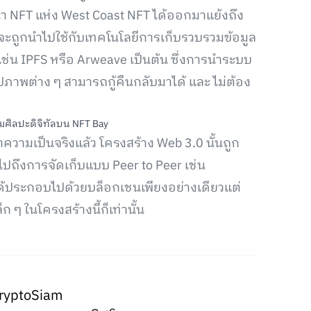
ฒนา NFT แห่ง West Coast NFT ได้ออกมาแย้งถึง
่จะถูกนำไปใช้กับเทคโนโลยีการเก็บรวบรวมข้อมูล
ช่น IPFS หรือ Arweave เป็นต้น ซึ่งการนำระบบ
ูปภาพต่าง ๆ สามารถกู้คืนกลับมาได้ และ ไม่ต้อง
าความเป็นจริงแล้ว โครงสร้าง Web 3.0 นั้นถูก
ปถึงการจัดเก็บแบบ Peer to Peer เช่น
ได้ประกอบไปด้วยบล็อกเชนเพียงอย่างเดียวแต่
 ๆ ในโครงสร้างนี้ก็เท่านั้น
ryptoSiam