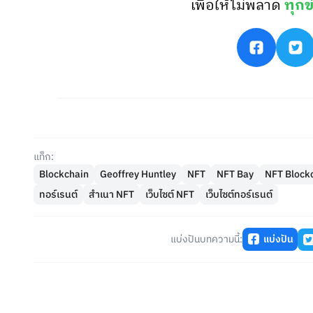
เพื่อให้ไม่พลาด
ทุกข
แท็ก:
Blockchain
Geoffrey Huntley
NFT
NFT Bay
NFT Block
ทอร์เรนต์
สำเนา NFT
เว็บไซต์ NFT
เว็บไซต์ทอร์เรนต์
แบ่งปันบทความนี้:
แบ่งปัน