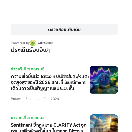
ตรวจสอบเพิ่มเติม
Powered by
ประเด็นร้อนอื่นๆ
ข่าวคริปโตเคอเรนซี่
ความเชื่อมั่นต่อ Bitcoin บนโซเชียลพุ่งแตะ
จุดสูงสุดของปี 2026 ขณะที่ Santiment
เตือนอาจเป็นสัญญาณลบระยะสั้น
Putawan Pulom
1 Jun 2026
ข่าวคริปโตเคอเรนซี่
Santiment ชี้กฎหมาย CLARITY Act จุด
กระแสคึกคักครั้งใหญ่ในตลาด Bitcoin