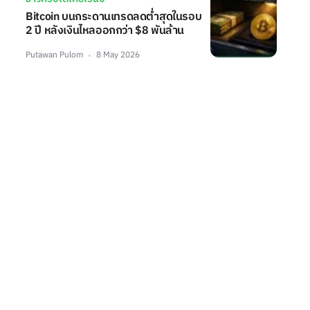
Bitcoin บนกระดานเทรดลดต่ำสุดในรอบ
2 ปี หลังเงินไหลออกกว่า $8 พันล้าน
Putawan Pulom
8 May 2026