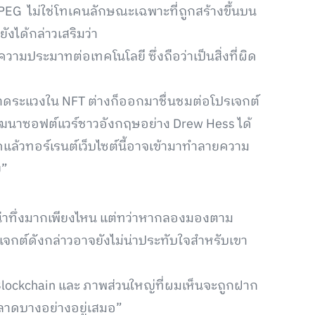
 JPEG ไม่ใช่โทเคนลักษณะเฉพาะที่ถูกสร้างขึ้นบน
ังได้กล่าวเสริมว่า
มประมาทต่อเทคโนโลยี ซึ่งถือว่าเป็นสิ่งที่ผิด
หวาดระแวงใน NFT ต่างก็ออกมาชื่นชมต่อโปรเจกต์
พัฒนาซอฟต์แวร์ชาวอังกฤษอย่าง Drew Hess ได้
ดแล้วทอร์เรนต์เว็บไซต์นี้อาจเข้ามาทำลายความ
ย”
้นน่าทึ่งมากเพียงไหน แต่ทว่าหากลองมองตาม
เจกต์ดังกล่าวอาจยังไม่น่าประทับใจสำหรับเขา
ย Blockchain และ ภาพส่วนใหญ่ที่ผมเห็นจะถูกฝาก
พลาดบางอย่างอยู่เสมอ”