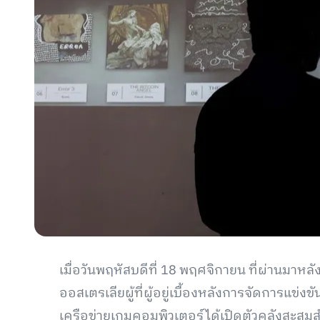
เมื่อวันพฤหัสบดีที่ 18 พฤศจิกายน ที่ผ่านมาห
ออสเตรเลียผู้ที่ผู้อยู่เบื้องหลังการจัดการแข่
เครือข่ายเกมคอมพิวเตอร์ได้เปิดตัวคลังสะสมส