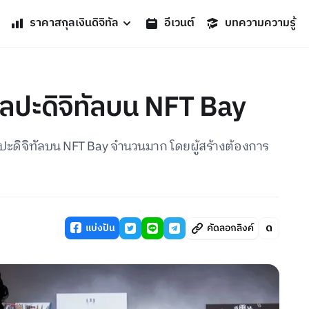
ราคาสกุลเงินดิจิทัล
อีเวนต์
บทความความรู้
ศิลปะดิจิทัลบน NFT Bay
ลปะดิจิทัลบน NFT Bay จำนวนมาก โดยผู้สร้างต้องการ
แบ่งปัน
คัดลอกลิงค์