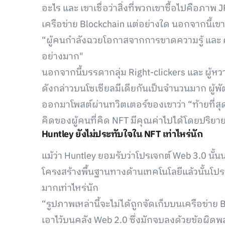
อะไร และ เขาเชื่อว่าสิ่งที่พวกเขาซื้อไปคือภาพ
เครือข่าย Blockchain แต่อย่างใด นอกจากนี้เขาย
“ผู้คนกำลังฉวยโอกาสจากการขาดความรู้ และ ควา
อย่างมาก"
นอกจากนี้บรรดากลุ่ม Right-clickers และ ผู้
ดังกล่าวบนโซเชียลมีเดียกันเป็นจำนวนมาก ผู้
ออกมาโพสต์ผ่านทวิตเตอร์ของเขาว่า “ท้ายที่สุ
คิดของผู้คนที่คิด NFT มีคุณค่าไปได้โดยปริยา
Huntley ยังไม่ประทับใจใน NFT เท่าไหร่นัก
แม้ว่า Huntley ยอมรับว่าโปรเจกต์ Web 3.0 นั
โครงสร้างพื้นฐานทางด้านเทคโนโลยีแล้วนั้นโปร
มากเท่าไหร่นัก
“รูปภาพเหล่านี้จะไม่ได้ถูกจัดเก็บบนเครือข่า
เอาไว้บนคลัง Web 2.0 ซึ่งมักจบลงด้วยข้อผิด