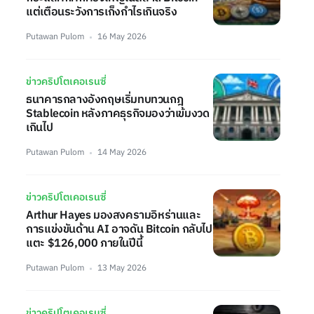
แต่เตือนระวังการเก็งกำไรเกินจริง
Putawan Pulom
16 May 2026
ข่าวคริปโตเคอเรนซี่
ธนาคารกลางอังกฤษเริ่มทบทวนกฎ
Stablecoin หลังภาคธุรกิจมองว่าเข้มงวด
เกินไป
Putawan Pulom
14 May 2026
ข่าวคริปโตเคอเรนซี่
Arthur Hayes มองสงครามอิหร่านและ
การแข่งขันด้าน AI อาจดัน Bitcoin กลับไป
แตะ $126,000 ภายในปีนี้
Putawan Pulom
13 May 2026
ข่าวคริปโตเคอเรนซี่