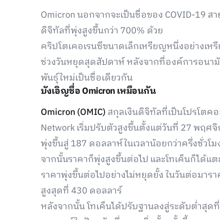
Omicron นอกจากจะเป็นชื่อของ COVID-19 สายพัน
ดิจิทัลที่พุ่งสูงขึ้นกว่า 700% ด้วย
คริปโตเคอเรนซีขนาดเล็กเหรียญหนึ่งอย่างเหรี
ช่วงวันหยุดสุดสัปดาห์ หลังจากที่องค์การอนา
พันธุ์ใหม่เป็นชื่อเดียวกัน
บังเอิญชื่อ Omicron เหมือนกัน
Omicron (OMIC)
สกุลเงินดิจิทัลที่เป็นโปรโ
Network เริ่มปรับตัวสูงขึ้นตั้งแต่วันที่ 27 พ
พุ่งขึ้นสู่ 187 ดอลลาห์ในเวลาน้อยกว่าครึ่งชั่วโม
จากนั้นราคาก็พุ่งสูงขึ้นต่อไป และโทเค็นก็ได้
ราคาพุ่งขึ้นต่อไปอย่างไม่หยุดยั้ง ในวันต่อมารา
สูงสุดที่ 430 ดอลลาร์
หลังจากนั้น โทเค็นได้ปรับฐานลงสู่ระดับต่ำสุดที่