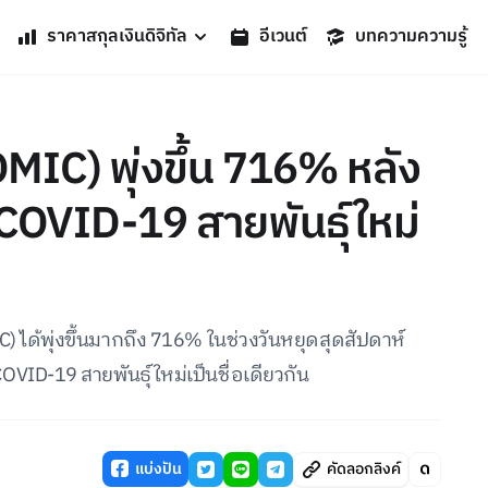
ราคาสกุลเงินดิจิทัล
อีเวนต์
บทความความรู้
IC) พุ่งขึ้น 716% หลัง
น COVID-19 สายพันธุ์ใหม่
ได้พุ่งขึ้นมากถึง 716% ในช่วงวันหยุดสุดสัปดาห์
VID-19 สายพันธุ์ใหม่เป็นชื่อเดียวกัน
แบ่งปัน
คัดลอกลิงค์