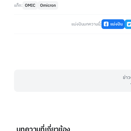
แท็ก:
OMIC
Omicron
แบ่งปันบทความนี้:
แบ่งปัน
ข่าว
บทความที่เกี่ยวข้อง