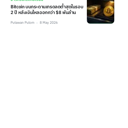
Bitcoin บนกระดานเทรดลดต่ำสุดในรอบ
2 ปี หลังเงินไหลออกกว่า $8 พันล้าน
Putawan Pulom
8 May 2026