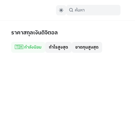
ราคาสกุลเงินดิจิตอล
🇹🇭 กำลังนิยม
กำไรสูงสุด
ขาดทุนสูงสุด