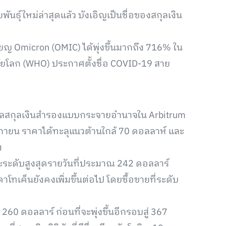
ธุ์ใหม่ล่าสุดแล้ว บังเอิญเป็นชื่อของสกุลเงิน
ยญ Omicron (OMIC) ได้พุ่งขึ้นมากถึง 716% ใน
มัยโลก (WHO) ประกาศตั้งชื่อ COVID-19 สาย
ตคอลสกุลเงินสำรองแบบกระจายอำนาจใน Arbitrum
ฤศจิกายน ราคาได้ทะลุแนวต้านใกล้ 70 ดอลลาห์ และ
ง
แตะระดับสูงสุดรายวันที่ประมาณ 242 ดอลลาร์
คาโทเค็นยังคงเพิ่มขึ้นต่อไป โดยซื้อขายที่ระดับ
 260 ดอลลาร์ ก่อนที่จะพุ่งขึ้นอีกรอบสู่ 367