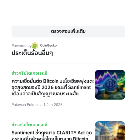
ตรวจสอบเพิ่มเติม
Powered by
ประเด็นร้อนอื่นๆ
ข่าวคริปโตเคอเรนซี่
ความเชื่อมั่นต่อ Bitcoin บนโซเชียลพุ่งแตะ
จุดสูงสุดของปี 2026 ขณะที่ Santiment
เตือนอาจเป็นสัญญาณลบระยะสั้น
Putawan Pulom
1 Jun 2026
ข่าวคริปโตเคอเรนซี่
Santiment ชี้กฎหมาย CLARITY Act จุด
กระแสคึกคักครั้งใหญ่ในตลาด Bitcoin