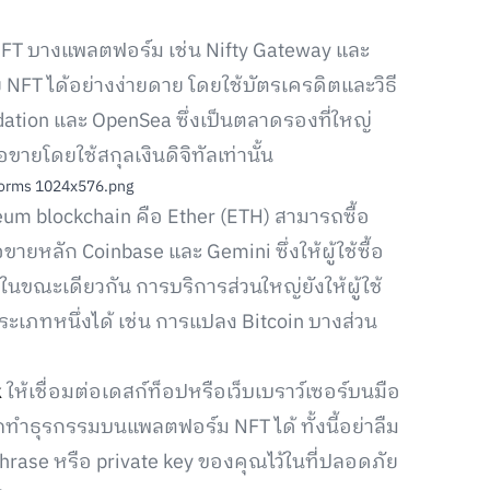
NFT บางแพลตฟอร์ม เช่น Nifty Gateway และ
NFT ได้อย่างง่ายดาย โดยใช้บัตรเครดิตและวิธี
ation และ OpenSea ซึ่งเป็นตลาดรองที่ใหญ่
ขายโดยใช้สกุลเงินดิจิทัลเท่านั้น
eum blockchain คือ Ether (ETH) สามารถซื้อ
ายหลัก Coinbase และ Gemini ซึ่งให้ผู้ใช้ซื้อ
นขณะเดียวกัน การบริการส่วนใหญ่ยังให้ผู้ใช้
เภทหนึ่งได้ เช่น การแปลง Bitcoin บางส่วน
k
ให้เชื่อมต่อเดสก์ท็อปหรือเว็บเบราว์เซอร์บนมือ
ทำธุรกรรมบนแพลตฟอร์ม NFT ได้ ทั้งนี้อย่าลืม
rase หรือ private key ของคุณไว้ในที่ปลอดภัย