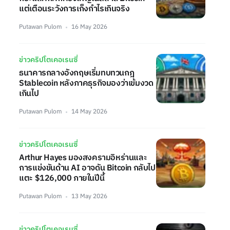
แต่เตือนระวังการเก็งกำไรเกินจริง
Putawan Pulom
16 May 2026
ข่าวคริปโตเคอเรนซี่
ธนาคารกลางอังกฤษเริ่มทบทวนกฎ
Stablecoin หลังภาคธุรกิจมองว่าเข้มงวด
เกินไป
Putawan Pulom
14 May 2026
ข่าวคริปโตเคอเรนซี่
Arthur Hayes มองสงครามอิหร่านและ
การแข่งขันด้าน AI อาจดัน Bitcoin กลับไป
แตะ $126,000 ภายในปีนี้
Putawan Pulom
13 May 2026
ข่าวคริปโตเคอเรนซี่