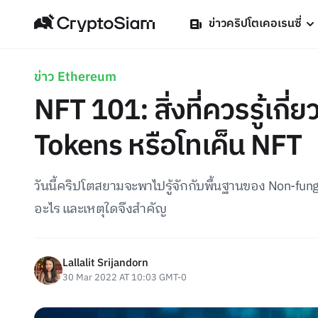
ข่าวคริปโตเคอเรนซี่
ข่าว Ethereum
NFT 101: สิ่งที่ควรรู้เกี
Tokens หรือโทเค็น NFT
วันนี้คริปโตสยามจะพาไปรู้จักกับพื้นฐานของ Non-fungi
อะไร และเหตุใดจึงสำคัญ
Lallalit Srijandorn
30 Mar 2022 AT 10:03 GMT-0