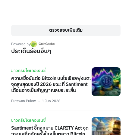
ตรวจสอบเพิ่มเติม
Powered by
ประเด็นร้อนอื่นๆ
ข่าวคริปโตเคอเรนซี่
ความเชื่อมั่นต่อ Bitcoin บนโซเชียลพุ่งแตะ
จุดสูงสุดของปี 2026 ขณะที่ Santiment
เตือนอาจเป็นสัญญาณลบระยะสั้น
Putawan Pulom
1 Jun 2026
ข่าวคริปโตเคอเรนซี่
Santiment ชี้กฎหมาย CLARITY Act จุด
กระแสคึกคักครั้งใหญ่ในตลาด Bitcoin