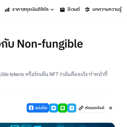
ราคาสกุลเงินดิจิทัล
อีเวนต์
บทความความรู้
่ยวกับ Non-fungible
ble tokens หรือโทเค็น NFT ว่ามันคืออะไร ทำหน้าที่
แบ่งปัน
คัดลอกลิงค์