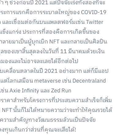
้า ๆ ช่วงก่อนปี 2021 แต่ปัจจัยเร่งทั้งสองที่จะ
 ได้ ประการแรกคือการระบาดใหญ่ของ COVID-19
ล และเชื่อมต่อกันบนแพลตฟอร์มเช่น Twitter
่แข็งแกร่ง ประการที่สองคือการเกิดขึ้นของ
ึ่งกลายมาเป็นผู้บุกเบิก NFT และกลายเป็นศิลปิน
ลของเขาสิ้นสุดลงในวันที่ 11 มีนาคมด้วยเงิน
บตามองและไม่อาจละเลยได้อีกต่อไป
บเคลื่อนตลาดในปี 2021 อย่างมาก แต่ก็มีแอป
้งแต่โลกเสมือน metaverse เช่น Decentraland
่น Axie Infinity และ Zed Run
และราคาสำหรับโครงการที่ประสบความสำเร็จก็เพิ่ม
อง NFT นั้นก็ไม่ได้หมายความว่าจะทำให้คุณรวยได้
ะความสำคัญทางวัฒนธรรมล้วนเป็นปัจจัย
งทุนเกินกว่าส่วนที่คุณจะเสียได้!