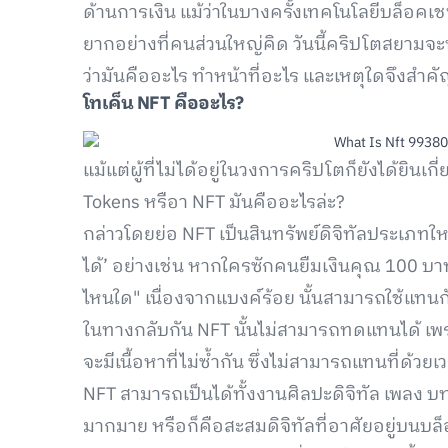
ด้านการเงิน แม้ว่าในบางครั้งเทคโนโลยีบล็อค
ยากอย่างที่คนส่วนใหญ่คิด วันนี้คริปโตสยามจะ
ว่ามันคืออะไร ทำหน้าที่อะไร และเหตุใดจึงสำคั
โทเค็น NFT คืออะไร?
แม้แต่ผู้ที่ไม่ได้อยู่ในวงการคริปโตก็ยังได้ยินเก
Tokens หรือา NFT มันคืออะไรล่ะ?
กล่าวโดยย่อ NFT เป็นสินทรัพย์ดิจิทัลประเภทให
ได้’ อย่างเช่น หากใครซักคนยืมเงินคุณ 100 บ
ไหนใด" เนื่องจากแบงค์ร้อย นั้นสามารถใช้แทนก
ในทางกลับกัน NFT นั้นไม่สามารถทดแทนได้ เพร
จะมีเนื้อหาที่ไม่ซ้ำกัน ซึ่งไม่สามารถแทนที่ด้วยเ
NFT สามารถเป็นได้ทั้งงานศิลปะดิจิทัล เพลง บท
มากมาย หรือก็คือสะสมดิจิทัลที่อาศัยอยู่บนบล็อค