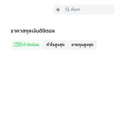
ราคาสกุลเงินดิจิตอล
🇹🇭 กำลังนิยม
กำไรสูงสุด
ขาดทุนสูงสุด