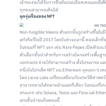
เจ้าของจะได้รับการยืนยันบนบล็อคเชนและมีเพีย
ทุกคนสามารถเห็นได้
ยุครุ่งเรืองของ NFT
Non-fungible tokens ตัวแรกนั้นถูกสร้างขึ้นใ
แท้จริงก็ในปี 2017 โดยในช่วงเวลานี้ คอลเล็ก
ในขณะที่ NFT แรก เช่น Rare Pepes เปิดตัวบน 
ตัวเลือกชั้นนำสำหรับการสร้างโครงสร้างพื้นฐ
contracts ช่วยให้สามารถสร้าง ตั้งโปรแกรม แ
หนึ่งในโปรเจ็ค NFT บน Ethereum ยุคแรก ๆ เหล่า
โดย Larva Labs เปรียบเสมือนกับประวัติศาสตร์ N
สามารถขายได้หลายล้านเลยทีเดียว ในขณะที่เท
ประเภท เช่น Solana, Tezos และ Flow แต่ Eth
เชนชั้นนำจนถึงตอนนี้