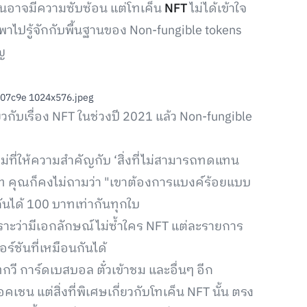
เชนอาจมีความซับซ้อน แต่โทเค็น
NFT
ไม่ได้เข้าใจ
พาไปรู้จักกับพื้นฐานของ Non-fungible tokens
ญ
ี่ยวกับเรื่อง NFT ในช่วงปี 2021 แล้ว Non-fungible
ม่ที่ให้ความสำคัญกับ ‘สิ่งที่ไม่สามารถทดแทน
าท คุณก็คงไม่ถามว่า "เขาต้องการแบงค์ร้อยแบบ
ันได้ 100 บาทเท่ากันทุกใบ
าะว่ามีเอกลักษณ์ไม่ซ้ำใคร NFT แต่ละรายการ
วอร์ชันที่เหมือนกันได้
กวี การ์ดเบสบอล ตั๋วเข้าชม และอื่นๆ อีก
เชน แต่สิ่งที่พิเศษเกี่ยวกับโทเค็น NFT นั้น ตรง