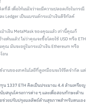
!
คิดที่ดี เพื่อให้แน่ใจว่าจะมีความปลอดภัยในกรณี
ละ Ledger เป็นแบรนด์กระเป๋าเงินดิจิทัลค์
ะเป๋าเงิน MetaMask ของคุณแล้ว เท่านี้คุณก็
ข้างต้นแล้ว! ไม่ว่าคุณจะซื้อโดยใช้ USD หรือ ETH
องคุณ มันจะอยู่ในกระเป๋าเงิน Ethereum หรือ
อโอน
ใช้งานของเทคโนโลยีที่ดูเหมือนจะไร้ขีดจำกัด แต่
มทุน 1337 ETH คิดเป็นประมาณ 4.4 ล้านเหรียญ
สนับสนุนโครงการต่าง ๆ และเพื่อสอนทักษะด้าน
ังเพื่อช่วยปรับปรุงผลลัพธ์ด้านสุขภาพสำหรับตนเอง