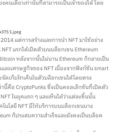
งคนเดียวเท่านั้นที่สามารถเป็นเจ้าของได้ โดย
นปี 2014 แต่การสร้างและการนำ NFT มาใช้อย่าง
ชั่น NFT แรกได้เปิดตัวบนบล็อกเชน Ethereum
Bitcoin หลังจากนั้นไม่นาน Ethereum ก็กลายเป็น
านและเศรษฐกิจของ NFT เนื่องจากฟังก์ชัน smart
ละจัดเก็บโทเค็นในตัวบล็อกเชนได้โดยตรง
นี้คือ CryptoPunks ซึ่งเป็นคอลเล็กชันที่เปิดตัว
FT ในยุคแรก ๆ และเห็นได้ว่าแต่ละชิ้นนั้น
คโนโลยี NFT มีให้บริการบนบล็อกเชนบาง
ereum ก็ประสบความสำเร็จและยังคงเป็นบล็อค