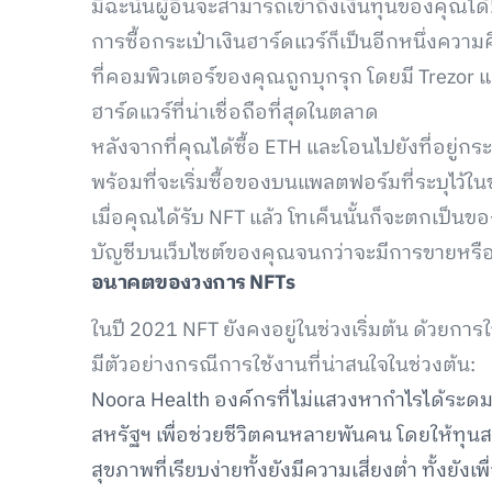
มิฉะนั้นผู้อื่นจะสามารถเข้าถึงเงินทุนของคุณได้
การซื้อกระเป๋าเงินฮาร์ดแวร์ก็เป็นอีกหนึ่งความ
ที่คอมพิวเตอร์ของคุณถูกบุกรุก โดยมี Trezor แ
ฮาร์ดแวร์ที่น่าเชื่อถือที่สุดในตลาด
หลังจากที่คุณได้ซื้อ ETH และโอนไปยังที่อยู่กร
พร้อมที่จะเริ่มซื้อของบนแพลตฟอร์มที่ระบุไว้ใน
เมื่อคุณได้รับ NFT แล้ว โทเค็นนั้นก็จะตกเป็นข
บัญชีบนเว็บไซต์ของคุณจนกว่าจะมีการขายหรื
อนาคตของวงการ NFTs
ในปี 2021 NFT ยังคงอยู่ในช่วงเริ่มต้น ด้วยการ
มีตัวอย่างกรณีการใช้งานที่น่าสนใจในช่วงต้น:
Noora Health องค์กรที่ไม่แสวงหากำไรได้ระด
สหรัฐฯ เพื่อช่วยชีวิตคนหลายพันคน โดยให้ทุน
สุขภาพที่เรียบง่ายทั้งยังมีความเสี่ยงต่ำ ทั้งย