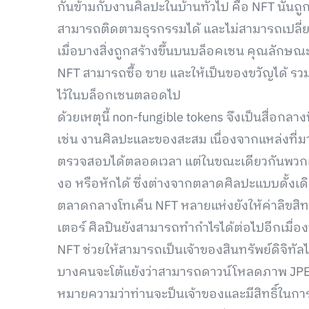
กันข้ามกับงานศิลปะในบ้านทั่วไป คือ NFT นั้นถู
สามารถติดตามธุรกรรมได้ และไม่สามารถเปลี่
เมื่อบางสิ่งถูกสร้างขึ้นบนบล็อคเชน คุณลักษณะข
NFT สามารถซื้อ ขาย และให้เป็นของขวัญได้ รวม
ไว้ในบล็อกเชนตลอดไป
ด้วยเหตุนี้ non-fungible tokens จึงเป็นสื่อกล
เช่น งานศิลปะและของสะสม เนื่องจากแหล่งที่ม
ตรวจสอบได้ตลอดเวลา แต่ในขณะเดียวกันพวกเขา
งอ หรือหักได้ ซึ่งต่างจากตลาดศิลปะแบบดั้งเด
ตลาดกลางโทเค็น NFT หลายแห่งยังให้ค่าลิขสิท
เตอร์ ศิลปินยังสามารถทำกำไรได้ต่อไปอีกเมื่อง
NFT ช่วยให้สามารถเป็นเจ้าของสินทรัพย์ดิจิทัลไ
บางคนจะโต้แย้งว่าสามารถดาวน์โหลดภาพ JPEG 
หมายความว่าท่านจะป็นเจ้าของและมีสิทธิ์ในการค