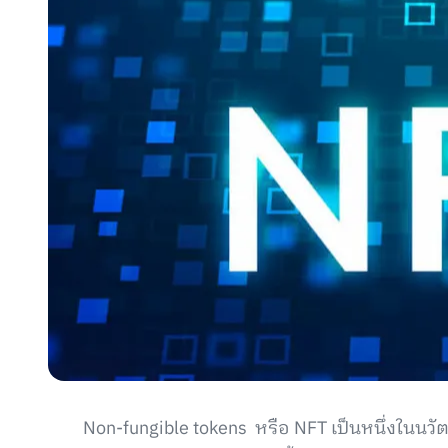
Non-fungible tokens หรือ NFT เป็นหนึ่งในนวั