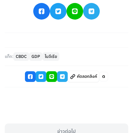
แท็ก:
CBDC
GDP
ไนจีเรีย
คัดลอกลิงค์
ข่าวต่อไป