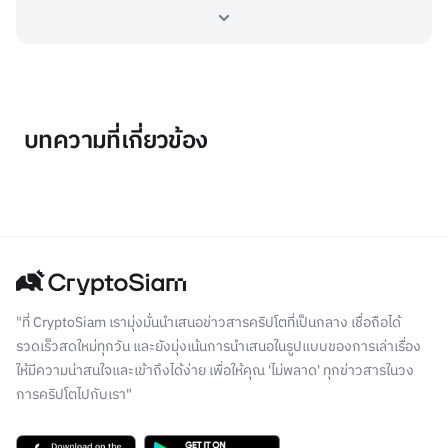
บทความที่เกี่ยวข้อง
"ที่ CryptoSiam เรามุ่งมั่นนำเสนอข่าวสารคริปโตที่เป็นกลาง เชื่อถือได้
รวดเร็วสดใหม่ทุกวัน และยังมุ่งเน้นการนำเสนอในรูปแบบของการเล่าเรื่อง
ให้มีความน่าสนใจและเข้าถึงได้ง่าย เพื่อให้คุณ 'ไม่พลาด' ทุกข่าวสารในวง
การคริปโตไปกับเรา"