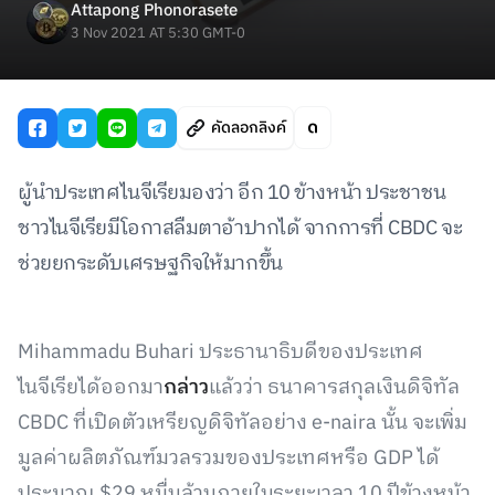
Attapong Phonorasete
3 Nov 2021 AT 5:30 GMT-0
คัดลอกลิงค์
ผู้นำประเทศไนจีเรียมองว่า อีก 10 ข้างหน้า ประชาชน
ชาวไนจีเรียมีโอกาสลืมตาอ้าปากได้ จากการที่ CBDC จะ
ช่วยยกระดับเศรษฐกิจให้มากขึ้น
Mihammadu Buhari ประธานาธิบดีของประเทศ
ไนจีเรียได้ออกมา
กล่าว
แล้วว่า ธนาคารสกุลเงินดิจิทัล
CBDC ที่เปิดตัวเหรียญดิจิทัลอย่าง e-naira นั้น จะเพิ่ม
มูลค่าผลิตภัณฑ์มวลรวมของประเทศหรือ GDP ได้
ประมาณ $29 หมื่นล้านภายในระยะเวลา 10 ปีข้างหน้า