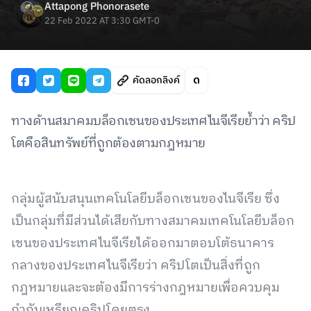
Attapong Phonorasete
22 Feb 2022 AT 3:30 GMT-0
คัดลอกลิงค์
ทางด้านสมาคมบล็อกเชนของประเทศไนจีเรียย้ำว่า คริป
โตคือสินทรัพย์ที่ถูกต้องตามกฎหมาย
กลุ่มผู้สนับสนุนเทคโนโลยีบล็อกเชนของไนจีเรีย ซึ่ง
เป็นกลุ่มที่มีส่วนได้เสียกับทางสมาคมเทคโนโลยีบล็อก
เชนของประเทศไนจีเรียได้ออกมาตอบโต้ธนาคาร
กลางของประเทศไนจีเรียว่า คริปโตเป็นสิ่งที่ถูก
กฎหมายและจะต้องมีการร่างกฎหมายเพื่อควบคุม
กำกับเหรียญคริปโดยตรง