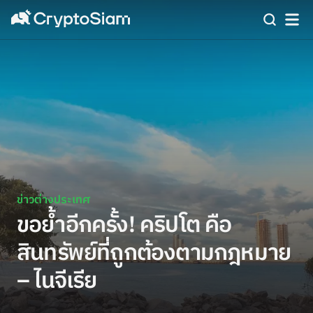
ข่าวต่างประเทศ
ขอย้ำอีกครั้ง! คริปโต คือ
สินทรัพย์ที่ถูกต้องตามกฎหมาย
– ไนจีเรีย