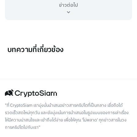
ข่าวต่อไป
บทความที่เกี่ยวข้อง
"ที่ CryptoSiam เรามุ่งมั่นนำเสนอข่าวสารคริปโตที่เป็นกลาง เชื่อถือได้
รวดเร็วสดใหม่ทุกวัน และยังมุ่งเน้นการนำเสนอในรูปแบบของการเล่าเรื่อง
ให้มีความน่าสนใจและเข้าถึงได้ง่าย เพื่อให้คุณ 'ไม่พลาด' ทุกข่าวสารในวง
การคริปโตไปกับเรา"