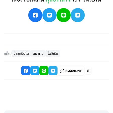
เพื่อให้ไม่พลาด
ทุกข่าวสาร
วงการคริปโต
แท็ก:
ข่าวคริปโต
สมาคม
ไนจีเรีย
คัดลอกลิงค์