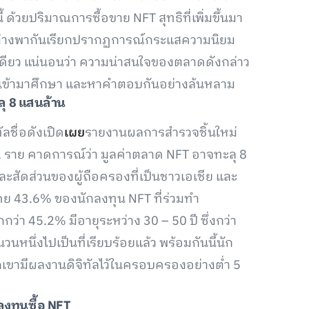
้ ด้วยปริมาณการซื้อขาย NFT สุทธิที่เพิ่มขึ้นมา
คนต่างพากันเรียกปรากฏการณ์กระแสความนิยม
ีเดียว แน่นอนว่า ความน่าสนใจของตลาดดังกล่าว
เข้ามาศึกษา และหาคำตอบกันอย่างล้นหลาม
ุ 8
แสนล้าน
ลชื่อดังเปิด
เผย
รายงานผลการสำรวจชิ้นใหม่
ราย คาดการณ์ว่า มูลค่าตลาด NFT อาจทะลุ 8
ะสัดส่วนของผู้ถือครองที่เป็นชาวเอเชีย และ
โดย 43.6% ของนักลงทุน NFT ที่ร่วมทำ
ว่า 45.2% มีอายุระหว่าง 30 – 50 ปี ซึ่งกว่า
นึ่งไปเป็นที่เรียบร้อยแล้ว พร้อมกันนี้นัก
วกเขามีผลงานดิจิทัลไว้ในครอบครองอย่างต่ำ 5
ลงทุนซื้อ NFT