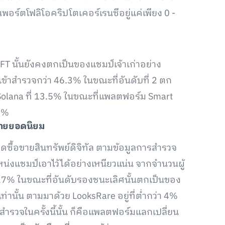
ร์ตโฟลิโอคริปโตเคอร์เรนซีอยู่แค่เพียง 0 -
T นั้นยังคงตกเป็นของแชมป์เจ้าเก่าอย่าง
เข้าสำรวจกว่า 46.3% ในขณะที่อันดับที่ 2 ตก
 Solana ที่ 13.5% ในขณะที่แพลตฟอร์ม Smart
.4%
ขายยอดนิยม
ลาดซื้อขายสินทรัพย์ดิจิทัล ตามข้อมูลการสำรวจ
่งแชมป์เอาไว้ได้อย่างเหนียวแน่น จากจำนวนผู้
.7% ในขณะที่อันดับรองชนะเลิศนั้นตกเป็นของ
นั้น ตามมาด้วย LooksRare อยู่ที่ต่ำกว่า 4%
สำรวจในครั้งนี้นั้น ก็คือแพลตฟอร์มแลกเปลี่ยน