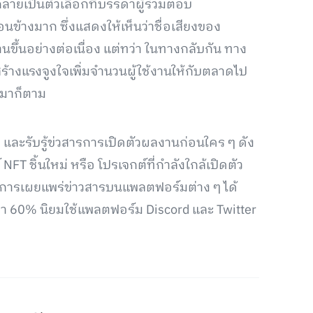
ลายเป็นตัวเลือกที่บรรดาผู้ร่วมตอบ
นข้างมาก ซึ่งแสดงให้เห็นว่าชื่อเสียงของ
ขึ้นอย่างต่อเนื่อง แต่ทว่า ในทางกลับกัน ทาง
้างแรงจูงใจเพิ่มจำนวนผู้ใช้งานให้กับตลาดไป
ดมาก็ตาม
 และรับรู้ข่วสารการเปิดตัวผลงานก่อนใคร ๆ ดัง
FT ชิ้นใหม่ หรือ โปรเจกต์ที่กำลังใกล้เปิดตัว
ับการเผยแพร่ข่าวสารบนแพลตฟอร์มต่าง ๆ ได้
่า 60% นิยมใช้แพลตฟอร์ม Discord และ Twitter