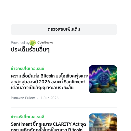
ตรวจสอบเพิ่มเติม
Powered by
ประเด็นร้อนอื่นๆ
ข่าวคริปโตเคอเรนซี่
ความเชื่อมั่นต่อ Bitcoin บนโซเชียลพุ่งแตะ
จุดสูงสุดของปี 2026 ขณะที่ Santiment
เตือนอาจเป็นสัญญาณลบระยะสั้น
Putawan Pulom
1 Jun 2026
ข่าวคริปโตเคอเรนซี่
Santiment ชี้กฎหมาย CLARITY Act จุด
กระแสคึกคักครั้งใหญ่ในตลาด Bitcoin