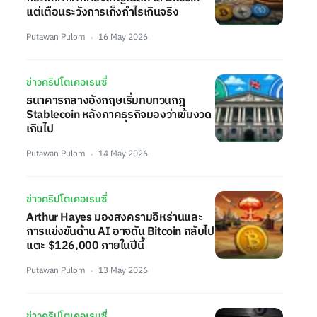
แต่เตือนระวังการเก็งกำไรเกินจริง
Putawan Pulom
16 May 2026
ข่าวคริปโตเคอเรนซี่
ธนาคารกลางอังกฤษเริ่มทบทวนกฎ
Stablecoin หลังภาคธุรกิจมองว่าเข้มงวด
เกินไป
Putawan Pulom
14 May 2026
ข่าวคริปโตเคอเรนซี่
Arthur Hayes มองสงครามอิหร่านและ
การแข่งขันด้าน AI อาจดัน Bitcoin กลับไป
แตะ $126,000 ภายในปีนี้
Putawan Pulom
13 May 2026
ข่าวคริปโตเคอเรนซี่