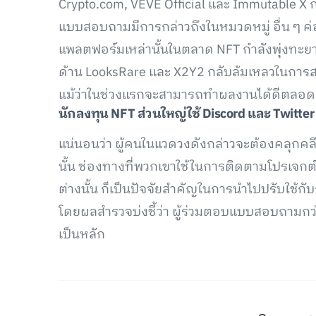
Crypto.com, VEVE Official และ Immutable X ก
แบบสอบถามมีการกล่าวถึงในหมวดหมู่ อื่น ๆ ค่อ
แพลตฟอร์มเหล่านั้นในตลาด NFT กำลังพุ่งทะยาน
ด้าน LooksRare และ X2Y2 กลับล้มเหลวในการสร
แม้ว่าในช่วงแรกจะสามารถทำผลงานได้ดีตลอ
นักลงทุน NFT
ส่วนใหญ่ใช้ Discord
และ Twitter
แน่นอนว่า ผู้คนในแวดวงดังกล่าวจะต้องคลุกคลี
นั้น ช่องทางที่พวกเขาใช้ในการติดตามโปรเจกต์ N
ต่างนั้น ก็เป็นปัจจัยสำคัญในการนำไปปรับใช้ก
โดยผลสำรวจบ่งชี้ว่า ผู้ร่วมตอบแบบสอบถามกว
เป็นหลัก