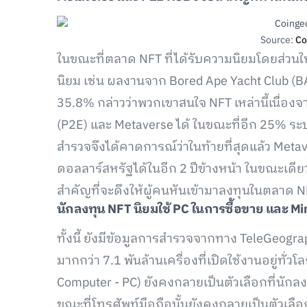
Source:
Co
ในขณะที่ตลาด NFT ที่ได้รับความนิยมโดยส่ว
นิยม เช่น ผลงานจาก Bored Ape Yacht Club (BA
35.8% กล่าวว่าพวกเขาสนใจ NFT เหล่านี้เนื่องจ
(P2E) และ Metaverse ได้ ในขณะที่อีก 25% ระบุ
สำรวจจึงได้คาดการณ์ว่าในท้ายที่สุดแล้ว Meta
ดอลลาร์สหรัฐได้ในอีก 2 ปีข้างหน้า ในขณะเดี
สำคัญที่จะดึงให้ผู้คนหันเข้ามาลงทุนในตลาด NFT
นักลงทุน NFT
นิยมใช้ PC
ในการซื้อขาย และ Mi
ทั้งนี้ ยังมีข้อมูลการสำรวจจากทาง TeleGeogra
มากกว่า 7.1 พันล้านเครื่องที่เปิดใช้งานอยู่ทั่
Computer - PC) ยังคงกลายเป็นตัวเลือกที่นักลงท
ขณะที่โทรศัพท์มือถือนั้นยังคงกลายเป็นตัวเลื