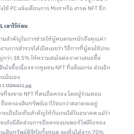
ยังใช้ PC แจ้งเตือนการ Mint หรือ เทรด NFT อีก
DL
เอาไว้ก่อน
ความสำคัญในการช่วยให้ผู้คนตระหนักถึงคุณค่า
ยงานการสำรวจได้เปิดเผยว่า วิธีการที่ผู้คนใช้ประ
ใหญ่กว่า 38.5% ให้ความสนใจต่อราคาเสนอซื้อ
สินใจซื้อเนื่องจากชุมชน NFT ที่แข็งแกร่ง ส่วนอีก
นนั่นเอง
ที่จะขาย NFT ที่ตนถือครอง โดยผู้ร่วมตอบ
ือครองสินทรัพย์เอาไว้จนกว่าตลาดจะอยู่
ลายเป็นไอเท็มสำคัญให้กับเกมได้ในอนาคต แม้ว่า
จะยังมีสัดส่วนการถือครองบนพอร์โฟลิโอของ
ิมาณสินทรัพย์ดิจิทัลทั้งหมด จะเห็นได้จาก 70%