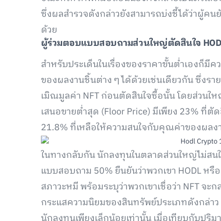
ซึ่งผลสำรวจดังกล่าวยังสามารถบ่งชี้ได้ว่าผู้คน
ด้วย
ผู้ร่วมตอบแบบสอบถามส่วนใหญ่ตัดสินใจ HO
สำหรับประเด็นในเรื่องของราคาขั้นต่ำเองก็มี
ของผลงานชิ้นต่าง ๆ ได้ด้วยเช่นเดียวกัน ซึ่งรา
เมิณมูลค่า NFT ก่อนตัดสินใจซื้อนั้น โดยส่วน
เสนอขายต่ำสุด (Floor Price) มีเพียง 23% ที่ตัด
21.8% ที่เหลือให้ความสนใจกับคุณค่าของผลงา
ในทางกลับกัน นักลงทุนในตลาดส่วนใหญ่ไม่สนใจ
แบบสอบถาม 50% ยืนยันว่าพวกเขา HODL หรือ ถ
สภาวะหมี พร้อมระบุว่าพวกเขาเชื่อว่า NFT จะก
กระแสความนิยมของสินทรัพย์ประเภทดังกล่าว 
นักลงทุนเพียงเล็กน้อยเท่านั้น เมื่อเทียบกับปร