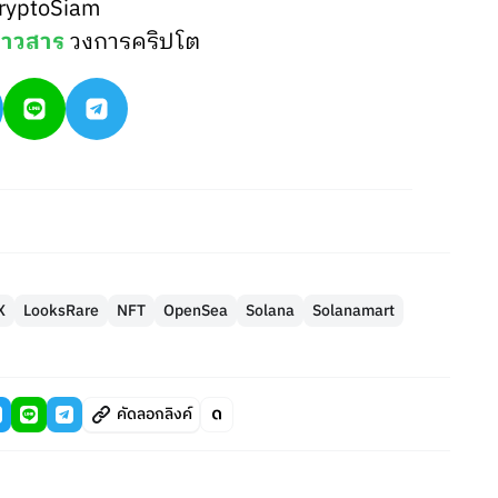
ryptoSiam
่าวสาร
วงการคริปโต
X
LooksRare
NFT
OpenSea
Solana
Solanamart
คัดลอกลิงค์