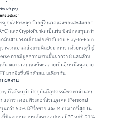
intelegraph
นใหญ่จะไปกระจุกตัวอยู่ในแวดแวงของสะสมยอด
YC) และ CryptoPunks เป็นต้น ซึ่งนักลงทุนกว่า
ากมันสามารถเชื่อมต่อเข้ากับเกม Play-to-Earn
ว่าพวกเขาสนใจงานศิลปะมากกว่า ด้วยเหตุนี้ ผู้
verse อาจมีมูลค่าทะยานขึ้นมากว่า 8 แสนล้าน
ยวกัน ตลาดเกมเองก็จะกลายเป็นอีกหนึ่งจุดขาย
 มากยิ่งขึ้นอีกด้วยเช่นเดียวกัน
nt
ผลงาน
phy ที่ได้ระบุว่า ปัจจุบันมีอุปกรณ์พกพาจำนวน
วโลก แต่ทว่า คอมพิวเตอร์ส่วนบุคคล (Personal
ุนกว่า 60% ใช้ซื้อขาย และ Mint มากที่สุด ใน
อกที่มีคะแนนตามหลังจากอุปกรณ์ PC อยู่ที่ 21%