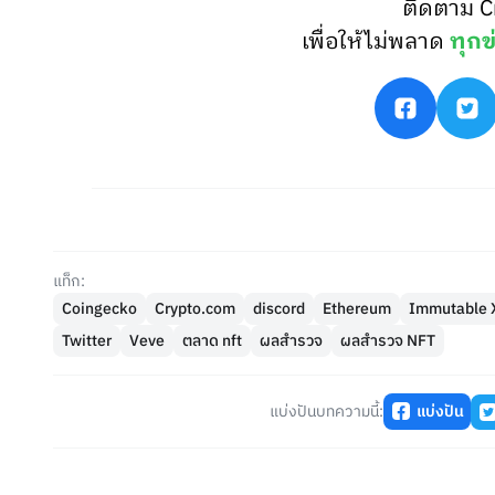
ติดตาม C
เพื่อให้ไม่พลาด
ทุกข
แท็ก:
Coingecko
Crypto.com
discord
Ethereum
Immutable 
Twitter
Veve
ตลาด nft
ผลสำรวจ
ผลสำรวจ NFT
แบ่งปันบทความนี้:
แบ่งปัน