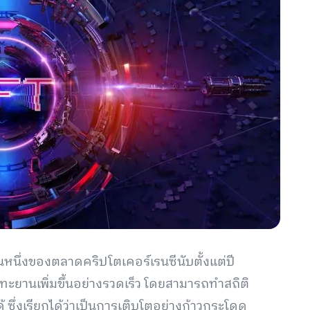
วนหนึ่งของตลาดคริปโตเคอร์เรนซีนับตั้งแต่ปี
ะยานเพิ่มขึ้นอย่างรวดเร็ว โดยสามารถทำสถิติ
 ซึ่งเรียกได้ว่าเป็นการเติบโตอย่างก้าวกระโดด