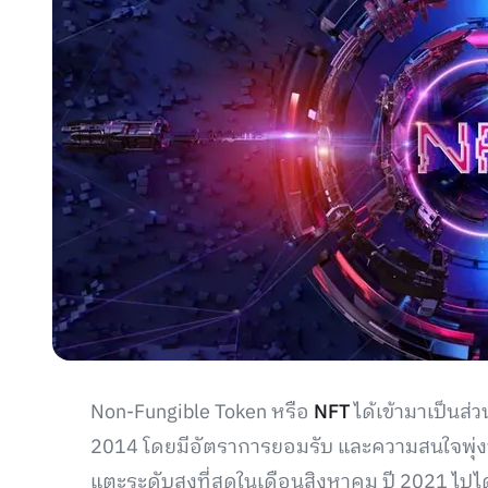
Non-Fungible Token หรือ
NFT
ได้เข้ามาเป็นส่
2014 โดยมีอัตราการยอมรับ และความสนใจพุ่งท
แตะระดับสูงที่สุดในเดือนสิงหาคม ปี 2021 ไปได้