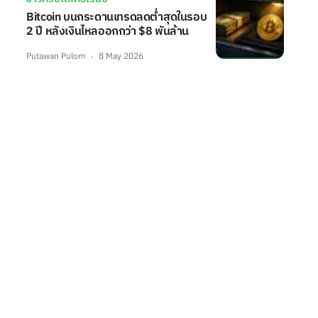
Bitcoin บนกระดานเทรดลดต่ำสุดในรอบ
2 ปี หลังเงินไหลออกกว่า $8 พันล้าน
Putawan Pulom
8 May 2026