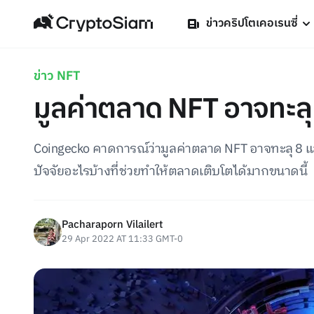
ข่าวคริปโตเคอเรนซี่
ข่าว NFT
มูลค่าตลาด NFT อาจทะลุ 
Coingecko คาดการณ์ว่ามูลค่าตลาด NFT อาจทะลุ 8 แสนล้
ปัจจัยอะไรบ้างที่ช่วยทำให้ตลาดเติบโตได้มากขนาดนี้
Pacharaporn Vilailert
29 Apr 2022 AT 11:33 GMT-0