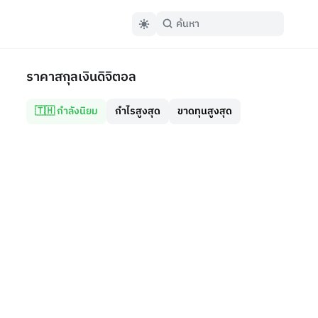
ราคาสกุลเงินดิจิตอล
🇹🇭 กำลังนิยม
กำไรสูงสุด
ขาดทุนสูงสุด