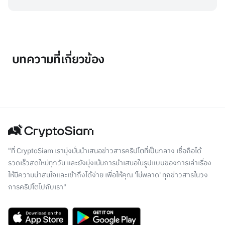
บทความที่เกี่ยวข้อง
"ที่ CryptoSiam เรามุ่งมั่นนำเสนอข่าวสารคริปโตที่เป็นกลาง เชื่อถือได้
รวดเร็วสดใหม่ทุกวัน และยังมุ่งเน้นการนำเสนอในรูปแบบของการเล่าเรื่อง
ให้มีความน่าสนใจและเข้าถึงได้ง่าย เพื่อให้คุณ 'ไม่พลาด' ทุกข่าวสารในวง
การคริปโตไปกับเรา"