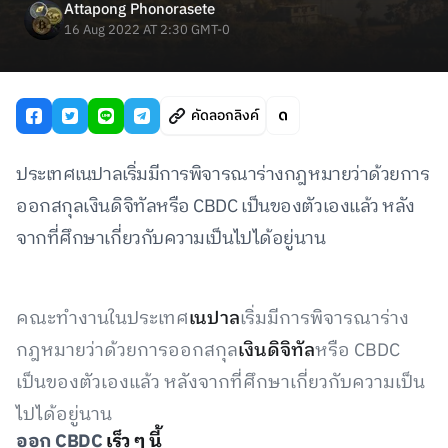
Attapong Phonorasete
16 Aug 2022 AT 2:30 GMT-0
คัดลอกลิงค์
ประเทศเนปาลเริ่มมีการพิจารณาร่างกฎหมายว่าด้วยการ
ออกสกุลเงินดิจิทัลหรือ CBDC เป็นของตัวเองแล้ว หลัง
จากที่ศึกษาเกี่ยวกับความเป็นไปได้อยู่นาน
คณะทำงานในประเทศ
เนปาล
เริ่มมีการพิจารณาร่าง
กฎหมายว่าด้วยการออกสกุล
เงินดิจิทัล
หรือ CBDC
เป็นของตัวเองแล้ว หลังจากที่ศึกษาเกี่ยวกับความเป็น
ไปได้อยู่นาน
ออก CBDC
เร็ว ๆ นี้