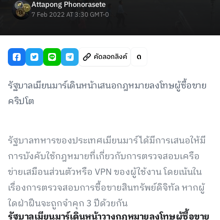
Attapong Phonorasete
7 Feb 2022 AT 3:30 GMT-0
คัดลอกลิงค์
รัฐบาลเมียนมาร์เดินหน้าเสนอกฎหมายลงโทษผู้ซื้อขาย
คริปโต
รัฐบาลทหารของประเทศเมียนมาร์ได้มีการเสนอให้มี
การบังคับใช้กฎหมายที่เกี่ยวกับการตรวจสอบเครือ
ข่ายเสมือนส่วนตัวหรือ VPN ของผู้ใช้งาน โดยเน้นใน
เรื่องการตรวจสอบการซื้อขายสินทรัพย์ดิจิทัล หากผู้
ใดฝ่าฝืนจะถูกจำคุก 3 ปีด้วยกัน
รัฐบาลเมียนมาร์เดินหน้าวางกฎหมายลงโทษผู้ซื้อขาย