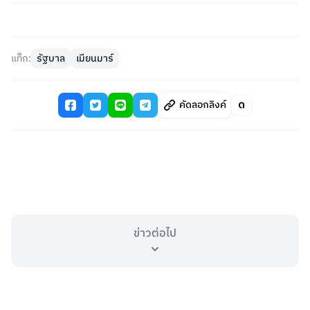
แท็ก:
รัฐบาล
เมียนมาร์
คัดลอกลิงค์
ข่าวต่อไป