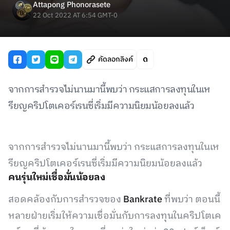
Attapong Phonorasete
22 Oct 2022 AT 6:54 GMT-0
คัดลอกลิงค์
จากการสำรวจไม่นานมานี้พบว่า กระแสการลงทุนในเห
รียญคริปโตเคอร์เรนซี่เริ่มมีความนิยมน้อยลงแล้ว
จากการสำรวจไม่นานมานี้พบว่า กระแสการลงทุนในเห
รียญคริปโตเคอร์เรนซี่เริ่มมีความนิยมน้อยลงแล้ว
คนรุ่นใหม่เชื่อมั่นน้อยลง
สอดคล้องกับการสำรวจของ
Bankrate
ที่พบว่า ตอนนี้
หลายฝ่ายเริ่มให้ความเชื่อมั่นกับการลงทุนในคริปโตเค