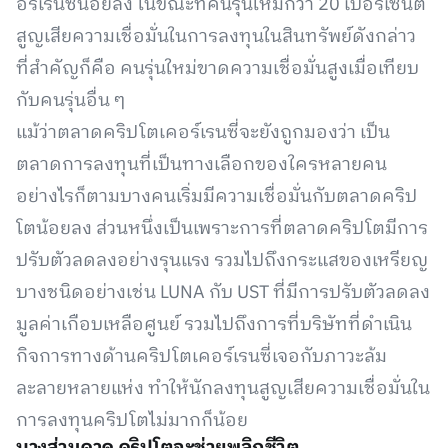
อร์เรนซี่น้อยลง ในขณะที่คนรุ่นใหม่กว่า 20 เปอร์เซ็นต์
สูญเสียความเชื่อมั่นในการลงทุนในสินทรัพย์ดังกล่าว
ที่สำคัญก็คือ คนรุ่นใหม่ขาดความเชื่อมั่นสูงเมื่อเทียบ
กับคนรุ่นอื่น ๆ
แม้ว่าตลาดคริปโตเคอร์เรนซี่จะยังถูกมองว่า เป็น
ตลาดการลงทุนที่เป็นทางเลือกของใครหลายคน
อย่างไรก็ตามบางคนเริ่มมีความเชื่อมั่นกับตลาดคริป
โตน้อยลง ส่วนหนึ่งเป็นเพราะการที่ตลาดคริปโตมีการ
ปรับตัวลดลงอย่างรุนแรง รวมไปถึงกระแสของเหรียญ
บางชนิดอย่างเช่น LUNA กับ UST ที่มีการปรับตัวลดลง
มูลค่าเกือบเหลือศูนย์ รวมไปถึงการที่บริษัทที่ดำเนิน
กิจการทางด้านคริปโตเคอร์เรนซี่เจอกับภาวะล้ม
ละลายหลายแห่ง ทำให้นักลงทุนสูญเสียความเชื่อมั่นใน
การลงทุนคริปโตไม่มากก็น้อย