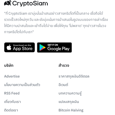
"ที่ CryptoSiam เรามุ่งมั่นนำเสนอข่าวสารคริปโตที่เป็นกลาง เชื่อถือได้
รวดเร็วสดใหม่ทุกวัน และยังมุ่งเน้นการนำเสนอในรูปแบบของการเล่าเรื่อง
ให้มีความน่าสนใจและเข้าถึงได้ง่าย เพื่อให้คุณ 'ไม่พลาด' ทุกข่าวสารในวง
การคริปโตไปกับเรา"
บริษัท
สำรวจ
Advertise
ราคาสกุลเงินดิจิตอล
นโยบายความเป็นส่วนตัว
อีเวนต์
RSS Feed
บทความความรู้
เกี่ยวกับเรา
แปลงสกุลเงิน
ติดต่อเรา
Bitcoin Halving