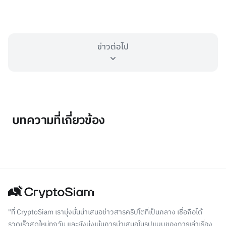
ข่าวต่อไป
บทความที่เกี่ยวข้อง
"ที่ CryptoSiam เรามุ่งมั่นนำเสนอข่าวสารคริปโตที่เป็นกลาง เชื่อถือได้
รวดเร็วสดใหม่ทุกวัน และยังมุ่งเน้นการนำเสนอในรูปแบบของการเล่าเรื่อง