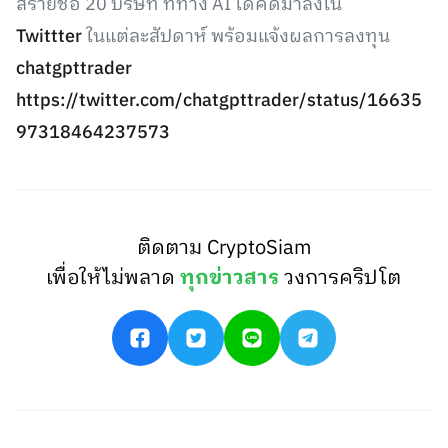
สรายชื่อ 20 บริษัท ที่ทาง AI ได้คัดมาลงใน
Twittter
ในแต่ละสัปดาห์ พร้อมแจ้งผลการลงทุน
chatgpttrader
https://twitter.com/chatgpttrader/status/16635
97318464237573
ติดตาม CryptoSiam
เพื่อให้ไม่พลาด
ทุกข่าวสาร
วงการคริปโต