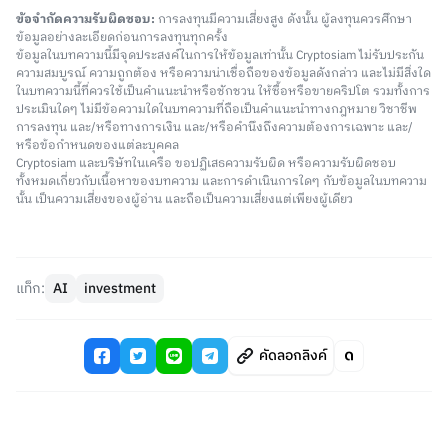
ข้อจำกัดความรับผิดชอบ:
การลงทุนมีความเสี่ยงสูง ดังนั้น ผู้ลงทุนควรศึกษา
ข้อมูลอย่างละเอียดก่อนการลงทุนทุกครั้ง
ข้อมูลในบทความนี้มีจุดประสงค์ในการให้ข้อมูลเท่านั้น Cryptosiam ไม่รับประกัน
ความสมบูรณ์ ความถูกต้อง หรือความน่าเชื่อถือของข้อมูลดังกล่าว และไม่มีสิ่งใด
ในบทความนี้ที่ควรใช้เป็นคำแนะนำหรือชักชวน ให้ซื้อหรือขายคริปโต รวมทั้งการ
ประเมินใดๆ ไม่มีข้อความใดในบทความที่ถือเป็นคำแนะนำทางกฎหมาย วิชาชีพ
การลงทุน และ/หรือทางการเงิน และ/หรือคำนึงถึงความต้องการเฉพาะ และ/
หรือข้อกำหนดของแต่ละบุคคล
Cryptosiam และบริษัทในเครือ ขอปฏิเสธความรับผิด หรือความรับผิดชอบ
ทั้งหมดเกี่ยวกับเนื้อหาของบทความ และการดำเนินการใดๆ กับข้อมูลในบทความ
นั้น เป็นความเสี่ยงของผู้อ่าน และถือเป็นความเสี่ยงแต่เพียงผู้เดียว
แท็ก:
AI
investment
คัดลอกลิงค์