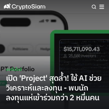
เทคโนโลยี
เปิด 'Project' สุดล้ำ! ใช้ AI ช่วย
วิเคราะห์และลงทุน - พบนัก
ลงทุนแห่เข้าร่วมกว่า 2 หมื่นคน