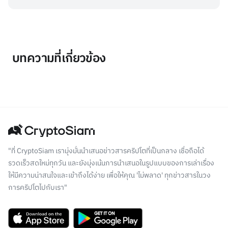
บทความที่เกี่ยวข้อง
"ที่ CryptoSiam เรามุ่งมั่นนำเสนอข่าวสารคริปโตที่เป็นกลาง เชื่อถือได้
รวดเร็วสดใหม่ทุกวัน และยังมุ่งเน้นการนำเสนอในรูปแบบของการเล่าเรื่อง
ให้มีความน่าสนใจและเข้าถึงได้ง่าย เพื่อให้คุณ 'ไม่พลาด' ทุกข่าวสารในวง
การคริปโตไปกับเรา"