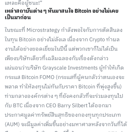
แหละคือผู้ชนะ!”
เหล่าสถาบันต่าง ๆ หันมาสนใจ Bitcoin อย่างไม่เคย
เป็นมาก่อน
ในขณะที่ Microstrategy กำลังพอใจกับการตัดสินลง
ในทุน Bitcoin อย่างไม่ลังเล เนื่องจาก Crypto ทำผล
งานได้อย่างยอดเยี่ยมในปีนี้ แต่พวกเขาก็ไม่ได้เป็น
เพียงบริษัทเดียวที่เฉลิมฉลองกับเรื่องดังกล่าว
แน่นอนว่าบริษัท Grayscale Investments ผู้ทำให้เกิด
กระแส Bitcoin FOMO (กระแสที่ผู้คนกลัวว่าตนเองจะ
พลาด ทำให้ลงทุนไม่ทันกับราคา Bitcoin ที่พุ่งสูงขึ้น)
ท่ามกลางองค์กรต่าง ๆ ที่ยังคงกลัวที่จะร่วมลงทุนไป
กับ BTC เนื่องจาก CEO Barry Silbert ได้ออกมา
ประกาศมูลค่าทรัพย์สินสุทธิของกองทุนทุกประเภท
(AUM) จะมีมูลค่าเพิ่มขึ้นอย่างมหาศาลหลังจากวันที่ได้