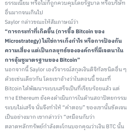
ธรรมเนียม หรือไม่ก็ถูกควบคุมโดยรัฐบาล หรือบริษัท
อื่นมากจนเกินไป
Saylor กล่าวขณะให้สัมภาษณ์ว่า
“การกระทำที่เกิดขึ้น (การซื้อ Bitcoin ของ
Microstrategy) ไม่ใช่การเก็งกำไร หรือการป้องกัน
ความเสี่ยง แต่เป็นกลยุทธ์ขององค์กรที่มีเจตนาใน
การอุ้มชูมาตรฐานของ Bitcoin”
นอกจากนี้ Saylor เองวิจารณ์สกุลเงินดิจิทัลชนิดอื่น ๆ
ด้วยเช่นเดียวกัน โดยเขาอ้างว่าในตอนนี้ ขณะที่
Bitcoin ได้พัฒนาระบบเสร็จเป็นที่เรียบร้อยแล้ว แต่
ทาง Ethereum ยังคงดำเนินการในด้านสถาปัตยกรรม
ระบบไม่เสร็จ นั่นจึงทำให้ “คำตอบ” ของเขานั้นชัดเจน
เป็นอย่างมาก เขากล่าวว่า “เหมือนกับว่า
ตลาดหลักทรัพย์กำลังตะโกนบอกคุณว่าเงิน BTC นั้น