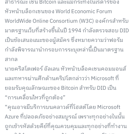
สาธารณะ เช่น Bitcoin และแม้กระทั่งในเรดาร์ของ
หัวหน้าบล็อกเชนของ World Economic Forum
WorldWide Online Consortium (W3C) องค์กรสำหรับ
มาตรฐานเว็บที่สร้างขึ้นในปี 1994 กำลังตรวจสอบ DID
เป็นข้อเสนอแนะของผู้สมัคร ซึ่งหมายความว่าฟอรัม
กำลังพิจารณานำกรอบการระบุเหล่านี้เป็นมาตรฐาน
สากล
นายคริสโตเฟอร์ อัลเลน หัวหน้าบล็อคเชนคอมมอนส์
และทหารผ่านศึกด้านคริปโตกล่าวว่า Microsoft ที่
ยอมรับคุณลักษณะของ Bitcoin สำหรับ DID เป็น
“การเคลื่อนไหวที่ถูกต้อง”
“คุณอาจมีบริการบนคลาวด์ที่โฮสต์โดย Microsoft
Azure ที่ปลอดภัยอย่างสมบูรณ์ เพราะทุกอย่างในนั้น
ถูกเข้ารหัสด้วยคีย์ที่คุณควบคุมและทุกอย่างที่ทำงาน