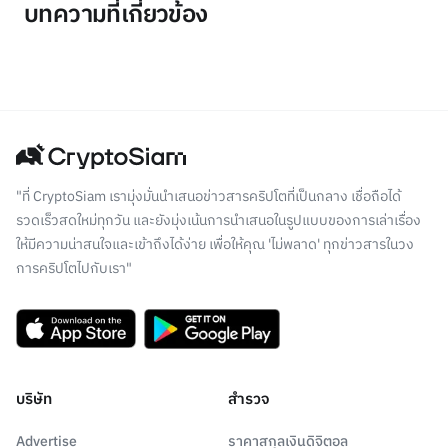
บทความที่เกี่ยวข้อง
"ที่ CryptoSiam เรามุ่งมั่นนำเสนอข่าวสารคริปโตที่เป็นกลาง เชื่อถือได้
รวดเร็วสดใหม่ทุกวัน และยังมุ่งเน้นการนำเสนอในรูปแบบของการเล่าเรื่อง
ให้มีความน่าสนใจและเข้าถึงได้ง่าย เพื่อให้คุณ 'ไม่พลาด' ทุกข่าวสารในวง
การคริปโตไปกับเรา"
บริษัท
สำรวจ
Advertise
ราคาสกุลเงินดิจิตอล