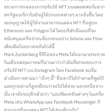
ขยายการทดลองการปรับใช้ NFT บนแพลตฟอร์มจาก
สหรัฐอเมริกาไปยังผู้ใช้ประเทศต่างๆ มากยิ่งขึ้น โดย
จะอนุญาตให้ผู้ใช้งานสามารถแสดง NFT ที่อยู่บน
Ethereum และ Polygon ได้ โดยบริษัทมีแผนที่จะ
สนับสนุนเครือข่ายบล็อกเชนอย่าง Solana และ Flow
เพิ่มเติมในอนาคตอันใกล้นี้
Mark Zuckerberg ซีอีโอของ Meta ได้ออกมาประกาศ
ในเดือนพฤษภาคมที่ผ่านมาว่ากำลังเริ่มทดสอบการ
ปรับใช้ NFT บน Instagram โดย Facebook จะเริ่ม
ดำเนินการตามมา "เร็วๆ นี้" ซึ่งเขาก็ได้ทำตามที่พูดไว้
และทุกอย่างก็ดูเหมือนว่าจะไปได้สวย นอกเหนือจาก
นั้น เขายังระบุอีกด้วยว่า “แอปพิลเคชันต่างๆ ในเครือ
Meta เช่น WhatsApp และ Facebook Messenger ก็
สามารถที่จะแสดง NFT ได้เช่นเดียวกัน”