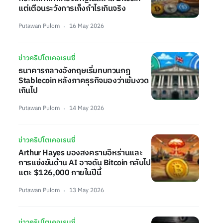
แต่เตือนระวังการเก็งกำไรเกินจริง
Putawan Pulom
16 May 2026
ข่าวคริปโตเคอเรนซี่
ธนาคารกลางอังกฤษเริ่มทบทวนกฎ
Stablecoin หลังภาคธุรกิจมองว่าเข้มงวด
เกินไป
Putawan Pulom
14 May 2026
ข่าวคริปโตเคอเรนซี่
Arthur Hayes มองสงครามอิหร่านและ
การแข่งขันด้าน AI อาจดัน Bitcoin กลับไป
แตะ $126,000 ภายในปีนี้
Putawan Pulom
13 May 2026
ข่าวคริปโตเคอเรนซี่