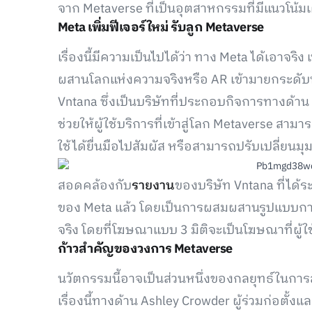
จาก Metaverse ที่เป็นอุตสาหกรรมที่มีแนวโน้
Meta เพิ่มฟีเจอร์ใหม่ รับลูก Metaverse
เรื่องนี้มีความเป็นไปได้ว่า ทาง Meta ได้เอาจริ
ผสานโลกแห่งความจริงหรือ AR เข้ามายกระดั
Vntana ซึ่งเป็นบริษัทที่ประกอบกิจการทางด้าน
ช่วยให้ผู้ใช้บริการที่เข้าสู่โลก Metaverse สาม
ใช้ได้ยื่นมือไปสัมผัส หรือสามารถปรับเปลี่ยน
สอดคล้องกับ
รายงาน
ของบริษัท Vntana ที่ได้ร
ของ Meta แล้ว โดยเป็นการผสมผสานรูปแบบการให
จริง โดยที่โฆษณาแบบ 3 มิติจะเป็นโฆษณาที่ผู้ใ
ก้าวสำคัญของวงการ Metaverse
นวัตกรรมนี้อาจเป็นส่วนหนึ่งของกลยุทธ์ในกา
เรื่องนี้ทางด้าน Ashley Crowder ผู้ร่วมก่อตั้ง