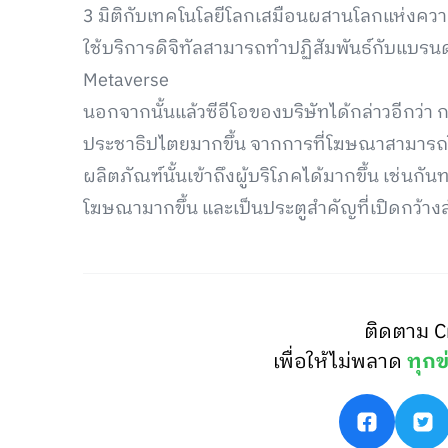
3 มิติกับเทคโนโลยีโลกเสมือนผสานโลกแห่งความจ
ใช้บริการดิจิทัลสามารถทำปฏิสัมพันธ์กับแบรน
Metaverse
นอกจากนั้นแล้วซีอีโอของบริษัทได้กล่าวอีกว่า
ประชาธิปไตยมากขึ้น จากการที่โฆษณาสามารถใช้พื้น
ผลิตภัณฑ์นั้นเข้าถึงผู้บริโภคได้มากขึ้น เช่นกัน
โฆษณามากขึ้น และเป็นประตูสำคัญที่เปิดกว้าง
ติดตาม C
เพื่อให้ไม่พลาด
ทุกข