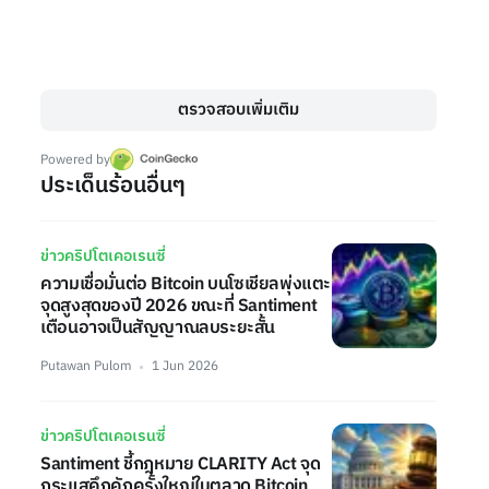
ตรวจสอบเพิ่มเติม
Powered by
ประเด็นร้อนอื่นๆ
ข่าวคริปโตเคอเรนซี่
ความเชื่อมั่นต่อ Bitcoin บนโซเชียลพุ่งแตะ
จุดสูงสุดของปี 2026 ขณะที่ Santiment
เตือนอาจเป็นสัญญาณลบระยะสั้น
Putawan Pulom
1 Jun 2026
ข่าวคริปโตเคอเรนซี่
Santiment ชี้กฎหมาย CLARITY Act จุด
กระแสคึกคักครั้งใหญ่ในตลาด Bitcoin