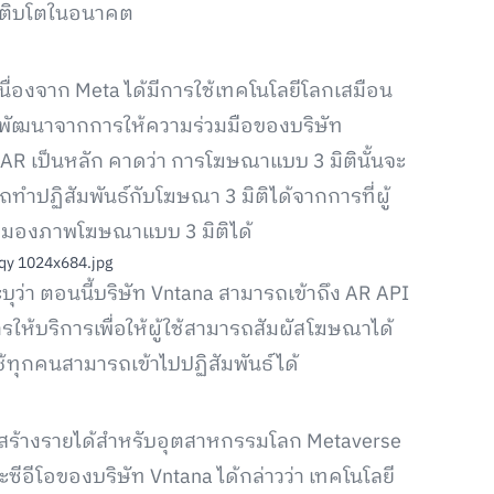
มเติบโตในอนาคต
ง เนื่องจาก Meta ได้มีการใช้เทคโนโลยีโลกเสมือน
บพัฒนาจากการให้ความร่วมมือของบริษัท
 AR เป็นหลัก คาดว่า การโฆษณาแบบ 3 มิตินั้นจะ
ารถทำปฏิสัมพันธ์กับโฆษณา 3 มิติได้จากการที่ผู้
มุมมองภาพโฆษณาแบบ 3 มิติได้
ะบุว่า ตอนนี้บริษัท Vntana สามารถเข้าถึง AR API
้บริการเพื่อให้ผู้ใช้สามารถสัมผัสโฆษณาได้
ช้ทุกคนสามารถเข้าไปปฏิสัมพันธ์ได้
รสร้างรายได้สำหรับอุตสาหกรรมโลก Metaverse
และซีอีโอของบริษัท Vntana ได้กล่าวว่า เทคโนโลยี