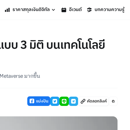
ราคาสกุลเงินดิจิทัล
อีเวนต์
บทความความรู้
บบ 3 มิติ บนเทคโนโลยี
 Metaverse มากขึ้น
แบ่งปัน
คัดลอกลิงค์