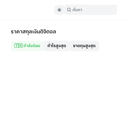
ราคาสกุลเงินดิจิตอล
🇹🇭 กำลังนิยม
กำไรสูงสุด
ขาดทุนสูงสุด