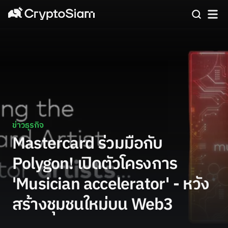
ข่าวธุรกิจ
Mastercard ร่วมมือกับ
Polygon! เปิดตัวโครงการ
'Musician accelerator' - หวัง
สร้างชุมชนใหม่บน Web3