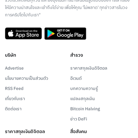
รวดเร็วสดใหม่ทุกวัน และยังมุ่งเน้นการนำเสนอในรูปแบบของการเล่าเรื่อง
ให้มีความน่าสนใจและเข้าถึงได้ง่าย เพื่อให้คุณ 'ไม่พลาด' ทุกข่าวสารในวง
การคริปโตไปกับเรา"
บริษัท
สำรวจ
Advertise
ราคาสกุลเงินดิจิตอล
นโยบายความเป็นส่วนตัว
อีเวนต์
RSS Feed
บทความความรู้
เกี่ยวกับเรา
แปลงสกุลเงิน
ติดต่อเรา
Bitcoin Halving
ข่าว DeFi
ราคาสกุลเงินดิจิตอล
สื่อสังคม