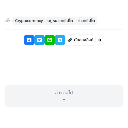
แท็ก:
Cryptocurrency
กฎหมายคริปโต
ข่าวคริปโต
คัดลอกลิงค์
ข่าวต่อไป