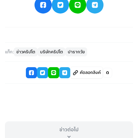
แท็ก:
ข่าวคริปโต
บริษัทคริปโต
ปารากวัย
คัดลอกลิงค์
ข่าวต่อไป