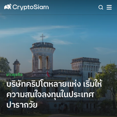
ข่าวธุรกิจ
บริษัทคริปโตหลายแห่ง เริ่มให้
ความสนใจลงทุนในประเทศ
ปารากวัย