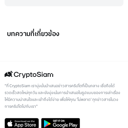
บทความที่เกี่ยวข้อง
"ที่ CryptoSiam เรามุ่งมั่นนำเสนอข่าวสารคริปโตที่เป็นกลาง เชื่อถือได้
รวดเร็วสดใหม่ทุกวัน และยังมุ่งเน้นการนำเสนอในรูปแบบของการเล่าเรื่อง
ให้มีความน่าสนใจและเข้าถึงได้ง่าย เพื่อให้คุณ 'ไม่พลาด' ทุกข่าวสารในวง
การคริปโตไปกับเรา"