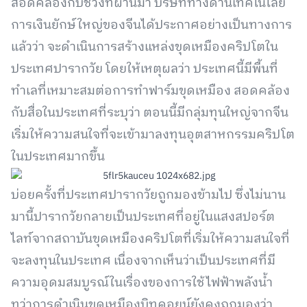
สอดคล้องกับช่วงที่ผ่านมา บริษัททางด้านเทคโนโลยี
การเงินยักษ์ใหญ่ของจีนได้ประกาศอย่างเป็นทางการ
แล้วว่า จะดำเนินการสร้างแหล่งขุดเหมืองคริปโตใน
ประเทศปารากวัย โดยให้เหตุผลว่า ประเทศนี้มีพื้นที่
ทำเลที่เหมาะสมต่อการทำฟาร์มขุดเหมือง สอดคล้อง
กับสื่อในประเทศที่ระบุว่า ตอนนี้มีกลุ่มทุนใหญ่จากจีน
เริ่มให้ความสนใจที่จะเข้ามาลงทุนอุตสาหกรรมคริปโต
ในประเทศมากขึ้น
บ่อยครั้งที่ประเทศปารากวัยถูกมองข้ามไป ซึ่งไม่นาน
มานี้ปารากวัยกลายเป็นประเทศที่อยู่ในแสงสปอร์ต
ไลท์จากสถาบันขุดเหมืองคริปโตที่เริ่มให้ความสนใจที่
จะลงทุนในประเทศ เนื่องจากเห็นว่าเป็นประเทศที่มี
ความอุดมสมบูรณ์ในเรื่องของการใช้ไฟฟ้าพลังน้ำ
ทว่าการดำเนินขุดเหมืองบิทคอยน์ยังคงถูกมองว่า