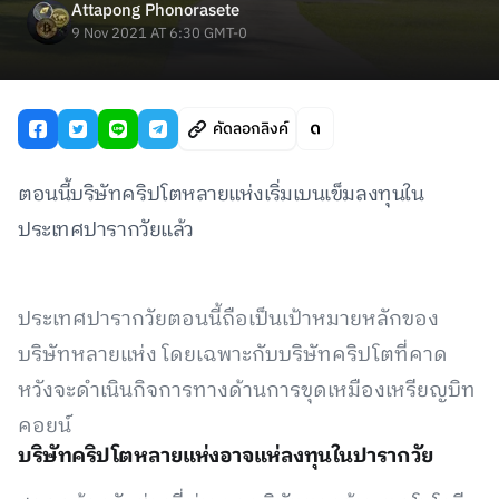
Attapong Phonorasete
9 Nov 2021 AT 6:30 GMT-0
คัดลอกลิงค์
ตอนนี้บริษัทคริปโตหลายแห่งเริ่มเบนเข็มลงทุนใน
ประเทศปารากวัยแล้ว
ประเทศปารากวัยตอนนี้ถือเป็นเป้าหมายหลักของ
บริษัทหลายแห่ง โดยเฉพาะกับบริษัทคริปโตที่คาด
หวังจะดำเนินกิจการทางด้านการขุดเหมืองเหรียญบิท
คอยน์
บริษัทคริปโตหลายแห่งอาจแห่ลงทุนในปารากวัย