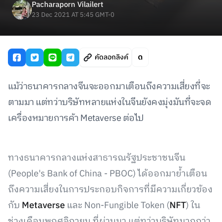
Pacharaporn Vilailert
23 Dec 2021 AT 5:45 GMT-0
คัดลอกลิงค์
แม้ว่าธนาคารกลางจีนจะออกมาเตือนถึงความเสี่ยงที่จะ
ตามมา แต่ทว่าบริษัทหลายแห่งในจีนยังคงมุ่งมันที่จะจด
เครื่องหมายการค้า Metaverse ต่อไป
ทางธนาคารกลางแห่งสาธารณรัฐประชาชนจีน
(People's Bank of China - PBOC) ได้ออกมาย้ำเตือน
ถึงความเสี่ยงในการประกอบกิจการที่มีความเกี่ยวข้อง
กับ
Metaverse
และ Non-Fungible Token (
NFT
) ใน
ช่วงเดือนพฤศจิกายน ที่ผ่านมา แต่ทว่าบริษัทมากกว่า