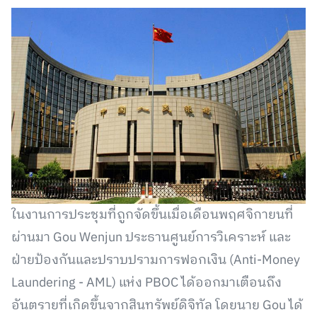
ในงานการประชุมที่ถูกจัดขึ้นเมื่อเดือนพฤศจิกายนที่
ผ่านมา Gou Wenjun ประธานศูนย์การวิเคราะห์ และ
ฝ่ายป้องกันและปราบปรามการฟอกเงิน (Anti-Money
Laundering - AML) แห่ง PBOC ได้ออกมาเตือนถึง
อันตรายที่เกิดขึ้นจากสินทรัพย์ดิจิทัล โดยนาย Gou ได้