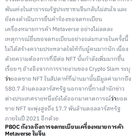
พันแห่งในสาธารณรัฐประชาชนจีนกลับไม่สนใจ และ
ยังคงดำเนินการยื่นคำร้องขอจดทะเบียน
เครื่องหมายการค้า Metaverse อย่างไม่ลดละ
เหตุการณ์ยื่นขอจดทะเบียนอย่างถล่มทลายในครั้งนี้
ไม่ได้สร้างความประหลาดใจให้กับผู้คนมากนัก เนื่อง
ด้วยความต้องการที่มีต่อ NFT นั้นกำลังเพิ่มมากขึ้น
เรื่อย ๆ อ้างอิงจากการรายงานของ Crypto Slam ระบุ
ว่า
ยอดขาย NFT ในสัปดาห์ที่ผ่านมานั้นมีมูลค่ามากถึง
580.7 ล้านดอลลาร์สหรัฐ นอกจากนี้ทางสำนักข่าว
ต่างประเทศรายหนึ่งยังได้ออกมาคาดการณ์
ว่า
ยอด
ขาย NFT จะพุ่งสูงถึง 17.7 พันล้านดอลลาร์สหรัฐ
ภายในปี 2021 อีกด้วย
PBOC กังวลถึงการจดทะเบียนเครื่องหมายการค้า
Metaverse ในจีน