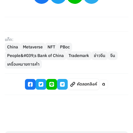
แท็ก:
China
Metaverse
NFT
PBoc
People&#039;s Bank of China
Trademark
ข่าวจีน
จีน
เครื่องหมายการค้า
คัดลอกลิงค์