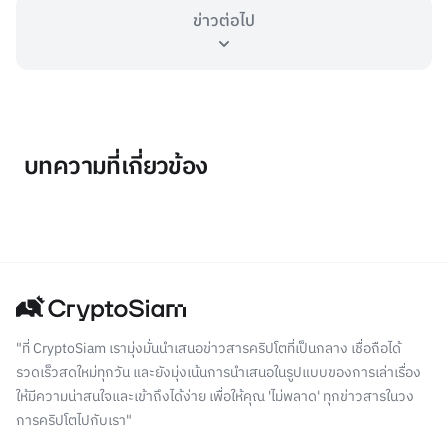
ข่าวต่อไป
บทความที่เกี่ยวข้อง
"ที่ CryptoSiam เรามุ่งมั่นนำเสนอข่าวสารคริปโตที่เป็นกลาง เชื่อถือได้
รวดเร็วสดใหม่ทุกวัน และยังมุ่งเน้นการนำเสนอในรูปแบบของการเล่าเรื่อง
ให้มีความน่าสนใจและเข้าถึงได้ง่าย เพื่อให้คุณ 'ไม่พลาด' ทุกข่าวสารในวง
การคริปโตไปกับเรา"