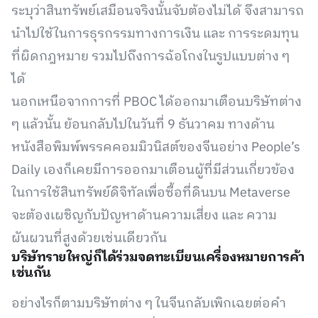
ระบุว่าสินทรัพย์เสมือนจริงนั้นจับต้องไม่ได้ จึงสามารถ
นำไปใช้ในการธุรกรรมทางการเงิน และ การระดมทุน
ที่ผิดกฎหมาย รวมไปถึงการฉ้อโกงในรูปแบบต่าง ๆ
ได้
นอกเหนือจากการที่ PBOC ได้ออกมาเตือนบริษัทต่าง
ๆ แล้วนั้น ย้อนกลับไปในวันที่ 9 ธันวาคม ทางด้าน
หนังสือพิมพ์พรรคคอมมิวนิสต์ของจีนอย่าง People’s
Daily เองก็เคยมีการออกมาเตือนผู้ที่มีส่วนเกี่ยวข้อง
ในการใช้สินทรัพย์ดิจิทัลเพื่อซื้อที่ดินบน Metaverse
จะต้องเผชิญกับปัญหาด้านความเสี่ยง และ ความ
ผันผวนที่สูงด้วยเช่นเดียวกัน
บริษัทรายใหญ่ก็ได้ร่วมจดทะเบียนเครื่องหมายการค้า
เช่นกัน
อย่างไรก็ตามบริษัทต่าง ๆ ในจีนกลับเพิกเฉยต่อคำ