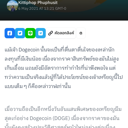
Kittiphop Phuphusit
6 May 2021 AT 13:21 GMT-0
คัดลอกลิงค์
แม้เจ้า Dogecoin นั้นจะเป็นที่ตื่นตาตื่นใจของเหล่านัก
ลงทุนที่มีเงินน้อย เนื่องจากราคาสินทรัพย์ของมันไม่สูง
เกินเอื้อม แถมยังมีอัตราการทำกำไรที่น่าพึงพอใจ แต่
ทว่าความเป็นจริงแล้วผู้ที่ได้ประโยชน์ของเจ้าเหรียญนี้ไป
แบบเต็ม ๆ ก็คือเหล่าวาฬเท่านั้น
เมื่อวานถือเป็นอีกหนึ่งวันอันแสนพิเศษของเหรียญมีม
สุดเก๋อย่าง Dogecoin (DOGE) เนื่องจากราคาของมัน
นั้นยังคงสร้างประวัติศาสตร์หน้าใหม่อย่างต่อเนื่อง