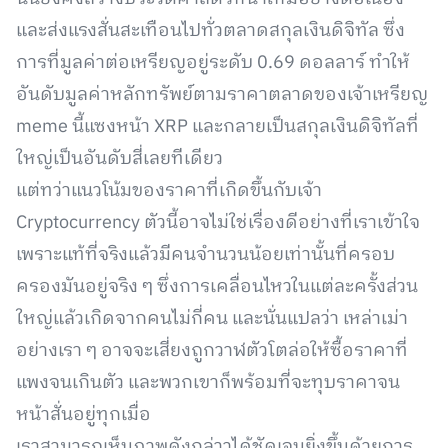
และส่งแรงสั่นสะเทือนไปทั่วตลาดสกุลเงินดิจิทัล ซึ่ง
การที่มูลค่าต่อเหรียญอยู่ระดับ 0.69 ดอลลาร์ ทำให้
อันดับมูลค่าหลักทรัพย์ตามราคาตลาดของเจ้าเหรียญ
meme นี้แซงหน้า XRP และกลายเป็นสกุลเงินดิจิทัลที่
ใหญ่เป็นอันดับสี่เลยทีเดียว
แต่ทว่าแนวโน้มของราคาที่เกิดขึ้นกับเจ้า
Cryptocurrency ตัวนี้อาจไม่ใช่เรื่องดีอย่างที่เราเข้าใจ
เพราะแท้ที่จริงแล้วมีคนจำนวนน้อยเท่านั้นที่ครอบ
ครองมันอยู่จริง ๆ ซึ่งการเคลื่อนไหวในแต่ละครั้งส่วน
ใหญ่แล้วเกิดจากคนไม่กี่คน และนั่นแปลว่า เหล่าเม่า
อย่างเรา ๆ อาจจะเสี่ยงถูกวาฬตัวโตล่อให้ซื้อราคาที่
แพงจนเกินตัว และพวกเขาก็พร้อมที่จะทุบราคาจน
หน้าสั่นอยู่ทุกเมื่อ
เราสามารถเห็นภาพดังกล่าวได้ชัดเจนยิ่งขึ้นด้วยการ