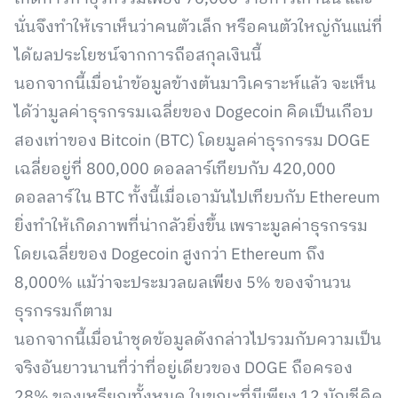
นั่นจึงทำให้เราเห็นว่าคนตัวเล็ก หรือคนตัวใหญ่กันแน่ที่
ได้ผลประโยชน์จากการถือสกุลเงินนี้
นอกจากนี้เมื่อนำข้อมูลข้างต้นมาวิเคราะห์แล้ว จะเห็น
ได้ว่ามูลค่าธุรกรรมเฉลี่ยของ Dogecoin คิดเป็นเกือบ
สองเท่าของ Bitcoin (BTC) โดยมูลค่าธุรกรรม DOGE
เฉลี่ยอยู่ที่ 800,000 ดอลลาร์เทียบกับ 420,000
ดอลลาร์ใน BTC ทั้งนี้เมื่อเอามันไปเทียบกับ Ethereum
ยิ่งทำให้เกิดภาพที่น่ากลัวยิ่งขึ้น เพราะมูลค่าธุรกรรม
โดยเฉลี่ยของ Dogecoin สูงกว่า Ethereum ถึง
8,000% แม้ว่าจะประมวลผลเพียง 5% ของจำนวน
ธุรกรรมก็ตาม
นอกจากนี้เมื่อนำชุดข้อมูลดังกล่าวไปรวมกับความเป็น
จริงอันยาวนานที่ว่าที่อยู่เดียวของ DOGE ถือครอง
28% ของเหรียญทั้งหมด ในขณะที่มีเพียง 12 บัญชีคิด