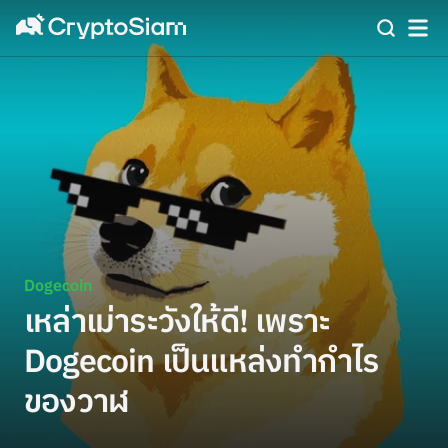
Dogecoin
เหล่าเม่าระวังให้ดี! เพราะ
Dogecoin เป็นแหล่งทำกำไร
ของวาฬ