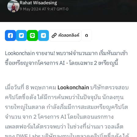
Rahat Wisadesing
9 May 2024 AT 9:47 GMT-0
คัดลอกลิงค์
Lookonchain รายงาน! พบวาฬจำนวนมาก เริ่มหันมาเข้า
ซื้อเหรียญจากโครงการ AI - โดยเฉพาะ 2 เหรียญนี้
เมื่อวันที่ 8 พฤษภาคม
Lookonchain
บริษัทตรวจสอบ
คริปโตชื่อดัง ได้มีการค้นพบว่าในปัจจุบัน นักลงทุน
รายใหญ่ในตลาด กำลังเริ่มมีการสะสมเหรียญคริปโต
จำนวน จาก 2 โครงการ AI โดยในตอนแรกทาง
แพลตฟอร์มได้ตรวจพบว่า ในช่วงที่ผ่านมา วอลเล็ต
ของ DWF Labs บริษัทลงทุนในตลาดคริปโตชื่อดัง ได้