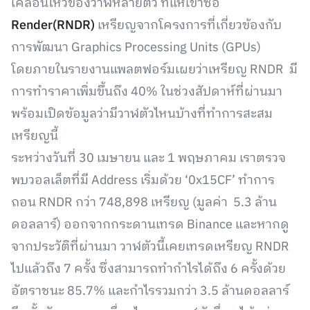
เคลื่อนไหวของวาฬหลายตัว ที่แห่เข้าซื้อ
Render(RNDR)
เหรียญจากโครงการที่เกี่ยวข้องกับ
การพัฒนา Graphics Processing Units (GPUs)
โดยภายในรายงานแพลตฟอร์มเผยว่าเหรียญ RNDR มี
การทำราคาเพิ่มขึ้นถึง 40% ในช่วงสัปดาห์ที่ผ่านมา
พร้อมเปิดข้อมูลว่ามีวาฬตัวไหนบ้างที่ทำการสะสม
เหรียญนี้
ระหว่างวันที่ 30 เมษายน และ 1 พฤษภาคม เราตรวจ
พบวอลเล็ตที่มี Address เริ่มด้วย ‘0x15CF’ ทำการ
ถอน RNDR กว่า 748,898 เหรียญ (มูลค่า 5.3 ล้าน
ดอลลาร์) ออกจากกระดานเทรด Binance และหากดู
จากประวัติที่ผ่านมา วาฬตัวนี้เคยเทรดเหรียญ RNDR
ไปแล้วถึง 7 ครั้ง ซึ่งสามารถทำกำไรได้ถึง 6 ครั้งด้วย
อัตราชนะ 85.7% และกำไรรวมกว่า 3.5 ล้านดอลลาร์