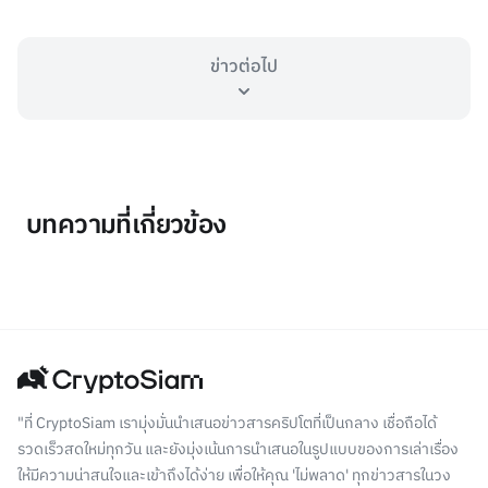
ข่าวต่อไป
บทความที่เกี่ยวข้อง
"ที่ CryptoSiam เรามุ่งมั่นนำเสนอข่าวสารคริปโตที่เป็นกลาง เชื่อถือได้
รวดเร็วสดใหม่ทุกวัน และยังมุ่งเน้นการนำเสนอในรูปแบบของการเล่าเรื่อง
ให้มีความน่าสนใจและเข้าถึงได้ง่าย เพื่อให้คุณ 'ไม่พลาด' ทุกข่าวสารในวง