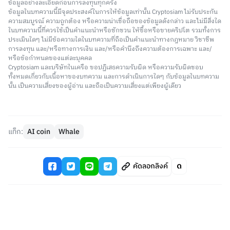
ข้อมูลอย่างละเอียดก่อนการลงทุนทุกครั้ง
ข้อมูลในบทความนี้มีจุดประสงค์ในการให้ข้อมูลเท่านั้น Cryptosiam ไม่รับประกัน
ความสมบูรณ์ ความถูกต้อง หรือความน่าเชื่อถือของข้อมูลดังกล่าว และไม่มีสิ่งใด
ในบทความนี้ที่ควรใช้เป็นคำแนะนำหรือชักชวน ให้ซื้อหรือขายคริปโต รวมทั้งการ
ประเมินใดๆ ไม่มีข้อความใดในบทความที่ถือเป็นคำแนะนำทางกฎหมาย วิชาชีพ
การลงทุน และ/หรือทางการเงิน และ/หรือคำนึงถึงความต้องการเฉพาะ และ/
หรือข้อกำหนดของแต่ละบุคคล
Cryptosiam และบริษัทในเครือ ขอปฏิเสธความรับผิด หรือความรับผิดชอบ
ทั้งหมดเกี่ยวกับเนื้อหาของบทความ และการดำเนินการใดๆ กับข้อมูลในบทความ
นั้น เป็นความเสี่ยงของผู้อ่าน และถือเป็นความเสี่ยงแต่เพียงผู้เดียว
แท็ก:
AI coin
Whale
คัดลอกลิงค์