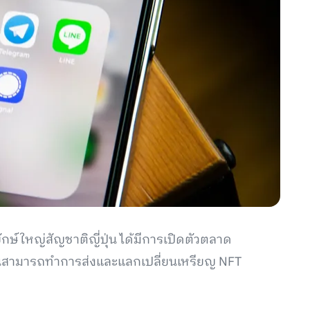
ษ์ใหญ่สัญชาติญี่ปุ่น ได้มีการเปิดตัวตลาด
้านคนสามารถทำการส่งและแลกเปลี่ยนเหรียญ NFT