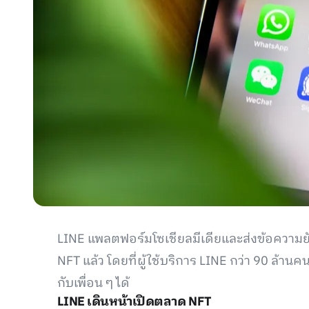
LINE แพลตฟอร์มโซเชียลมีเดียและส่งข้อความยัก
NFT แล้ว โดยที่ผู้ใช้บริการ LINE กว่า 90 ล
กับเพื่อน ๆ ได้
LINE เดินหน้าเปิดตลาด NFT