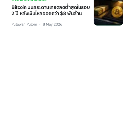
Bitcoin บนกระดานเทรดลดต่ำสุดในรอบ
2 ปี หลังเงินไหลออกกว่า $8 พันล้าน
Putawan Pulom
8 May 2026