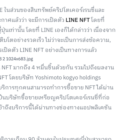
E ในส่วนของสินทรัพย์คริปโตเคอร์เรนซี่และ
ะกาศแล้วว่า จะมีการเปิดตัว
LINE NFT
โดยที่
นเท่านั้น โดยที่ LINE เองก็ได้กล่าวว่า เนื่องจาก
โตอย่างรวดเร็ว ไม่ว่าจะเป็นการส่งข้อความ,
การเปิดตัว LINE NFT อย่างเป็นทางการแล้ว
NFT มากถึง 4 หมื่นชิ้นด้วยกัน รวมไปถึงผลงาน
NFT โดยบริษัท Yoshimoto kogyo holdings
้บริการทุกคนสามารถทำการซื้อขาย NFT ได้ผ่าน
ป็นบริษัทซื้อขายเหรียญคริปโตเคอร์เรนซี่ที่ก่อ
ข้าถึงบริการนี้ได้ผ่านทางช่องทางแอปพลิเคชัน
้บริการเกือบ 90 ล้านคนในประเทศญี่ปุ่นสามารถ