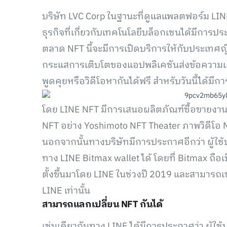
บริษัท LVC Corp ในฐานะที่ดูแลแพลตฟอร์ม LIN
ธุรกิจที่เกี่ยวกับเทคโนโลยีบล็อกเชนได้มีการปร
ตลาด NFT นี้จะมีการเปิดบริการให้กับประเทศญี่ปุ่
กระแสการเติบโตของแอปพลิเคชันส่งข้อความเติบ
พูดคุยหรือวิดีโอหากันได้ฟรี สำหรับวันนี้ได้มี
โดย LINE NFT มีการเสนอผลิตภัณฑ์ซื้อขายงาน 
NFT อย่าง Yoshimoto NFT Theater ภาพวิดีโอ 
นอกจากนั้นทางบริษัทมีการประกาศอีกว่า ผู้ใช
ทาง LINE Bitmax wallet ได้ โดยที่ Bitmax ถือเ
ตั้งขึ้นมาโดย LINE ในช่วงปี 2019 และสามารถเ
LINE เท่านั้น
สามารถแลกเปลี่ยน NFT กันได้
เช่นเดียวกันทาง LINE ได้มีการประกาศว่า ผู้ใช