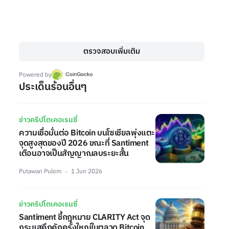
ตรวจสอบเพิ่มเติม
Powered by
ประเด็นร้อนอื่นๆ
ข่าวคริปโตเคอเรนซี่
ความเชื่อมั่นต่อ Bitcoin บนโซเชียลพุ่งแตะ
จุดสูงสุดของปี 2026 ขณะที่ Santiment
เตือนอาจเป็นสัญญาณลบระยะสั้น
Putawan Pulom
1 Jun 2026
ข่าวคริปโตเคอเรนซี่
Santiment ชี้กฎหมาย CLARITY Act จุด
กระแสคึกคักครั้งใหญ่ในตลาด Bitcoin