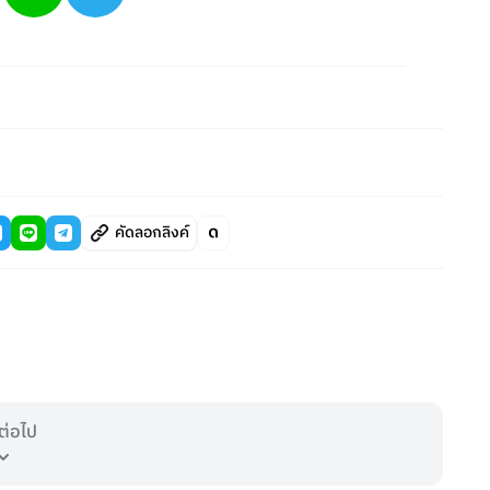
คัดลอกลิงค์
ต่อไป