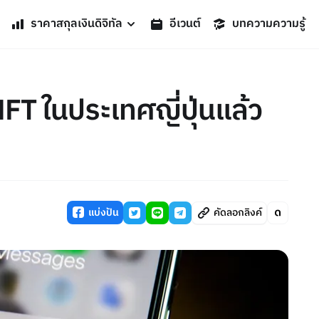
ราคาสกุลเงินดิจิทัล
อีเวนต์
บทความความรู้
FT ในประเทศญี่ปุ่นแล้ว
แบ่งปัน
คัดลอกลิงค์