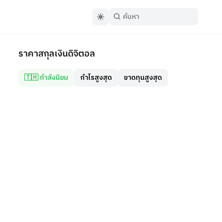
ราคาสกุลเงินดิจิตอล
🇹🇭 กำลังนิยม
กำไรสูงสุด
ขาดทุนสูงสุด