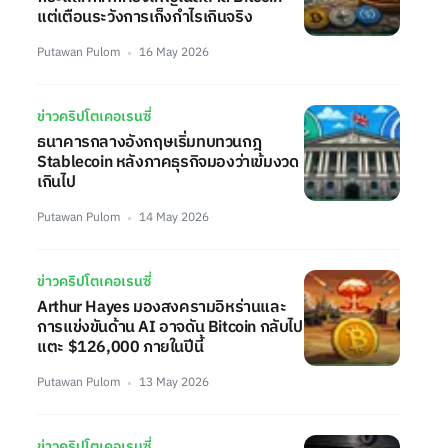
แต่เตือนระวังการเก็งกำไรเกินจริง
Putawan Pulom
16 May 2026
ข่าวคริปโตเคอเรนซี่
ธนาคารกลางอังกฤษเริ่มทบทวนกฎ
Stablecoin หลังภาคธุรกิจมองว่าเข้มงวด
เกินไป
Putawan Pulom
14 May 2026
ข่าวคริปโตเคอเรนซี่
Arthur Hayes มองสงครามอิหร่านและ
การแข่งขันด้าน AI อาจดัน Bitcoin กลับไป
แตะ $126,000 ภายในปีนี้
Putawan Pulom
13 May 2026
ข่าวคริปโตเคอเรนซี่