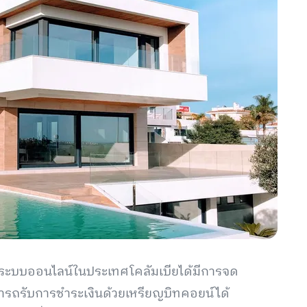
างระบบออนไลน์ในประเทศโคลัมเบียได้มีการจด
มารถรับการชำระเงินด้วยเหรียญบิทคอยน์ได้