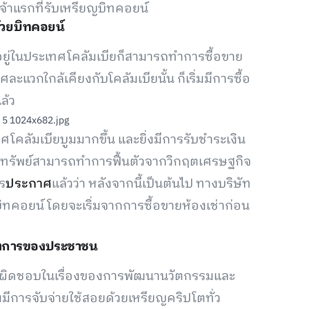
จ้าแรกที่รับเหรียญบิทคอยน์
ด้วยบิทคอยน์
้องอยู่ในประเทศโคลัมเบียก็สามารถทำการซื้อขาย
ละแวกใกล้เคียงกับโคลัมเบียนั้น ก็เริ่มมีการซื้อ
ล้ว
โคลัมเบียบูมมากขึ้น และยิ่งมีการรับชำระเงิน
มทรัพย์สามารถทำการฟื้นตัวจากวิกฤตเศรษฐกิจ
าร
ประกาศ
แล้วว่า หลังจากนี้เป็นต้นไป ทางบริษัท
ิทคอยน์ โดยจะเริ่มจากการซื้อขายห้องเช่าก่อน
องการของประชาชน
รับผิดชอบในเรื่องของการพัฒนานวัตกรรมและ
มีการจับจ่ายใช้สอยด้วยเหรียญคริปโตทั่ว