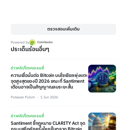
ตรวจสอบเพิ่มเติม
Powered by
ประเด็นร้อนอื่นๆ
ข่าวคริปโตเคอเรนซี่
ความเชื่อมั่นต่อ Bitcoin บนโซเชียลพุ่งแตะ
จุดสูงสุดของปี 2026 ขณะที่ Santiment
เตือนอาจเป็นสัญญาณลบระยะสั้น
Putawan Pulom
1 Jun 2026
ข่าวคริปโตเคอเรนซี่
Santiment ชี้กฎหมาย CLARITY Act จุด
กระแสคึกคักครั้งใหญ่ในตลาด Bitcoin