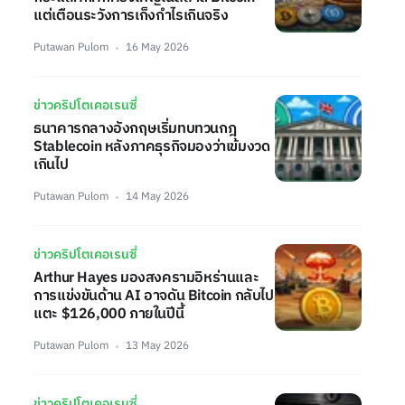
แต่เตือนระวังการเก็งกำไรเกินจริง
Putawan Pulom
16 May 2026
ข่าวคริปโตเคอเรนซี่
ธนาคารกลางอังกฤษเริ่มทบทวนกฎ
Stablecoin หลังภาคธุรกิจมองว่าเข้มงวด
เกินไป
Putawan Pulom
14 May 2026
ข่าวคริปโตเคอเรนซี่
Arthur Hayes มองสงครามอิหร่านและ
การแข่งขันด้าน AI อาจดัน Bitcoin กลับไป
แตะ $126,000 ภายในปีนี้
Putawan Pulom
13 May 2026
ข่าวคริปโตเคอเรนซี่