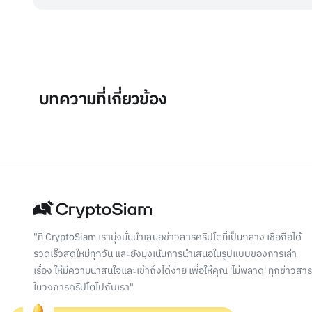
บทความที่เกี่ยวข้อง
"ที่ CryptoSiam เรามุ่งมั่นนำเสนอข่าวสารคริปโตที่เป็นกลาง เชื่อถือได้
รวดเร็วสดใหม่ทุกวัน และยังมุ่งเน้นการนำเสนอในรูปแบบของการเล่า
เรื่อง ให้มีความน่าสนใจและเข้าถึงได้ง่าย เพื่อให้คุณ 'ไม่พลาด' ทุกข่าวสาร
ในวงการคริปโตไปกับเรา"