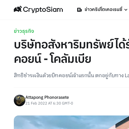
ข่าวคริปโตเคอเรนซี่
ข่าวธุรกิจ
บริษัทอสังหาริมทรัพย์ได้ร
คอยน์ - โคลัมเบีย
สิทธิชำระเงินด้วยบิทคอยน์เจ้าแรกนั้น ตกอยู่กับทาง L
Attapong Phonorasete
21 Feb 2022 AT 6:30 GMT-0