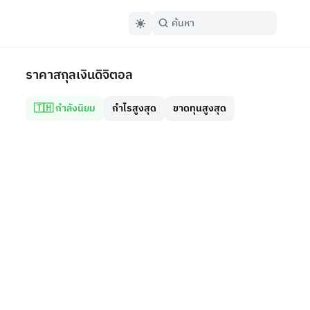
ราคาสกุลเงินดิจิตอล
🇹🇭 กำลังนิยม
กำไรสูงสุด
ขาดทุนสูงสุด