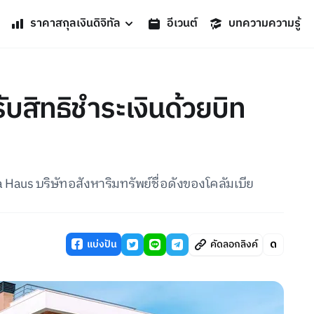
ราคาสกุลเงินดิจิทัล
อีเวนต์
บทความความรู้
ับสิทธิชำระเงินด้วยบิท
a Haus บริษัทอสังหาริมทรัพย์ชื่อดังของโคลัมเบีย
แบ่งปัน
คัดลอกลิงค์