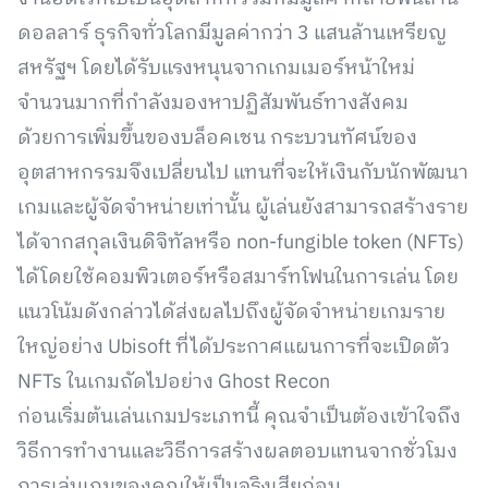
ดอลลาร์ ธุรกิจทั่วโลกมีมูลค่ากว่า 3 แสนล้านเหรียญ
สหรัฐฯ โดยได้รับแรงหนุนจากเกมเมอร์หน้าใหม่
จำนวนมากที่กำลังมองหาปฏิสัมพันธ์ทางสังคม
ด้วยการเพิ่มขึ้นของบล็อคเชน กระบวนทัศน์ของ
อุตสาหกรรมจึงเปลี่ยนไป แทนที่จะให้เงินกับนักพัฒนา
เกมและผู้จัดจำหน่ายเท่านั้น ผู้เล่นยังสามารถสร้างราย
ได้จากสกุลเงินดิจิทัลหรือ non-fungible token (NFTs)
ได้โดยใช้คอมพิวเตอร์หรือสมาร์ทโฟนในการเล่น โดย
แนวโน้มดังกล่าวได้ส่งผลไปถึงผู้จัดจำหน่ายเกมราย
ใหญ่อย่าง Ubisoft ที่ได้ประกาศแผนการที่จะเปิดตัว
NFTs ในเกมถัดไปอย่าง Ghost Recon
ก่อนเริ่มต้นเล่นเกมประเภทนี้ คุณจำเป็นต้องเข้าใจถึง
วิธีการทำงานและวิธีการสร้างผลตอบแทนจากชั่วโมง
การเล่นเกมของคุณให้เป็นจริงเสียก่อน