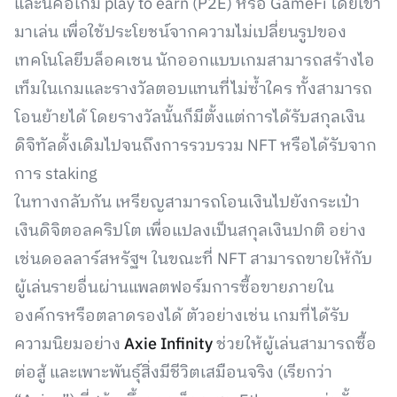
และนี่คือเกม play to earn (P2E) หรือ GameFi โดยเข้า
มาเล่น เพื่อใช้ประโยชน์จากความไม่เปลี่ยนรูปของ
เทคโนโลยีบล็อคเชน นักออกแบบเกมสามารถสร้างไอ
เท็มในเกมและรางวัลตอบแทนที่ไม่ซ้ำใคร ทั้งสามารถ
โอนย้ายได้ โดยรางวัลนั้นก็มีตั้งแต่การได้รับสกุลเงิน
ดิจิทัลดั้งเดิมไปจนถึงการรวบรวม NFT หรือได้รับจาก
การ staking
ในทางกลับกัน เหรียญสามารถโอนเงินไปยังกระเป๋า
เงินดิจิตอลคริปโต เพื่อแปลงเป็นสกุลเงินปกติ อย่าง
เช่นดอลลาร์สหรัฐฯ ในขณะที่ NFT สามารถขายให้กับ
ผู้เล่นรายอื่นผ่านแพลตฟอร์มการซื้อขายภายใน
องค์กรหรือตลาดรองได้ ตัวอย่างเช่น เกมที่ได้รับ
ความนิยมอย่าง
Axie Infinity
ช่วยให้ผู้เล่นสามารถซื้อ
ต่อสู้ และเพาะพันธุ์สิ่งมีชีวิตเสมือนจริง (เรียกว่า