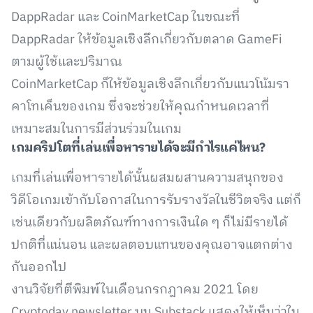
DappRadar และ CoinMarketCap ในขณะที่
DappRadar ให้ข้อมูลเชิงลึกเกี่ยวกับตลาด GameFi
ตามผู้ใช้และปริมาณ
CoinMarketCap ก็ให้ข้อมูลเชิงลึกเกี่ยวกับแนวโน้มรา
คาโทเค็นของเกม ซึ่งจะช่วยให้คุณกำหนดเวลาที่
เหมาะสมในการมีส่วนร่วมในเกม
เกมคริปโตที่เล่นเพื่อหารายได้จะมีกำไรแค่ไหน?
เกมที่เล่นเพื่อหารายได้นั้นผสมผสานความสนุกของ
วิดีโอเกมเข้ากับโอกาสในการรับรางวัลในชีวิตจริง แต่ก็
เช่นเดียวกับผลิตภัณฑ์ทางการเงินใด ๆ ก็ไม่มีรายได้
ปกติที่แน่นอน และผลตอบแทนของคุณอาจแตกต่าง
กันออกไป
งานวิจัยที่ตีพิมพ์ในเดือนกรกฎาคม 2021 โดย
Cryptoday newsletter บน Substack แสดงให้เห็นว่าใน