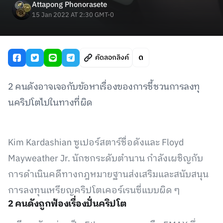
Attapong Phonorasete
15 Jan 2022 AT 2:30 GMT-0
คัดลอกลิงค์
2 คนดังอาจเจอกับข้อหาเรื่องของการชี้ชวนการลงทุ
นคริปโตไปในทางที่ผิด
Kim Kardashian ซูเปอร์สตาร์ชื่อดังและ Floyd
Mayweather Jr. นักชกระดับตำนาน กำลังเผชิญกับ
การดำเนินคดีทางกฎหมายฐานส่งเสริมและสนับสนุน
การลงทุนเหรียญคริปโตเคอร์เรนซี่แบบผิด ๆ
2 คนดังถูกฟ้องเรื่องปั่นคริปโต