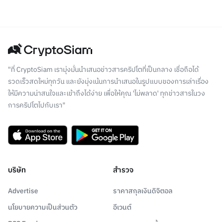
"ที่ CryptoSiam เรามุ่งมั่นนำเสนอข่าวสารคริปโตที่เป็นกลาง เชื่อถือได้
รวดเร็วสดใหม่ทุกวัน และยังมุ่งเน้นการนำเสนอในรูปแบบของการเล่าเรื่อง
ให้มีความน่าสนใจและเข้าถึงได้ง่าย เพื่อให้คุณ 'ไม่พลาด' ทุกข่าวสารในวง
การคริปโตไปกับเรา"
บริษัท
สำรวจ
Advertise
ราคาสกุลเงินดิจิตอล
นโยบายความเป็นส่วนตัว
อีเวนต์