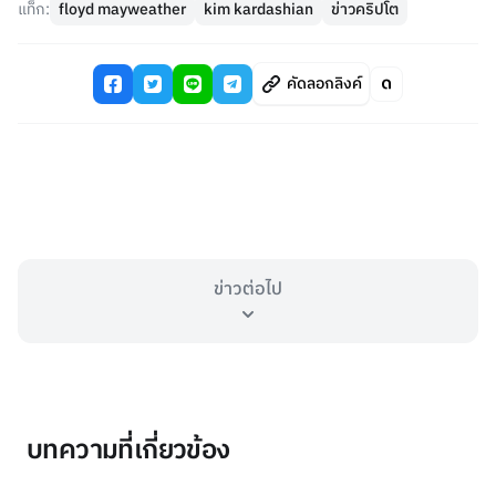
แท็ก:
floyd mayweather
kim kardashian
ข่าวคริปโต
คัดลอกลิงค์
ข่าวต่อไป
บทความที่เกี่ยวข้อง