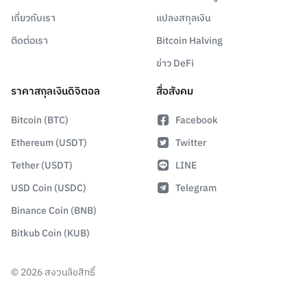
เกี่ยวกับเรา
แปลงสกุลเงิน
ติดต่อเรา
Bitcoin Halving
ข่าว DeFi
ราคาสกุลเงินดิจิตอล
สื่อสังคม
Bitcoin (BTC)
Facebook
Ethereum (USDT)
Twitter
Tether (USDT)
LINE
USD Coin (USDC)
Telegram
Binance Coin (BNB)
Bitkub Coin (KUB)
©
2026
สงวนลิขสิทธิ์