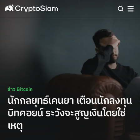
ข่าว Bitcoin
นักกลยุทธ์เคนยา เตือนนักลงทุน
บิทคอยน์ ระวังจะสูญเงินโดยใช่
เหตุ