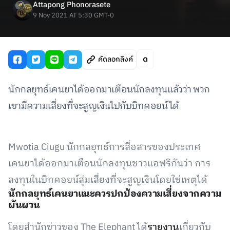
Attapong Phonorasete
9 Nov 2021 AT 5:30 GMT-0
คัดลอกลิงค์
นักกลยุทธ์เคนยาได้ออกมาเตือนนักลงทุนแล้วว่า พวก
เขามีความเสี่ยงที่จะสูญเงินไปกับบิทคอยน์ได้
Mwotia Ciugu นักกลยุทธ์การสื่อสารของประเทศ
เคนยาได้ออกมาเตือนนักลงทุนชาวแอฟริกันว่า การ
ลงทุนในบิทคอยน์สุ่มเสี่ยงที่จะสูญเงินโดยใช่เหตุได้
นักกลยุทธ์เคนยาแนะควรปกป้องความเสี่ยงจากความ
ผันผวน
โดยสำนักข่าวของ The Elephant ได้
รายงาน
เกี่ยวกับ