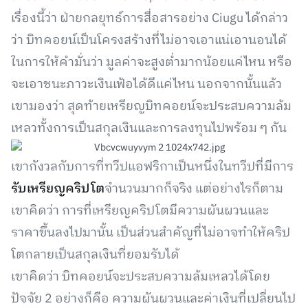
เรื่องนี้ว่า ฝ่ายกลยุทธ์การสื่อสารอย่าง Ciugu ได้กล่าว
ว่า บิทคอยน์เป็นโครงสร้างที่ไม่อาจเอาแน่เอานอนได้
ในการให้คำมั่นว่า มูลค่าจะสูงต่ำมากน้อยแค่ไหน หรือ
จะเอาชนะภาวะเงินเฟ้อได้ดีแค่ไหน นอกจากนั้นแล้ว
เขามองว่า สุดท้ายเหรียญบิทคอยน์จะประสบความล้ม
เหลวทั้งการเป็นสกุลเงินและการลงทุนไปพร้อม ๆ กัน
เขากังวลกับการที่ทวีปแอฟริกาเป็นหนึ่งในทวีปที่มีการ
รับเหรียญคริปโต
จำนวนมากก็จริง แต่อย่างไรก็ตาม
เขาคิดว่า การที่เหรียญคริปโตมีความผันผวนและ
ราคาขึ้นลงไปมานั้น เป็นส่วนสำคัญที่ไม่อาจทำให้คริป
โตกลายเป็นสกุลเงินที่ยอมรับได้
เขาคิดว่า บิทคอยน์จะประสบความล้มเหลวได้โดย
ปัจจัย 2 อย่างก็คือ ความผันผวนและค่าเงินที่เปลี่ยนไป