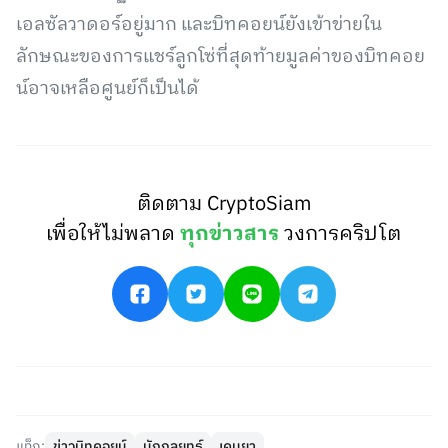
เอลซัลวาดอร์อยู่มาก และบิทคอยน์ยังเข้าข่ายใน
ลักษณะของการแชร์ลูกโซ่ที่สุดท้ายมูลค่าของบิทคอย
น์อาจเหลือศูนย์ก็เป็นได้
ติดตาม CryptoSiam
เพื่อให้ไม่พลาด
ทุกข่าวสาร
วงการคริปโต
แท็ก:
ข่าวบิทคอยน์
นักกลยุทธ์
เคนยา