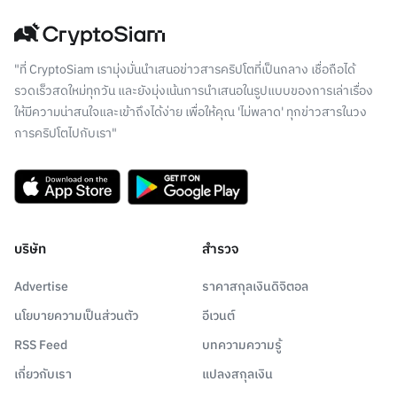
"ที่ CryptoSiam เรามุ่งมั่นนำเสนอข่าวสารคริปโตที่เป็นกลาง เชื่อถือได้
รวดเร็วสดใหม่ทุกวัน และยังมุ่งเน้นการนำเสนอในรูปแบบของการเล่าเรื่อง
ให้มีความน่าสนใจและเข้าถึงได้ง่าย เพื่อให้คุณ 'ไม่พลาด' ทุกข่าวสารในวง
การคริปโตไปกับเรา"
บริษัท
สำรวจ
Advertise
ราคาสกุลเงินดิจิตอล
นโยบายความเป็นส่วนตัว
อีเวนต์
RSS Feed
บทความความรู้
เกี่ยวกับเรา
แปลงสกุลเงิน