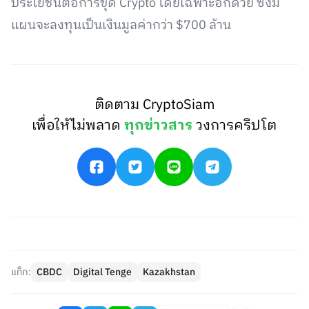
ประโยชน์ต่อการขุด Crypto โดยเฉพาะอีกด้วย ซึ่งมี
แผนจะลงทุนเป็นเงินมูลค่ากว่า $700 ล้าน
ติดตาม CryptoSiam
เพื่อให้ไม่พลาด
ทุกข่าวสาร
วงการคริปโต
แท็ก:
CBDC
Digital Tenge
Kazakhstan