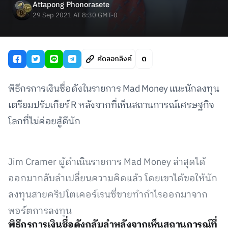
Attapong Phonorasete
29 Sep 2021 AT 8:30 GMT-0
คัดลอกลิงค์
พิธีกรการเงินชื่อดังในรายการ Mad Money แนะนักลงทุน
เตรียมปรับเกียร์ R หลังจากที่เห็นสถานการณ์เศรษฐกิจ
โลกที่ไม่ค่อยสู้ดีนัก
Jim Cramer ผู้ดำเนินรายการ Mad Money ล่าสุดได้
ออกมากลับลำเปลี่ยนความคิดแล้ว โดยเขาได้ขอให้นัก
ลงทุนสายคริปโตเคอร์เรนซี่ขายทำกำไรออกมาจาก
พอร์ตการลงทุน
พิธีกรการเงินชื่อดังกลับลำหลังจากเห็นสถานการณ์ที่