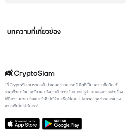
บทความที่เกี่ยวข้อง
"ที่ CryptoSiam เรามุ่งมั่นนำเสนอข่าวสารคริปโตที่เป็นกลาง เชื่อถือได้
รวดเร็วสดใหม่ทุกวัน และยังมุ่งเน้นการนำเสนอในรูปแบบของการเล่าเรื่อง
ให้มีความน่าสนใจและเข้าถึงได้ง่าย เพื่อให้คุณ 'ไม่พลาด' ทุกข่าวสารในวง
การคริปโตไปกับเรา"