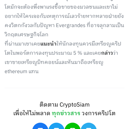
โตมักจะต้องพึ่งพาแรงซื้อขายของมวลชนและเขาไม่
อยากให้ใครเจอกับเหตุการณ์เลวร้ายหากหลายฝ่ายยัง
คงวิตกกังวลกับปัญหา Evergrandes ที่อาจลุกลามเป็น
วิกฤตเศรษฐกิจโลก
ที่ผ่านมาเขาเคย
แนะนำ
ให้นักลงทุนควรมีเหรียญคริป
โตในพอร์ตการลงทุนประมาณ 5 % และเคย
กล่าว
ว่า
เขาขายเหรียญบิทคอยน์และหันมาถือเหรียญ
ethereum แทน
ติดตาม CryptoSiam
เพื่อให้ไม่พลาด
ทุกข่าวสาร
วงการคริปโต