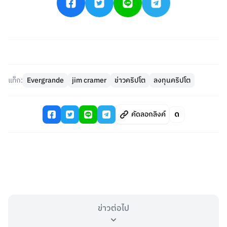
แท็ก:
Evergrande
jim cramer
ข่าวคริปโต
ลงทุนคริปโต
คัดลอกลิงค์
ข่าวต่อไป