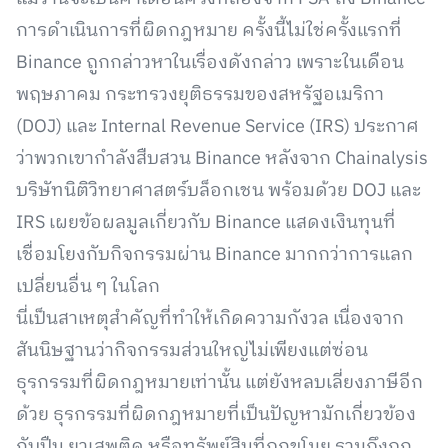
การดำเนินการที่ผิดกฎหมาย ครั้งนี้ไม่ใช่ครั้งแรกที่
Binance ถูกกล่าวหาในเรื่องดังกล่าว เพราะในเดือน
พฤษภาคม กระทรวงยุติธรรมของสหรัฐอเมริกา
(DOJ) และ Internal Revenue Service (IRS) ประกาศ
ว่าพวกเขากำลังสืบสวน Binance หลังจาก Chainalysis
บริษัทนิติวิทยาศาสตร์บล็อกเชน พร้อมด้วย DOJ และ
IRS เผยข้อผลมูลเกี่ยวกับ Binance แสดงเงินทุนที่
เชื่อมโยงกับกิจกรรมผ่าน Binance มากกว่าการแลก
เปลี่ยนอื่น ๆ ในโลก
นี่เป็นสาเหตุสำคัญที่ทำให้เกิดความกังวล เนื่องจาก
สันนิษฐานว่ากิจกรรมส่วนใหญ่ไม่เพียงแต่ซ่อน
ธุรกรรมที่ผิดกฎหมายเท่านั้น แต่ยังหลบเลี่ยงภาษีอีก
ด้วย ธุรกรรมที่ผิดกฎหมายที่เป็นปัญหามักเกี่ยวข้อง
กับปืน ยาเสพติด หรือทรัพย์สินที่ถูกขโมย รวมถึงถูก