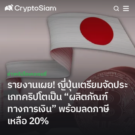
ข่าวคริปโตเคอเรนซี่
รายงานเผย! ญี่ปุ่นเตรียมจัดประ
เภทคริปโตเป็น “ผลิตภัณฑ์
ทางการเงิน” พร้อมลดภาษี
เหลือ 20%