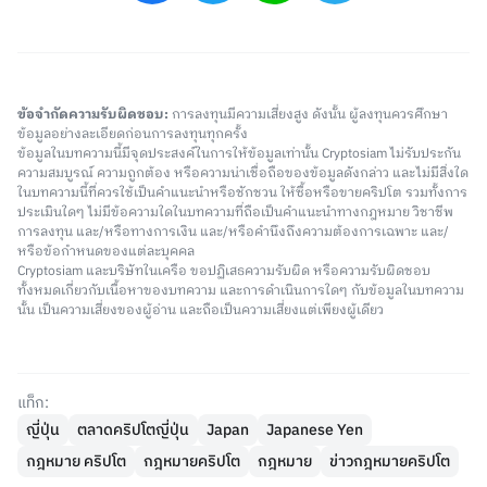
ข้อจำกัดความรับผิดชอบ:
การลงทุนมีความเสี่ยงสูง ดังนั้น ผู้ลงทุนควรศึกษา
ข้อมูลอย่างละเอียดก่อนการลงทุนทุกครั้ง
ข้อมูลในบทความนี้มีจุดประสงค์ในการให้ข้อมูลเท่านั้น Cryptosiam ไม่รับประกัน
ความสมบูรณ์ ความถูกต้อง หรือความน่าเชื่อถือของข้อมูลดังกล่าว และไม่มีสิ่งใด
ในบทความนี้ที่ควรใช้เป็นคำแนะนำหรือชักชวน ให้ซื้อหรือขายคริปโต รวมทั้งการ
ประเมินใดๆ ไม่มีข้อความใดในบทความที่ถือเป็นคำแนะนำทางกฎหมาย วิชาชีพ
การลงทุน และ/หรือทางการเงิน และ/หรือคำนึงถึงความต้องการเฉพาะ และ/
หรือข้อกำหนดของแต่ละบุคคล
Cryptosiam และบริษัทในเครือ ขอปฏิเสธความรับผิด หรือความรับผิดชอบ
ทั้งหมดเกี่ยวกับเนื้อหาของบทความ และการดำเนินการใดๆ กับข้อมูลในบทความ
นั้น เป็นความเสี่ยงของผู้อ่าน และถือเป็นความเสี่ยงแต่เพียงผู้เดียว
แท็ก:
ญี่ปุ่น
ตลาดคริปโตญี่ปุ่น
Japan
Japanese Yen
กฎหมาย คริปโต
กฎหมายคริปโต
กฎหมาย
ข่าวกฎหมายคริปโต