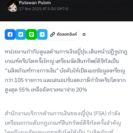
Putawan Pulom
17 Nov 2025 AT 5:00 GMT-0
คัดลอกลิงค์
หน่วยงานกำกับดูแลด้านการเงินญี่ปุ่น เดินหน้าปฏิรูปกฎ
เกณฑ์คริปโตครั้งใหญ่ เตรียมจัดสินทรัพย์ดิจิทัลเป็น
“ผลิตภัณฑ์ทางการเงิน” บังคับให้เปิดเผยข้อมูลเหรียญ
กว่า 105 รายการ และเสนอปรับลดภาษีกำไรคริปโตจาก
สูงสุด 55% เหลืออัตราเหมาจ่าย 20%
สำนักงานบริการด้านการเงินของญี่ปุ่น (FSA) กำลัง
เตรียมยกระดับกฎเกณฑ์สินทรัพย์ดิจิทัลครั้งสำคัญ
โดยมีแผนจัดประเภทคริปโตให้เป็น “ผลิตภัณฑ์