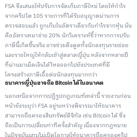
FSA จึงเสนอให้ปรับการจัดเก็บภาษีใหม่ โดยให้กำไร
จากคริปโต 105 รายการที่ได้รับอนุญาตผ่านการ
ตรวจสอบแล้ว ถูกเก็บในอัตราเดียวกับกำไรจากหุ้น นั่น
คืออัตราเหมาจ่าย 20% นักวิเคราะห์ชี้ว่าหากการปรับ
ภาษีนี้เกิดขึ้นจริง อาจช่วยดึงดูดทั้งนักลงทุนรายย่อย
และรายใหญ่ให้กลับเข้าสู่ตลาดญี่ปุ่น หลังจากหลายปี
ที่ผ่านมาเม็ดเงินได้ไหลออกไปยังประเทศที่มี
โครงสร้างภาษีเอื้อต่อนักลงทุนมากกว่า
ธนาคารญี่ปุ่นอาจถือ Bitcoin ได้ในอนาคต
นอกเหนือจากการปฏิรูปกฎเกณฑ์เหล่านี้ รายงานก่อน
หน้ายังระบุว่า FSA อยู่ระหว่างพิจารณาให้ธนาคาร
สามารถถือครองสินทรัพย์ดิจิทัล เช่น Bitcoin ได้ ซึ่ง
ถือเป็นการเปลี่ยนท่าทีครั้งสำคัญ เนื่องจากกฎหมาย
ในปัจจุบันแทบไม่เปิดโอกาสให้ธนาคารถือครองคริป