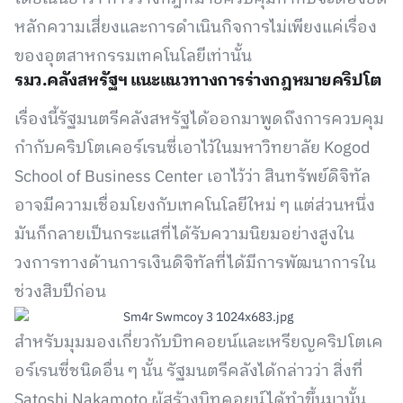
หลักความเสี่ยงและการดำเนินกิจการไม่เพียงแค่เรื่อง
ของอุตสาหกรรมเทคโนโลยีเท่านั้น
รมว.คลังสหรัฐฯ แนะแนวทางการร่างกฎหมายคริปโต
เรื่องนี้รัฐมนตรีคลังสหรัฐได้ออกมาพูดถึงการควบคุม
กำกับคริปโตเคอร์เรนซี่เอาไว้ในมหาวิทยาลัย Kogod
School of Business Center เอาไว้ว่า สินทรัพย์ดิจิทัล
อาจมีความเชื่อมโยงกับเทคโนโลยีใหม่ ๆ แต่ส่วนหนึ่ง
มันก็กลายเป็นกระแสที่ได้รับความนิยมอย่างสูงใน
วงการทางด้านการเงินดิจิทัลที่ได้มีการพัฒนาการใน
ช่วงสิบปีก่อน
สำหรับมุมมองเกี่ยวกับบิทคอยน์และเหรียญคริปโตเค
อร์เรนซี่ชนิดอื่น ๆ นั้น รัฐมนตรีคลังได้กล่าวว่า สิ่งที่
Satoshi Nakamoto ผู้สร้างบิทคอยน์ได้ทำขึ้นมานั้น