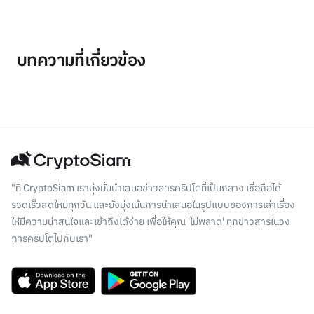
บทความที่เกี่ยวข้อง
"ที่ CryptoSiam เรามุ่งมั่นนำเสนอข่าวสารคริปโตที่เป็นกลาง เชื่อถือได้
รวดเร็วสดใหม่ทุกวัน และยังมุ่งเน้นการนำเสนอในรูปแบบของการเล่าเรื่อง
ให้มีความน่าสนใจและเข้าถึงได้ง่าย เพื่อให้คุณ 'ไม่พลาด' ทุกข่าวสารในวง
การคริปโตไปกับเรา"