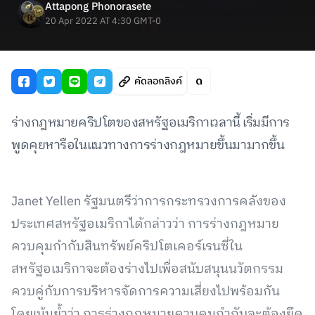
Attapong Phonorasete
20 Apr 2022 AT 4:30 GMT-0
คัดลอกลิงค์
ร่างกฎหมายคริปโตของสหรัฐอเมริกาเวลานี้ เริ่มมีการ
พูดคุยหารือในแนวทางการร่างกฎหมายขึ้นมามากขึ้น
Janet Yellen รัฐมนตรีว่าการกระทรวงการคลังของ
ประเทศสหรัฐอเมริกาได้กล่าวว่า การร่างกฎหมาย
ควบคุมกำกับสินทรัพย์คริปโตเคอร์เรนซี่ใน
สหรัฐอเมริกาจะต้องร่างไปเพื่อสนับสนุนนวัตกรรม
ควบคู่กับการบริหารจัดการความเสี่ยงไปพร้อมกัน
โดยเน้นย้ำว่า การร่างกฎหมายควบคุมกำกับจะต้องยึด