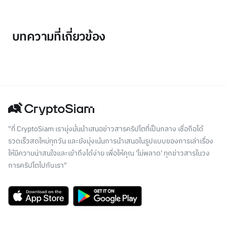
บทความที่เกี่ยวข้อง
"ที่ CryptoSiam เรามุ่งมั่นนำเสนอข่าวสารคริปโตที่เป็นกลาง เชื่อถือได้
รวดเร็วสดใหม่ทุกวัน และยังมุ่งเน้นการนำเสนอในรูปแบบของการเล่าเรื่อง
ให้มีความน่าสนใจและเข้าถึงได้ง่าย เพื่อให้คุณ 'ไม่พลาด' ทุกข่าวสารในวง
การคริปโตไปกับเรา"