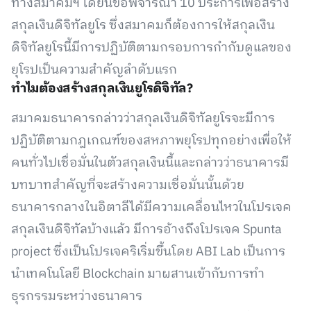
ทางสมาคมฯ ได้ยื่นข้อพิจารณา 10 ประการเพื่อสร้าง
สกุลเงินดิจิทัลยูโร ซึ่งสมาคมก็ต้องการให้สกุลเงิน
ดิจิทัลยูโรนี้มีการปฏิบัติตามกรอบการกำกับดูแลของ
ยุโรปเป็นความสำคัญลำดับแรก
ทำไมต้องสร้างสกุลเงินยูโรดิจิทัล?
สมาคมธนาคารกล่าวว่าสกุลเงินดิจิทัลยูโรจะมีการ
ปฏิบัติตามกฎเกณฑ์ของสหภาพยุโรปทุกอย่างเพื่อให้
คนทั่วไปเชื่อมั่นในตัวสกุลเงินนี้และกล่าวว่าธนาคารมี
บทบาทสำคัญที่จะสร้างความเชื่อมั่นนั้นด้วย
ธนาคารกลางในอิตาลีได้มีความเคลื่อนไหวในโปรเจค
สกุลเงินดิจิทัลบ้างแล้ว มีการอ้างถึงโปรเจค Spunta
project ซึ่งเป็นโปรเจคริเริ่มขึ้นโดย ABI Lab เป็นการ
นำเทคโนโลยี Blockchain มาผสานเข้ากับการทำ
ธุรกรรมระหว่างธนาคาร