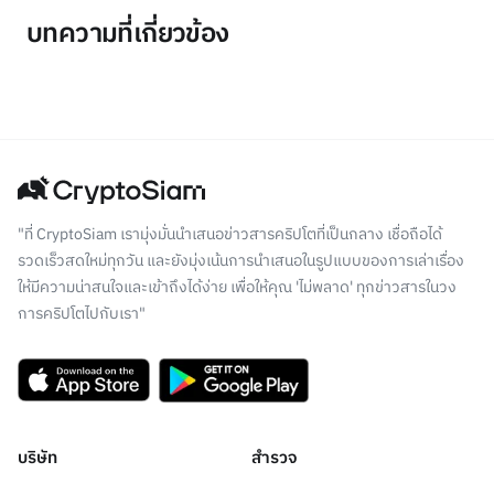
บทความที่เกี่ยวข้อง
"ที่ CryptoSiam เรามุ่งมั่นนำเสนอข่าวสารคริปโตที่เป็นกลาง เชื่อถือได้
รวดเร็วสดใหม่ทุกวัน และยังมุ่งเน้นการนำเสนอในรูปแบบของการเล่าเรื่อง
ให้มีความน่าสนใจและเข้าถึงได้ง่าย เพื่อให้คุณ 'ไม่พลาด' ทุกข่าวสารในวง
การคริปโตไปกับเรา"
บริษัท
สำรวจ