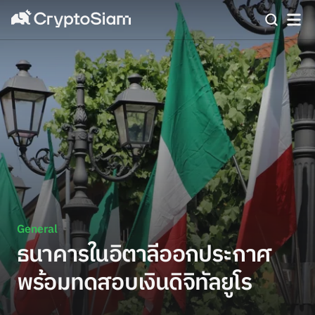
General
ธนาคารในอิตาลีออกประกาศ
พร้อมทดสอบเงินดิจิทัลยูโร