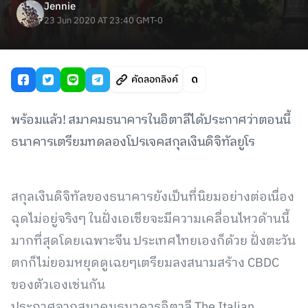
Jennie
23 Jun 2020 AT 23:40 GMT-0
คัดลอกลิงค์
พร้อมแล้ว! สมาคมธนาคารในอิตาลีได้ประกาศว่าตอนนี้
ธนาคารเตรียมทดลองโปรเจคสกุลเงินดิจิทัลยูโร
สกุลเงินดิจิทัลของธนาคารยังเป็นที่นิยมอย่างต่อเนื่อง
ฉุดไม่อยู่จริงๆ ในฝั่งเอเชียจะมีความเคลื่อนไหวด้านนี้
มากที่สุดโดยเฉพาะจีน ประเทศไทยเองก็ด้วย ฝั่งตะวัน
ตกก็ไม่ยอมหยุดดูเฉยๆเตรียมลงสนามสร้าง CBDC
ของตัวเองเช่นกัน
ประกาศจากสมาคมธนาคารอิตาลี The Italian