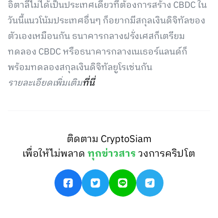
อิตาลีไม่ได้เป็นประเทศเดียวที่ต้องการสร้าง CBDC ใน
วันนี้แนวโน้มประเทศอื่นๆ ก็อยากมีสกุลเงินดิจิทัลของ
ตัวเองเหมือนกัน ธนาคารกลางฝรั่งเศสก็เตรียม
ทดลอง CBDC หรือธนาคารกลางเนเธอร์แลนด์ก็
พร้อมทดลองสกุลเงินดิจิทัลยูโรเช่นกัน
รายละเอียดเพิ่มเติม
ที่นี่
ติดตาม CryptoSiam
เพื่อให้ไม่พลาด
ทุกข่าวสาร
วงการคริปโต