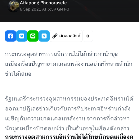
Attapong Phonorasete
6 Sep 2021 AT 6:59 GMT-0
คัดลอกลิงค์
กระทรวงอุตสาหกรรมอิหร่านไม่ได้กล่าวหานักขุด
เหมืองเรื่องปัญหาขาดแคลนพลังงานอย่างที่หลายสำนัก
ข่าวได้เสนอ
รัฐมนตรีกระทรวงอุตสาหกรรมของประเทศอิหร่านได้
ออกมาปฏิเสธข่าวเกี่ยวกับการที่ประเทศอิหร่านกำลัง
เผชิญกับความขาดแคลนพลังงาน จากการที่กล่าวหา
นักขุดเหมืองบิทคอยน์ว่า เป็นต้นเหตุในเรื่องดังกล่าว
กระทรวงอุตสาหกรรมอิหร่านไม่ได้โทษนักขุดเหมืองค