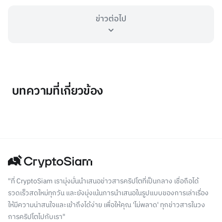
ข่าวต่อไป
บทความที่เกี่ยวข้อง
"ที่ CryptoSiam เรามุ่งมั่นนำเสนอข่าวสารคริปโตที่เป็นกลาง เชื่อถือได้
รวดเร็วสดใหม่ทุกวัน และยังมุ่งเน้นการนำเสนอในรูปแบบของการเล่าเรื่อง
ให้มีความน่าสนใจและเข้าถึงได้ง่าย เพื่อให้คุณ 'ไม่พลาด' ทุกข่าวสารในวง
การคริปโตไปกับเรา"