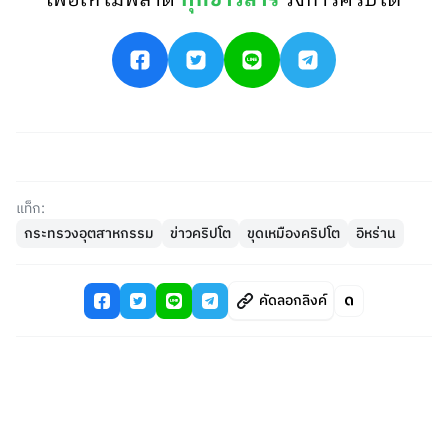
เพื่อให้ไม่พลาด
ทุกข่าวสาร
วงการคริปโต
แท็ก:
กระทรวงอุตสาหกรรม
ข่าวคริปโต
ขุดเหมืองคริปโต
อิหร่าน
คัดลอกลิงค์