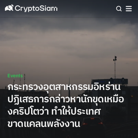
Events
กระทรวงอุตสาหกรรมอิหร่าน
ปฏิเสธการกล่าวหานักขุดเหมือ
งคริปโตว่า ทำให้ประเทศ
ขาดแคลนพลังงาน