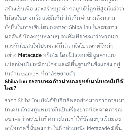
สร้างเงินเฟ้อ และสร้างมูลค่า กลยุทธ์นี้ถูกพิสูจน์แล้วว่า
ได้ผลในบางครั้ง แต่มันก็ทำให้เกิดคำถามถึงความ
ยั่งยืนในการเติบโตของราคา Shiba Inu ในระยะยาว
ผลลัพธ์ นักลงทุนหลายๆ คนเริ่มพิจารณาว่าพวกเขา
ควรหันไปสนใจโปรเจกต์ที่น่าสนใจโปรเจกต์ใหม่ๆ
อย่าง
Metacade
หรือไม่ โดยโปรเจกต์มีมูลค่าแบบ
แปลกใหม่ไม่เหมือนใคร และมีพื้นฐานที่แข็งแกร่ง อยู่
ในด้าน GameFi ที่กำลังขยายตัว
Shiba Inu จะสามารถก้าวผ่านกลยุทธ์เผาโทเคนไปได้
ไหม?
ราคา Shiba Inu ยังได้รับอิทธิพลอย่างมากจากการเผา
โทเคน นักลงทุนพบว่ามันเป็นเรื่องยากที่จะคาดการณ์
อนาคตว่าจะไปในทิศทางไหน ทำให้นักลงทุนเริ่มมอง
หาโอกาสที่มั่นคงกว่า ในอีกด้านหนึ่ง Metacade มีพื้น