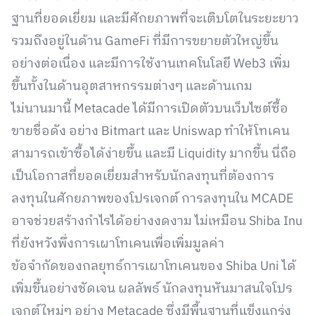
ฐานที่ยอดเยี่ยม และมีศักยภาพที่จะเติบโตในระยะยาว
รวมถึงอยู่ในด้าน GameFi ที่มีการขยายตัวใหญ่ขึ้น
อย่างต่อเนื่อง และมีการใช้งานเทคโนโลยี Web3 เพิ่ม
ขึ้นทั้งในด้านอุตสาหกรรมต่างๆ และด้านเกม
ไม่นานมานี้ Metacade ได้มีการเปิดตัวบนเว็บไซต์ซื้อ
ขายชื่อดัง อย่าง Bitmart และ Uniswap ทำให้โทเคน
สามารถเข้าซื้อได้ง่ายขึ้น และมี Liquidity มากขึ้น นี่ถือ
เป็นโอกาสที่ยอดเยี่ยมสำหรับนักลงทุนที่ต้องการ
ลงทุนในศักยภาพของโปรเจกต์ การลงทุนใน MCADE
อาจช่วยสร้างกำไรได้อย่างงดงาม ไม่เหมือน Shiba Inu
ที่ยังหวังพึ่งการเผาโทเคนเพื่อเพิ่มมูลค่า
ข้อจำกัดของกลยุทธ์การเผาโทเคนของ Shiba Uni ได้
เพิ่มขึ้นอย่างชัดเจน ผลลัพธ์ นักลงทุนหันมาสนใจโปร
เจกต์ใหม่ๆ อย่าง Metacade ซึ่งมีพื้นฐานที่แข็งแกร่ง