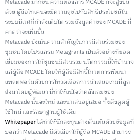
Metacade มากขึ้น ความต้องการ MCADE ก็จะสูงขึ้น
ด้วย ผู้ถือโทเคนจะมีความสุขไปกับสิทธิประโยชน์ใน
ระบบนิเวศที่กำลังเติบโต รวมถึงมูลค่าของ MCADE ที่
คาดว่าจะเพิ่มขึ้น
Metacade ยังเน้นความสำคัญในการมีส่วนร่วมของ
ชุมชน โดยโปรแกรม Metagrants เป็นตัวอย่างที่ยอด
เยี่ยมของการให้ชุมชนมีส่วนรวม นวัตกรรมนี้ให้อำนาจ
แก่ผู้ถือ MCADE โดยให้ผู้ถือมีสิทธิ์โหวตการพัฒนา
แพลตฟอร์มด้วยการโหวตเลือกการนำเสนอเกมที่ถูก
ส่งมาโดยผู้พัฒนา นี่ทำให้แน่ใจว่าคลังเกมของ
Metacade นั้นจะใหม่ และน่าเล่นอยู่เสมอ ทั้งดึงดูดผู้
ใช้ใหม่ และรักษาฐานผู้ใช้เดิม
Whitepaper
ได้ทำให้นักลงทุนต่างตื่นเต้นด้วยข้อมูลที่
บอกว่า Metacade มีตัวเลือกให้ผู้ถือ MCADE สามารถ