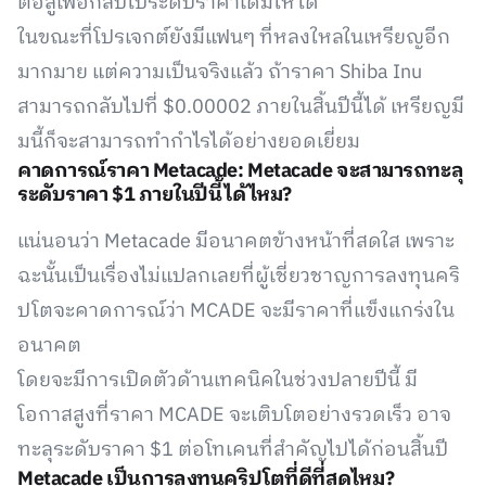
ต่อสู้เพื่อกลับไประดับราคาเดิมให้ได้
ในขณะที่โปรเจกต์ยังมีแฟนๆ ที่หลงใหลในเหรียญอีก
มากมาย แต่ความเป็นจริงแล้ว ถ้าราคา Shiba Inu
สามารถกลับไปที่ $0.00002 ภายในสิ้นปีนี้ได้ เหรียญมี
มนี้ก็จะสามารถทำกำไรได้อย่างยอดเยี่ยม
คาดการณ์ราคา Metacade: Metacade จะสามารถทะลุ
ระดับราคา $1 ภายในปีนี้ได้ไหม?
แน่นอนว่า Metacade มีอนาคตข้างหน้าที่สดใส เพราะ
ฉะนั้นเป็นเรื่องไม่แปลกเลยที่ผู้เชี่ยวชาญการลงทุนคริ
ปโตจะคาดการณ์ว่า MCADE จะมีราคาที่แข็งแกร่งใน
อนาคต
โดยจะมีการเปิดตัวด้านเทคนิคในช่วงปลายปีนี้ มี
โอกาสสูงที่ราคา MCADE จะเติบโตอย่างรวดเร็ว อาจ
ทะลุระดับราคา $1 ต่อโทเคนที่สำคัญไปได้ก่อนสิ้นปี
Metacade เป็นการลงทุนคริปโตที่ดีที่สุดไหม?