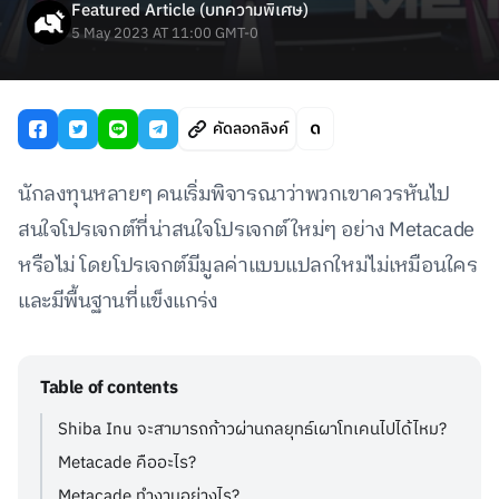
Featured Article (บทความพิเศษ)
5 May 2023 AT 11:00 GMT-0
คัดลอกลิงค์
นักลงทุนหลายๆ คนเริ่มพิจารณาว่าพวกเขาควรหันไป
สนใจโปรเจกต์ที่น่าสนใจโปรเจกต์ใหม่ๆ อย่าง Metacade
หรือไม่ โดยโปรเจกต์มีมูลค่าแบบแปลกใหม่ไม่เหมือนใคร
และมีพื้นฐานที่แข็งแกร่ง
Table of contents
Shiba Inu จะสามารถก้าวผ่านกลยุทธ์เผาโทเคนไปได้ไหม?
Metacade คืออะไร?
Metacade ทำงานอย่างไร?