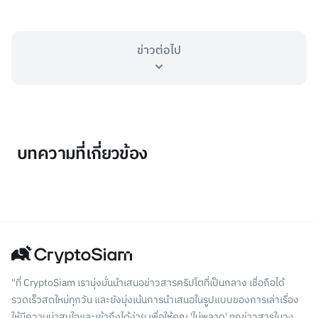
ข่าวต่อไป
บทความที่เกี่ยวข้อง
"ที่ CryptoSiam เรามุ่งมั่นนำเสนอข่าวสารคริปโตที่เป็นกลาง เชื่อถือได้
รวดเร็วสดใหม่ทุกวัน และยังมุ่งเน้นการนำเสนอในรูปแบบของการเล่าเรื่อง
ให้มีความน่าสนใจและเข้าถึงได้ง่าย เพื่อให้คุณ 'ไม่พลาด' ทุกข่าวสารในวง