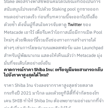
Stake เพื่อสร้างพาสซีพอินคัมได้ในขณะที่ถือเป็นการ
สนับสนุนโปรเจกต์ไปด้วย Staking pool ถูกขายออก
หมดอย่างรวดเร็ว ก่อนที่บทความนี้จะออกไปถึงสื่อ
ด้วยซ้ำ ดังนั้นผู้ที่สนใจควรจับตาดู
Twitter
ของ
Metacade เอาไว้ เพื่อรีบคว้าโอกาสเมื่อมีการเปิด Pool
ใหม่ๆ ด้วยฟีเจอร์นี้รวมถึงช่องทางการสร้างรายได้
ต่างๆ เช่นการโฆษณาบนแพลตฟอร์ม และ Launchpad
สำหรับผู้พัฒนาเกม แสดงให้เห็นแล้วว่า Metacade มุ่ง
มั่นที่จะเติบโตอย่างยั่งยืน
คาดการณ์ราคา Shiba Inu: เหรียญมีมจะสามารถกลับ
ไปยังราคาสูงสุดได้ไหม?
ราคา Shiba Inu ร่วงลงจากราคาสูงสุดช่วยตลาด
กระทิงปี 2021 มาไกล และด้วยยูทิลิตี้ที่จำกัดของโท
เคน SHIB ทำให้ Shiba Inu ต้องพยายามอย่างมากที่จำ