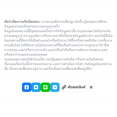
ข้อจำกัดความรับผิดชอบ:
การลงทุนมีความเสี่ยงสูง ดังนั้น ผู้ลงทุนควรศึกษา
ข้อมูลอย่างละเอียดก่อนการลงทุนทุกครั้ง
ข้อมูลในบทความนี้มีจุดประสงค์ในการให้ข้อมูลเท่านั้น Cryptosiam ไม่รับประกัน
ความสมบูรณ์ ความถูกต้อง หรือความน่าเชื่อถือของข้อมูลดังกล่าว และไม่มีสิ่งใด
ในบทความนี้ที่ควรใช้เป็นคำแนะนำหรือชักชวน ให้ซื้อหรือขายคริปโต รวมทั้งการ
ประเมินใดๆ ไม่มีข้อความใดในบทความที่ถือเป็นคำแนะนำทางกฎหมาย วิชาชีพ
การลงทุน และ/หรือทางการเงิน และ/หรือคำนึงถึงความต้องการเฉพาะ และ/
หรือข้อกำหนดของแต่ละบุคคล
Cryptosiam และบริษัทในเครือ ขอปฏิเสธความรับผิด หรือความรับผิดชอบ
ทั้งหมดเกี่ยวกับเนื้อหาของบทความ และการดำเนินการใดๆ กับข้อมูลในบทความ
นั้น เป็นความเสี่ยงของผู้อ่าน และถือเป็นความเสี่ยงแต่เพียงผู้เดียว
คัดลอกลิงค์