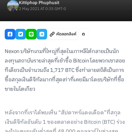
Kittiphop Phuphusit
2 May 2021 AT 0:35 GMT-0
คัดลอกลิงค์
Nexon บริษัทเกมที่ใหญ่ที่สุดในเกาหลีใต้กลายเป็นนัก
ลงทุนสถาบันรายล่าสุดที่เข้าซื้อ Bitcoin โดยพวกเขาสอย
ทีเดียวเป็นจำนวนถึง 1,717 BTC ซึ่งทำลายสถิติเป็นการ
ซื้อสกุลเงินดิจิทัลมากที่สุดเท่าที่เคยมีมาโดยบริษัทที่ซื้อ
ขายในโตเกียว
หลังจากที่เราได้พบเห็น “สัปดาหร์แดงเดือด”ที่สกุล
เงินดิจิทัลอันดับ 1 ของตลาดอย่าง Bitcoin (BTC) ร่วง
ลงไปแตะระดับต่ำสุดที่ 48,000 ดอลลาร์ในช่วงสุด