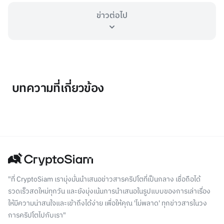
ข่าวต่อไป
บทความที่เกี่ยวข้อง
"ที่ CryptoSiam เรามุ่งมั่นนำเสนอข่าวสารคริปโตที่เป็นกลาง เชื่อถือได้
รวดเร็วสดใหม่ทุกวัน และยังมุ่งเน้นการนำเสนอในรูปแบบของการเล่าเรื่อง
ให้มีความน่าสนใจและเข้าถึงได้ง่าย เพื่อให้คุณ 'ไม่พลาด' ทุกข่าวสารในวง
การคริปโตไปกับเรา"