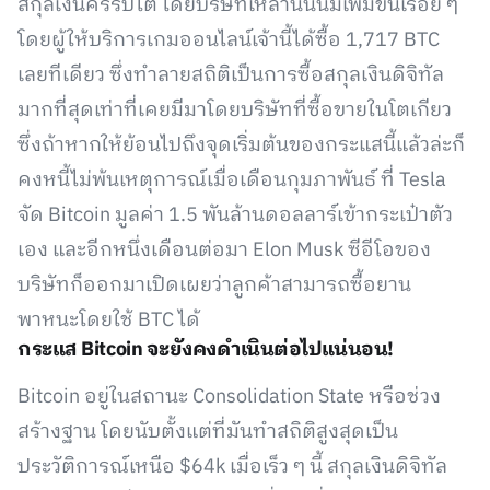
สกุลเงินครริปโต โดยบริษัทเหล่านี้นั้นมีเพิ่มขึ้นเรื่อย ๆ
โดยผู้ให้บริการเกมออนไลน์เจ้านี้ได้ซื้อ 1,717 BTC
เลยทีเดียว ซึ่งทำลายสถิติเป็นการซื้อสกุลเงินดิจิทัล
มากที่สุดเท่าที่เคยมีมาโดยบริษัทที่ซื้อขายในโตเกียว
ซึ่งถ้าหากให้ย้อนไปถึงจุดเริ่มต้นของกระแสนี้แล้วล่ะก็
คงหนี้ไม่พ้นเหตุการณ์เมื่อเดือนกุมภาพันธ์ ที่ Tesla
จัด Bitcoin มูลค่า 1.5 พันล้านดอลลาร์เข้ากระเป๋าตัว
เอง และอีกหนึ่งเดือนต่อมา Elon Musk ซีอีโอของ
บริษัทก็ออกมาเปิดเผยว่าลูกค้าสามารถซื้อยาน
พาหนะโดยใช้ BTC ได้
กระแส Bitcoin จะยังคงดำเนินต่อไปแน่นอน!
Bitcoin อยู่ในสถานะ Consolidation State หรือช่วง
สร้างฐาน โดยนับตั้งแต่ที่มันทำสถิติสูงสุดเป็น
ประวัติการณ์เหนือ $64k เมื่อเร็ว ๆ นี้ สกุลเงินดิจิทัล