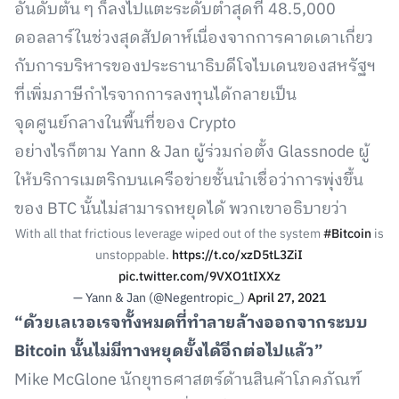
อันดับต้น ๆ ก็ลงไปแตะระดับต่ำสุดที่ 48.5,000
ดอลลาร์ในช่วงสุดสัปดาห์เนื่องจากการคาดเดาเกี่ยว
กับการบริหารของประธานาธิบดีโจไบเดนของสหรัฐฯ
ที่เพิ่มภาษีกำไรจากการลงทุนได้กลายเป็น
จุดศูนย์กลางในพื้นที่ของ Crypto
อย่างไรก็ตาม Yann & Jan ผู้ร่วมก่อตั้ง Glassnode ผู้
ให้บริการเมตริกบนเครือข่ายชั้นนำเชื่อว่าการพุ่งขึ้น
ของ BTC นั้นไม่สามารถหยุดได้ พวกเขาอธิบายว่า
With all that frictious leverage wiped out of the system
#Bitcoin
is
unstoppable.
https://t.co/xzD5tL3ZiI
pic.twitter.com/9VXO1tIXXz
— Yann & Jan (@Negentropic_)
April 27, 2021
“ด้วยเลเวอเรจทั้งหมดที่ทำลายล้างออกจากระบบ
Bitcoin นั้นไม่มีทางหยุดยั้งได้อีกต่อไปแล้ว”
Mike McGlone นักยุทธศาสตร์ด้านสินค้าโภคภัณฑ์