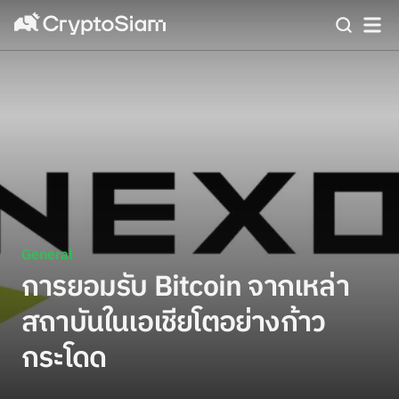
General
การยอมรับ Bitcoin จากเหล่า
สถาบันในเอเชียโตอย่างก้าว
กระโดด