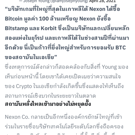
— Joseph Young (@iamjosephyoung)
April 28, 2021
“บริษัทเกมที่ใหญ่ที่สุดในเกาหลีใต้ Nexon ได้ซื้อ
Bitcoin มูลค่า 100 ล้านเหรียญ Nexon ยังซื้อ
Bitstamp และ Korbit ซึ่งเป็นบริษัทแลกเปลี่ยนหลัก
สองแห่งในยุโรป และเกาหลีใต้ในช่วงสามปีที่ผ่านมา
อีกด้วย นี่เป็นก้าวที่ยิ่งใหญ่สำหรับการยอมรับ BTC
ของสถาบันในเอเชีย”
ซึ่งเหตุการณ์ดังกล่าวก็สอดคล้องกับสิ่งที่ Young มอง
เห็นก่อนหน้านี้ โดยเขาได้เคยเปิดเผยว่าความสนใจ
ของ Crypto ในเอเชียกำลังเกิดขึ้นซึ่งแสดงให้เห็นถึง
สถานการณ์เชิงบวกในระยะยาวในตลาด
สถาบันหลั่งไหลเข้ามาอย่างไม่หยุดยั้ง
Nexon Co. กลายเป็นอีกหนึ่งองค์กรยักษ์ใหญ่ที่เข้า
ร่วมในรายชื่อบริษัทเทคโนโลยีระดับโลกซึ่งถือครอง