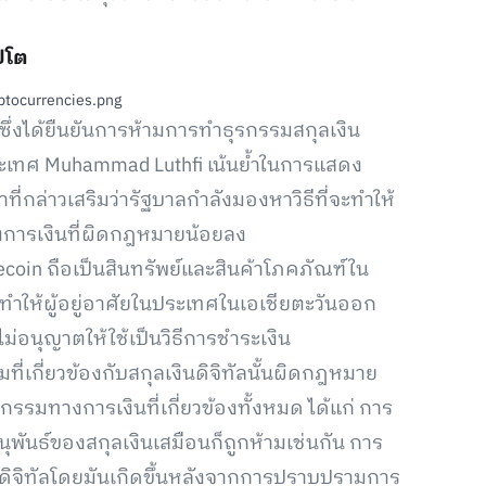
ปโต
ซึ่งได้ยืนยันการห้ามการทำธุรกรรมสกุลเงิน
ระเทศ Muhammad Luthfi เน้นย้ำในการแสดง
าที่กล่าวเสริมว่ารัฐบาลกำลังมองหาวิธีที่จะทำให้
งการเงินที่ผิดกฎหมายน้อยลง
gecoin ถือเป็นสินทรัพย์และสินค้าโภคภัณฑ์ใน
ำให้ผู้อยู่อาศัยในประเทศในเอเชียตะวันออก
ม่อนุญาตให้ใช้เป็นวิธีการชำระเงิน
ี่เกี่ยวข้องกับสกุลเงินดิจิทัลนั้นผิดกฎหมาย
จกรรมทางการเงินที่เกี่ยวข้องทั้งหมด ได้แก่ การ
พันธ์ของสกุลเงินเสมือนก็ถูกห้ามเช่นกัน การ
ิจิทัลโดยมันเกิดขึ้นหลังจากการปราบปรามการ