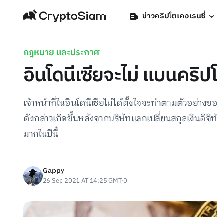
ข่าวคริปโตเคอเรนซี่
กฎหมาย และประกาศ
อินโดนีเซียจะไม่ แบนคริป
เจ้าหน้าที่ในอินโดนีเซียไม่ได้ตั้งใจจะทำตามตัวอย
ดังกล่าวเกิดขึ้นหลังจากบริษัทแลกเปลี่ยนสกุลเงินดิจิทัล
มากในปีนี้
Gappy
26 Sep 2021 AT 14:25 GMT-0