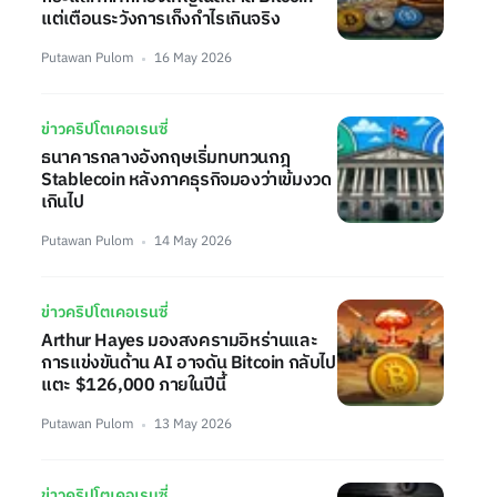
แต่เตือนระวังการเก็งกำไรเกินจริง
Putawan Pulom
16 May 2026
ข่าวคริปโตเคอเรนซี่
ธนาคารกลางอังกฤษเริ่มทบทวนกฎ
Stablecoin หลังภาคธุรกิจมองว่าเข้มงวด
เกินไป
Putawan Pulom
14 May 2026
ข่าวคริปโตเคอเรนซี่
Arthur Hayes มองสงครามอิหร่านและ
การแข่งขันด้าน AI อาจดัน Bitcoin กลับไป
แตะ $126,000 ภายในปีนี้
Putawan Pulom
13 May 2026
ข่าวคริปโตเคอเรนซี่