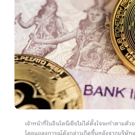
เจ้าหน้าที่ในอินโดนีเซียไม่ได้ตั้งใจจะทำตามตั
โดยแถลงการณ์ดังกล่าวเกิดขึ้นหลังจากบริษัทแลก