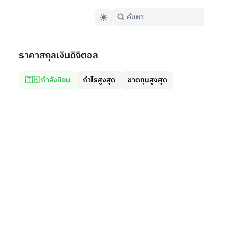
ราคาสกุลเงินดิจิตอล
🇹🇭 กำลังนิยม
กำไรสูงสุด
ขาดทุนสูงสุด