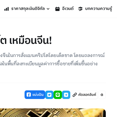
ราคาสกุลเงินดิจิทัล
อีเวนต์
บทความความรู้
โต เหมือนจีน!
่างของจีนในการสั่งแบนคริปโตโดยเด็ดขาด โดยแถลงการณ์
ในพื้นที่ลงทะเบียนมูลค่าการซื้อขายที่เพิ่มขึ้นอย่าง
แบ่งปัน
คัดลอกลิงค์