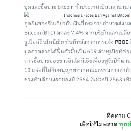
ขุดและซื้อขาย bitcoin ทั่วประเทศเป็นเวลานาน
จุดยืนของจีนเกี่ยวกับเงินที่กระจายอำนาจส่งผ
Bitcoin (BTC) ตกลง 7.4% จากบริษัทแลกเปลี่ยน
รูเปียห์อินโดนีเซีย ทันทีหลังจากการแจ้ง
PBOC
ใ
มูลค่าตลาดได้ฟื้นตัวขึ้นเป็น 609 ล้านรูเปียห์ต่
การซื้อขายของชาวอินโดนีเซียเฟื่องฟูในปีที่ผ
13 แห่งที่ได้รับอนุญาตจากคณะกรรมการกำกับดู
ช่วงห้าเดือนแรกของปี 2564 ในช่วงปี 2563 ปริม
ติดตาม C
เพื่อให้ไม่พลาด
ทุกข