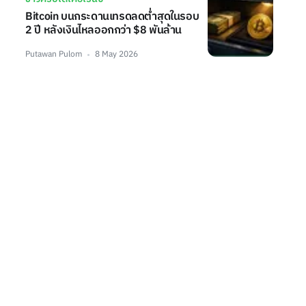
Bitcoin บนกระดานเทรดลดต่ำสุดในรอบ
2 ปี หลังเงินไหลออกกว่า $8 พันล้าน
Putawan Pulom
8 May 2026