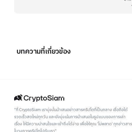
บทความที่เกี่ยวข้อง
"ที่ CryptoSiam เรามุ่งมั่นนำเสนอข่าวสารคริปโตที่เป็นกลาง เชื่อถือได้
รวดเร็วสดใหม่ทุกวัน และยังมุ่งเน้นการนำเสนอในรูปแบบของการเล่า
เรื่อง ให้มีความน่าสนใจและเข้าถึงได้ง่าย เพื่อให้คุณ 'ไม่พลาด' ทุกข่าวสาร
ในวงการคริปโตไปกับเรา"