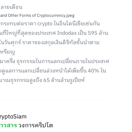
หลายเดือน
ลกระทบต่อราคา crypto ในอินโดนีเซียเช่นกัน
ที่ใหญ่ที่สุดของประเทศ Indodax เป็น 595 ล้าน
นวันศุกร์ ราคาของสกุลเงินดิจิทัลชั้นนำตาม
อเหรียญ
่านมาครึ่ง ธุรกรรมในการแลกเปลี่ยนภายในประเทศ
แลการแลกเปลี่ยนล่วงหน้าได้เพิ่มขึ้น 40% ใน
าณธุรกรรมสูงถึง 65 ล้านล้านรูเปียห์
ryptoSiam
่าวสาร
วงการคริปโต