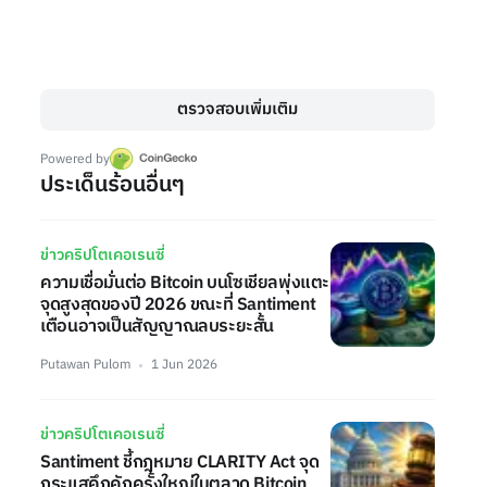
ตรวจสอบเพิ่มเติม
Powered by
ประเด็นร้อนอื่นๆ
ข่าวคริปโตเคอเรนซี่
ความเชื่อมั่นต่อ Bitcoin บนโซเชียลพุ่งแตะ
จุดสูงสุดของปี 2026 ขณะที่ Santiment
เตือนอาจเป็นสัญญาณลบระยะสั้น
Putawan Pulom
1 Jun 2026
ข่าวคริปโตเคอเรนซี่
Santiment ชี้กฎหมาย CLARITY Act จุด
กระแสคึกคักครั้งใหญ่ในตลาด Bitcoin