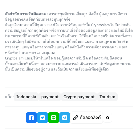
ข้อจำกัดความรับผิดชอบ:
การลงทุนมีความเสี่ยงสูง ดังนั้น ผู้ลงทุนควรศึกษา
ข้อมูลอย่างละเอียดก่อนการลงทุนทุกครั้ง
ข้อมูลในบทความนี้มีจุดประสงค์ในการให้ข้อมูลเท่านั้น Cryptosiam ไม่รับประกัน
ความสมบูรณ์ ความถูกต้อง หรือความน่าเชื่อถือของข้อมูลดังกล่าว และไม่มีสิ่งใด
ในบทความนี้ที่ควรใช้เป็นคำแนะนำหรือชักชวน ให้ซื้อหรือขายคริปโต รวมทั้งการ
ประเมินใดๆ ไม่มีข้อความใดในบทความที่ถือเป็นคำแนะนำทางกฎหมาย วิชาชีพ
การลงทุน และ/หรือทางการเงิน และ/หรือคำนึงถึงความต้องการเฉพาะ และ/
หรือข้อกำหนดของแต่ละบุคคล
Cryptosiam และบริษัทในเครือ ขอปฏิเสธความรับผิด หรือความรับผิดชอบ
ทั้งหมดเกี่ยวกับเนื้อหาของบทความ และการดำเนินการใดๆ กับข้อมูลในบทความ
นั้น เป็นความเสี่ยงของผู้อ่าน และถือเป็นความเสี่ยงแต่เพียงผู้เดียว
แท็ก:
Indonesia
payment
Crypto payment
Tourism
คัดลอกลิงค์