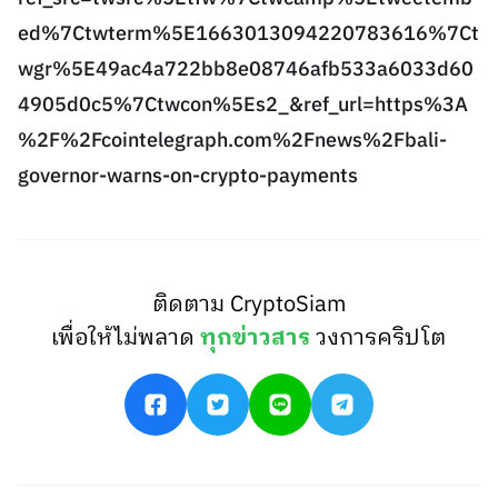
ed%7Ctwterm%5E1663013094220783616%7Ct
wgr%5E49ac4a722bb8e08746afb533a6033d60
4905d0c5%7Ctwcon%5Es2_&ref_url=https%3A
%2F%2Fcointelegraph.com%2Fnews%2Fbali-
governor-warns-on-crypto-payments
ติดตาม CryptoSiam
เพื่อให้ไม่พลาด
ทุกข่าวสาร
วงการคริปโต