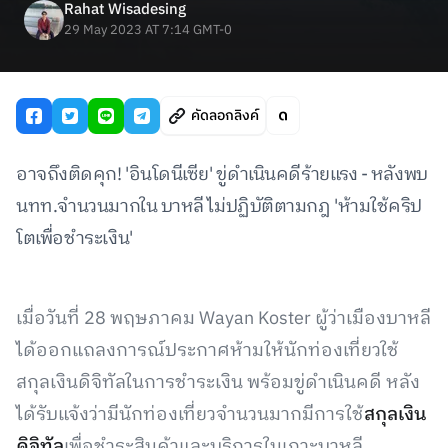
Rahat Wisadesing
29 May 2023 AT 7:14 GMT-0
คัดลอกลิงค์
อาจถึงติดคุก! 'อินโดนีเซีย' ขู่ดำเนินคดีร้ายแรง - หลังพบ
นทท.จำนวนมากใน บาหลี ไม่ปฏิบัติตามกฎ 'ห้ามใช้คริป
โตเพื่อชำระเงิน'
เมื่อวันที่ 28 พฤษภาคม Wayan Koster ผู้ว่าเมืองบาหลี
ได้ออกแถลงการณ์ประกาศห้ามให้นักท่องเที่ยวใช้
สกุลเงินดิจิทัลในการชำระเงิน พร้อมขู่ดำเนินคดี หลัง
ได้รับแจ้งว่ามีนักท่องเที่ยวจำนวนมากมีการใช้
สกุลเงิน
ดิจิทัล
เพื่อชำระสินค้าและบริการในเกาะบาหลี